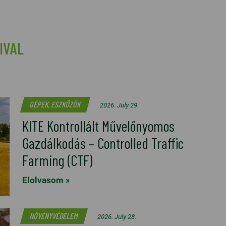
IVAL
GÉPEK, ESZKÖZÖK
2026. July 29.
KITE Kontrollált Művelőnyomos
Gazdálkodás – Controlled Traffic
Farming (CTF)
Elolvasom »
NÖVÉNYVÉDELEM
2026. July 28.