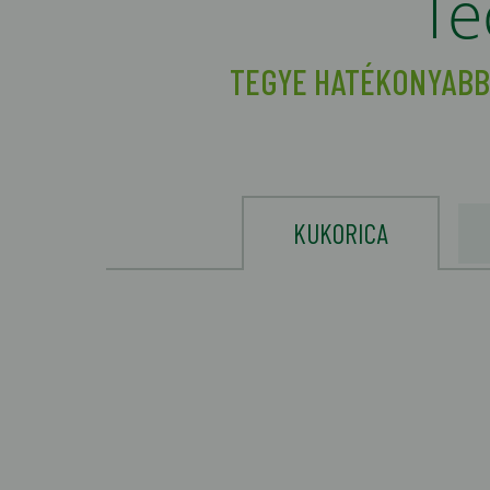
Te
TEGYE HATÉKONYABB
KUKORICA