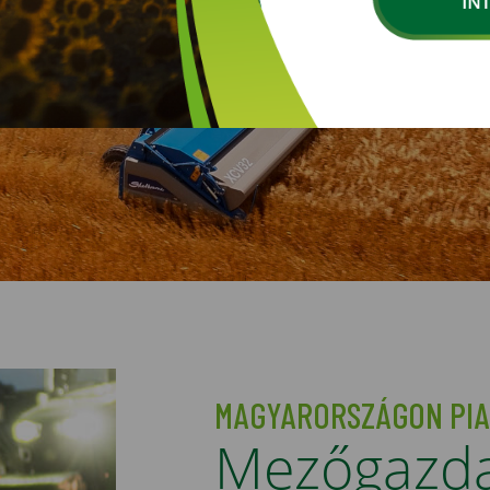
MAGYARORSZÁGON PI
Mezőgazdas