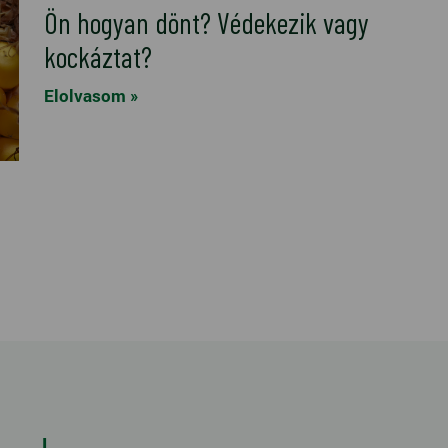
Ön hogyan dönt? Védekezik vagy
kockáztat?
Elolvasom »