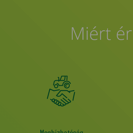
Miért ér
Megbízhatóság