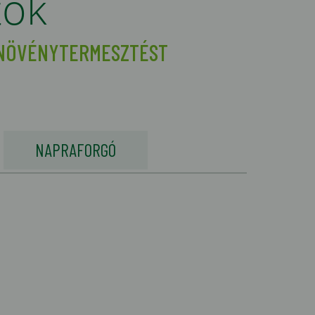
tok
 NÖVÉNYTERMESZTÉST
NAPRAFORGÓ