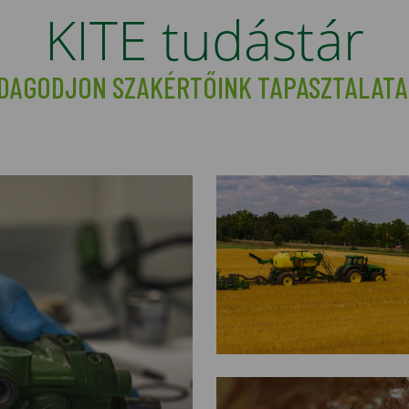
KITE tudástár
DAGODJON SZAKÉRTŐINK TAPASZTALATA