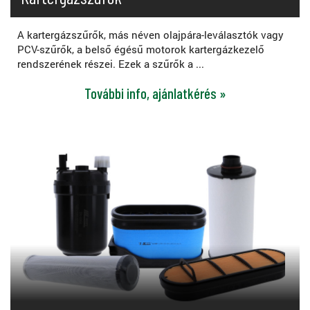
A kartergázszűrők, más néven olajpára-leválasztók vagy
PCV-szűrők, a belső égésű motorok kartergázkezelő
rendszerének részei. Ezek a szűrők a ...
További info, ajánlatkérés »