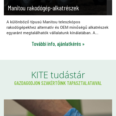
Manitou rakodógép-alkatrészek
A különböző típusú Manitou teleszkópos
rakodógépekhez alternatív és OEM minőségű alkatrészek
egyaránt megtalálhatók vállalatunk kínálatában. A...
További info, ajánlatkérés »
KITE tudástár
GAZDAGODJON SZAKÉRTŐINK TAPASZTALATAIVAL