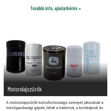
További info, ajánlatkérés »
Motorolajszűrők
A motorolajszűrők kulcsfontosságú szerepet játszanak a
mezőgazdasági gépek, tehát a traktorok, a kombájnok és