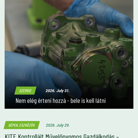
2026. July 31.
SZERVIZ
Nem elég érteni hozzá - bele is kell látni
2026. July 29.
GÉPEK, ESZKÖZÖK
KITE Kontrollált Művelőnyomos Gazdálkodás –