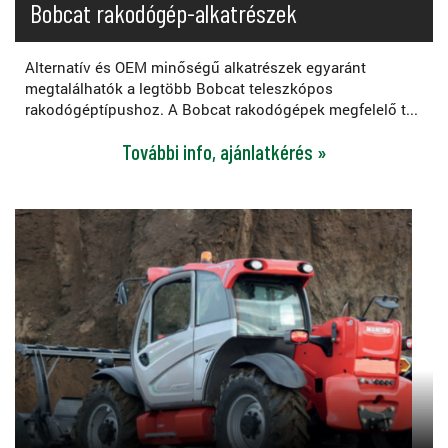
Bobcat rakodógép-alkatrészek
Alternatív és OEM minőségű alkatrészek egyaránt
megtalálhatók a legtöbb Bobcat teleszkópos
rakodógéptípushoz. A Bobcat rakodógépek megfelelő t...
További info, ajánlatkérés »