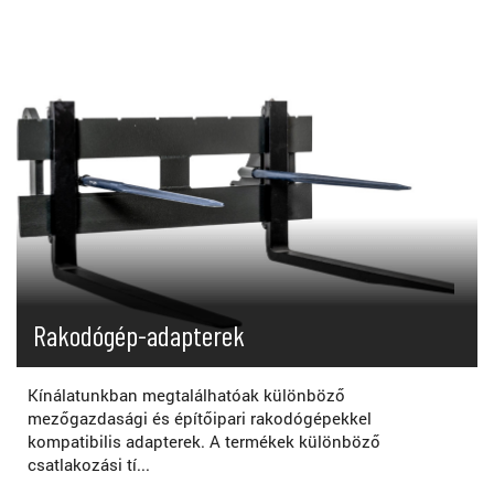
Rakodógép-adapterek
Kínálatunkban megtalálhatóak különböző
mezőgazdasági és építőipari rakodógépekkel
kompatibilis adapterek. A termékek különböző
csatlakozási tí...