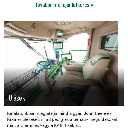
További info, ajánlatkérés »
Ülések
Kínálatunkban megtalálja mind a gyári John Deere és
Kramer üléseket, mind pedig az alternatív megoldásokat,
mint a Grammer, vagy a KAB. Ezek a...