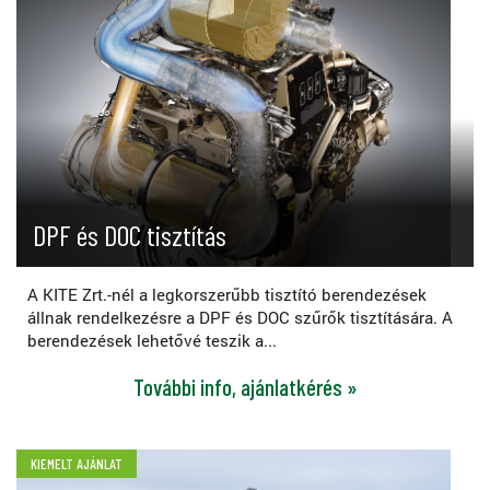
DPF és DOC tisztítás
A KITE Zrt.-nél a legkorszerűbb tisztító berendezések
állnak rendelkezésre a DPF és DOC szűrők tisztítására. A
berendezések lehetővé teszik a...
További info, ajánlatkérés »
KIEMELT AJÁNLAT