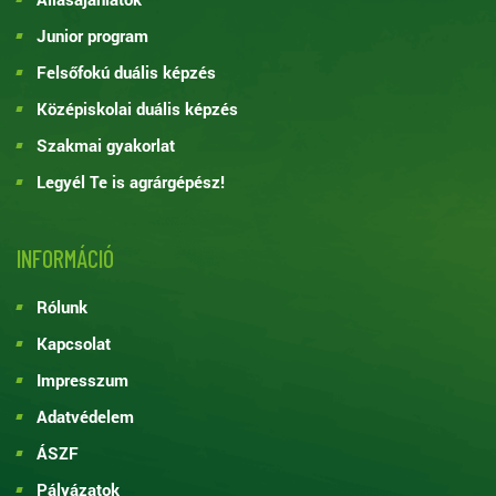
Junior program
Felsőfokú duális képzés
Középiskolai duális képzés
Szakmai gyakorlat
Legyél Te is agrárgépész!
INFORMÁCIÓ
Rólunk
Kapcsolat
Impresszum
Adatvédelem
ÁSZF
Pályázatok