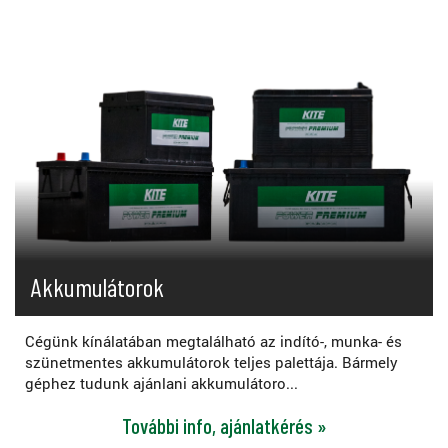
Akkumulátorok
Cégünk kínálatában megtalálható az indító-, munka- és
szünetmentes akkumulátorok teljes palettája. Bármely
géphez tudunk ajánlani akkumulátoro...
További info, ajánlatkérés »