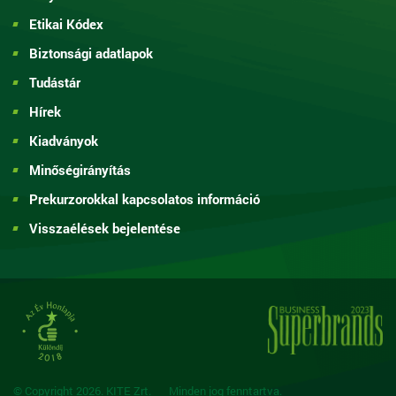
Etikai Kódex
Biztonsági adatlapok
Tudástár
Hírek
Kiadványok
Minőségirányítás
Prekurzorokkal kapcsolatos információ
Visszaélések bejelentése
© Copyright 2026. KITE Zrt.
Minden jog fenntartva.