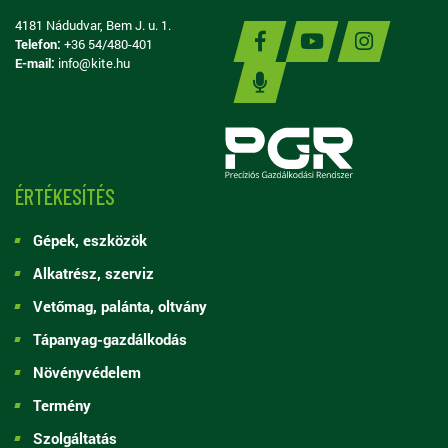
4181 Nádudvar, Bem J. u. 1.
Telefon:
+36 54/480-401
E-mail:
info@kite.hu
ÉRTÉKESÍTÉS
Gépek, eszközök
Alkatrész, szerviz
Vetőmag, palánta, oltvány
Tápanyag-gazdálkodás
Növényvédelem
Termény
Szolgáltatás