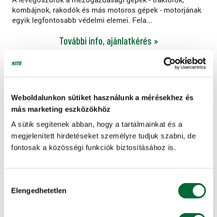
kombájnok, rakodók és más motoros gépek - motorjának
egyik legfontosabb védelmi elemei. Fela...
További info, ajánlatkérés »
Weboldalunkon sütiket használunk a mérésekhez és
más marketing eszközökhöz
A sütik segítenek abban, hogy a tartalmainkat és a
megjelenített hirdetéseket személyre tudjuk szabni, de
fontosak a közösségi funkciók biztosításához is.
Hozzájárulás
Elengedhetetlen
kiválasztása
Üzemanyagszűrők