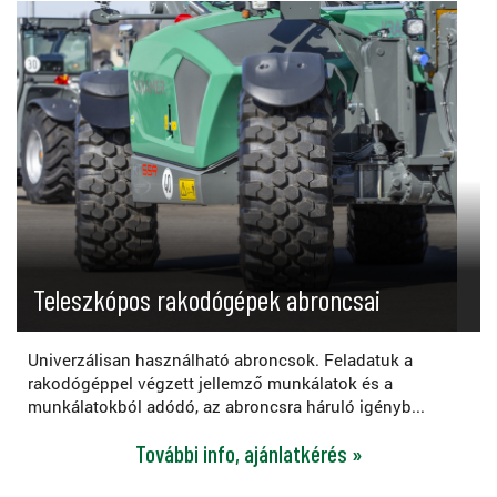
Teleszkópos rakodógépek abroncsai
Univerzálisan használható abroncsok. Feladatuk a
rakodógéppel végzett jellemző munkálatok és a
munkálatokból adódó, az abroncsra háruló igényb...
További info, ajánlatkérés »