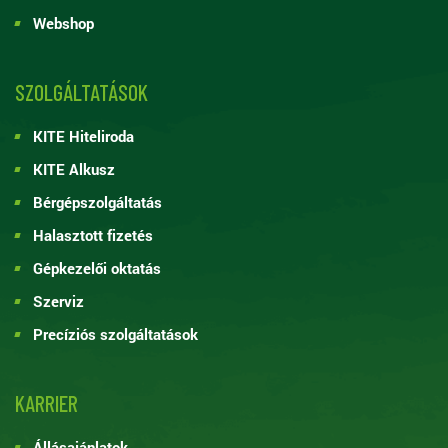
Webshop
SZOLGÁLTATÁSOK
KITE Hiteliroda
KITE Alkusz
Bérgépszolgáltatás
Halasztott fizetés
Gépkezelői oktatás
Szerviz
Precíziós szolgáltatások
KARRIER
Állásajánlatok