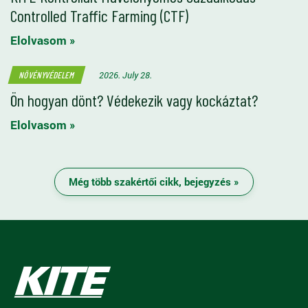
Controlled Traffic Farming (CTF)
Elolvasom »
2026. July 28.
NÖVÉNYVÉDELEM
Ön hogyan dönt? Védekezik vagy kockáztat?
Elolvasom »
Még több szakértői cikk, bejegyzés »