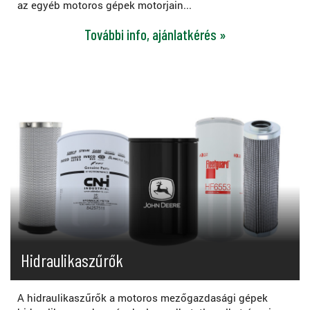
az egyéb motoros gépek motorjain...
További info, ajánlatkérés »
Hidraulikaszűrők
A hidraulikaszűrők a motoros mezőgazdasági gépek