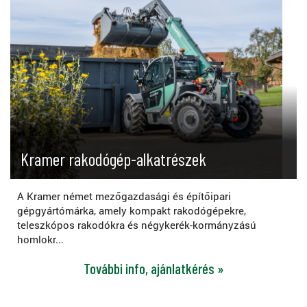
Kramer rakodógép-alkatrészek
A Kramer német mezőgazdasági és építőipari
gépgyártómárka, amely kompakt rakodógépekre,
teleszkópos rakodókra és négykerék-kormányzású
homlokr...
További info, ajánlatkérés »