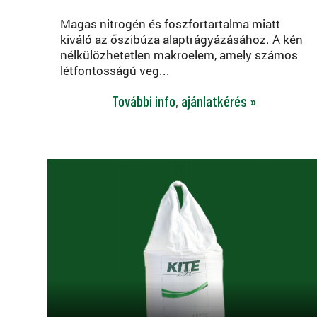
Magas nitrogén és foszfortartalma miatt
kiváló az őszibúza alaptrágyázásához. A kén
nélkülözhetetlen makroelem, amely számos
létfontosságú veg...
További info, ajánlatkérés »