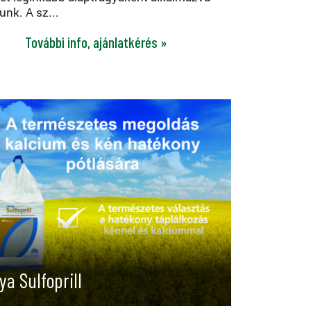
unk. A sz...
További info, ajánlatkérés »
a Sulfoprill