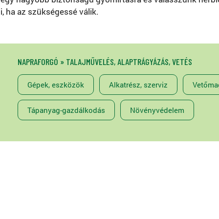
i, ha az szükségessé válik.
NAPRAFORGÓ » TALAJMŰVELÉS, ALAPTRÁGYÁZÁS, VETÉS
Gépek, eszközök
Alkatrész, szerviz
Vetőmag
Tápanyag-gazdálkodás
Növényvédelem