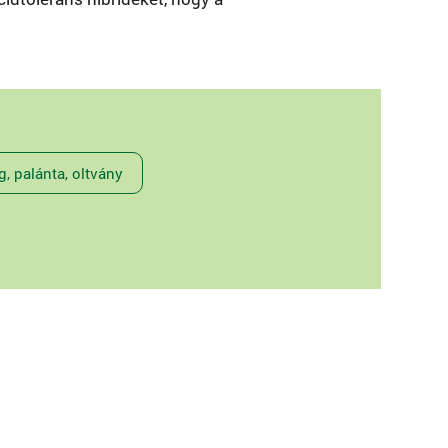
, palánta, oltvány