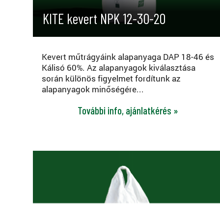
KITE kevert NPK 12-30-20
Kevert műtrágyáink alapanyaga DAP 18-46 és
Kálisó 60%. Az alapanyagok kiválasztása
során különös figyelmet fordítunk az
alapanyagok minőségére...
További info, ajánlatkérés »