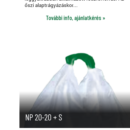
őszi alaptrágyázáskor...
További info, ajánlatkérés »
NP 20-20 + S