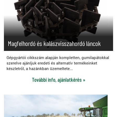
Magfelhordó és kalászvisszahordó láncok
Gépgyártói cikkszám alapján kompletten, gumilapátokkal
szerelve ajánljuk eredeti és alternatív termékeinket
készletről, a hazánkban üzemeltete...
További info, ajánlatkérés »