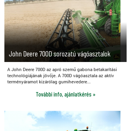
John Deere 700D sorozatú vágóasztalok
A John Deere 700D az apró szemű gabona betakarítási
technológiájának jövője. A 700D vágóasztala az aktív
terményáramot kizárólag gumihevedere...
További info, ajánlatkérés »