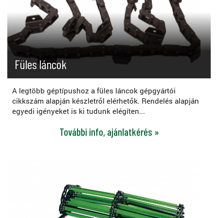
Füles láncok
A legtöbb géptípushoz a füles láncok gépgyártói
cikkszám alapján készletről elérhetők. Rendelés alapján
egyedi igényeket is ki tudunk elégíten...
További info, ajánlatkérés »