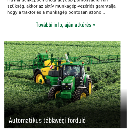
szükség, akkor az aktív munkagép-vezérlés garantálja,
hogy a traktor és a munkagép pontosan azono...
További info, ajánlatkérés »
Automatikus táblavégi forduló