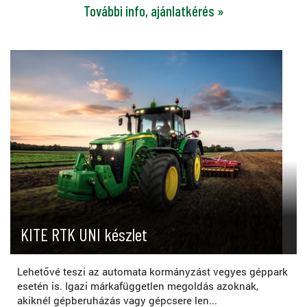
További info, ajánlatkérés »
KITE RTK UNI készlet
Lehetővé teszi az automata kormányzást vegyes géppark
esetén is. Igazi márkafüggetlen megoldás azoknak,
akiknél gépberuházás vagy gépcsere len...