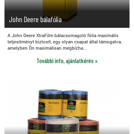
John Deere bálafólia
A John Deere XtraFilm bálacsomagoló fólia maximális
teljesítményt biztosít, egy olyan csapat által támogatva,
amelyben Ön maximálisan megbízha...
További info, ajánlatkérés »