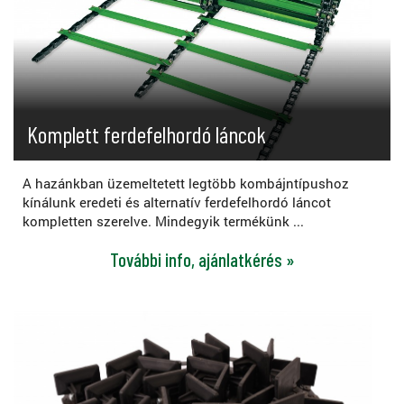
Komplett ferdefelhordó láncok
A hazánkban üzemeltetett legtöbb kombájntípushoz
kínálunk eredeti és alternatív ferdefelhordó láncot
kompletten szerelve. Mindegyik termékünk ...
További info, ajánlatkérés »