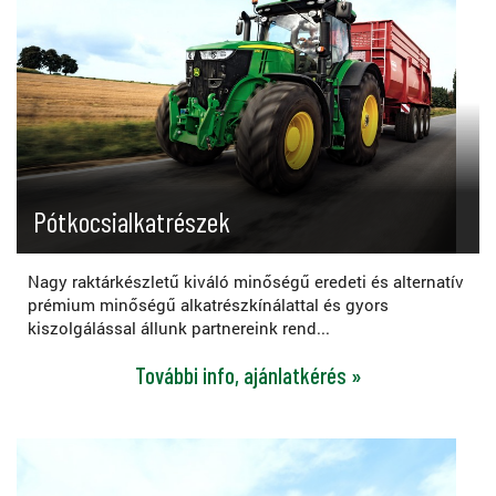
Pótkocsialkatrészek
Nagy raktárkészletű kiváló minőségű eredeti és alternatív
prémium minőségű alkatrészkínálattal és gyors
kiszolgálással állunk partnereink rend...
További info, ajánlatkérés »