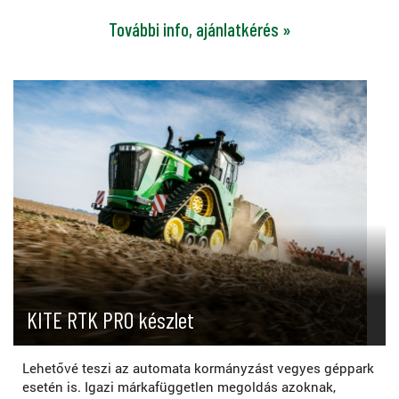
További info, ajánlatkérés »
KITE RTK PRO készlet
Lehetővé teszi az automata kormányzást vegyes géppark
esetén is. Igazi márkafüggetlen megoldás azoknak,