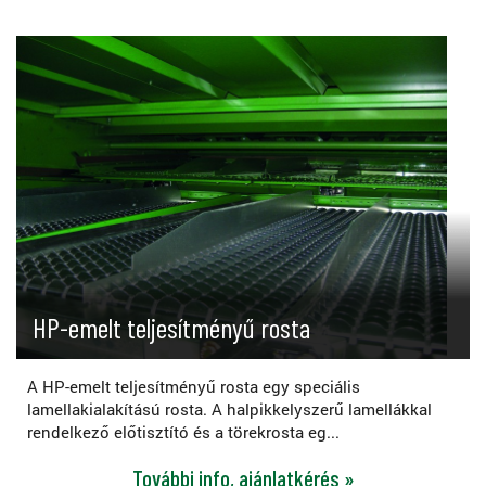
HP-emelt teljesítményű rosta
A HP-emelt teljesítményű rosta egy speciális
lamellakialakítású rosta. A halpikkelyszerű lamellákkal
rendelkező előtisztító és a törekrosta eg...
További info, ajánlatkérés »