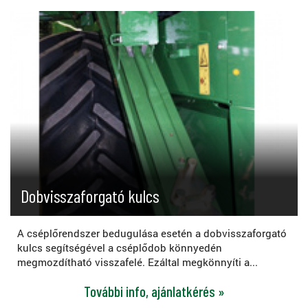
Dobvisszaforgató kulcs
A cséplőrendszer bedugulása esetén a dobvisszaforgató
kulcs segítségével a cséplődob könnyedén
megmozdítható visszafelé. Ezáltal megkönnyíti a...
További info, ajánlatkérés »