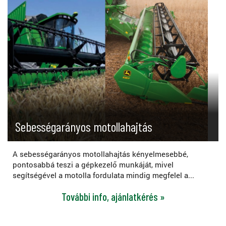
Sebességarányos motollahajtás
A sebességarányos motollahajtás kényelmesebbé,
pontosabbá teszi a gépkezelő munkáját, mivel
segítségével a motolla fordulata mindig megfelel a...
További info, ajánlatkérés »