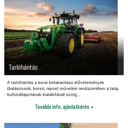
Tarlóhántás
A tarlóhántás a korai betakarítású elővetemények
(kalászosok, borsó, repce) művelési rendszerében a talaj
kultúrállapotának kialakítását szolg...
További info, ajánlatkérés »