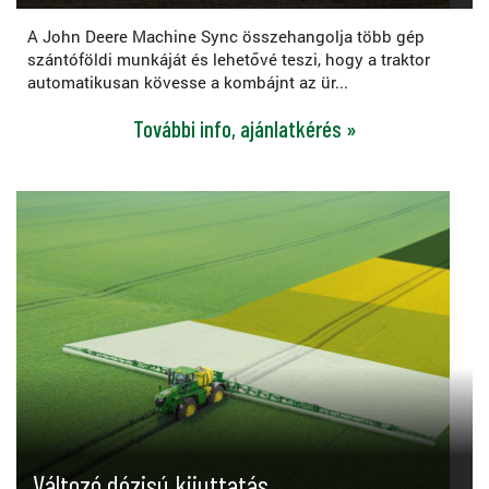
A John Deere Machine Sync összehangolja több gép
szántóföldi munkáját és lehetővé teszi, hogy a traktor
automatikusan kövesse a kombájnt az ür...
További info, ajánlatkérés »
Változó dózisú kijuttatás