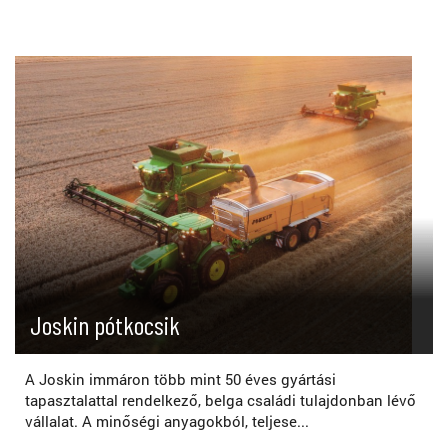
Joskin pótkocsik
A Joskin immáron több mint 50 éves gyártási
tapasztalattal rendelkező, belga családi tulajdonban lévő
vállalat. A minőségi anyagokból, teljese...