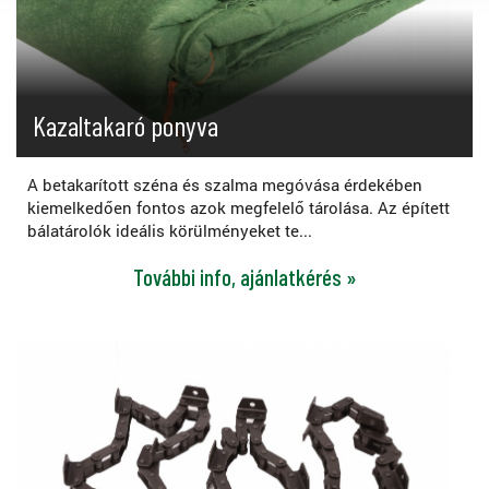
Kazaltakaró ponyva
A betakarított széna és szalma megóvása érdekében
kiemelkedően fontos azok megfelelő tárolása. Az épített
bálatárolók ideális körülményeket te...
További info, ajánlatkérés »