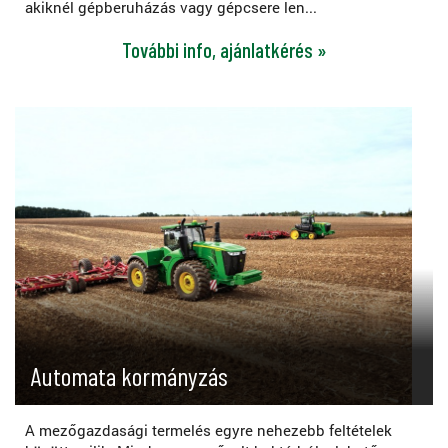
akiknél gépberuházás vagy gépcsere len...
További info, ajánlatkérés »
Automata kormányzás
A mezőgazdasági termelés egyre nehezebb feltételek