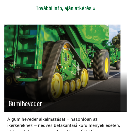
További info, ajánlatkérés »
Gumiheveder
A gumiheveder alkalmazását – hasonlóan az
ikerkerékhez – nedves betakarítási körülmények esetén,