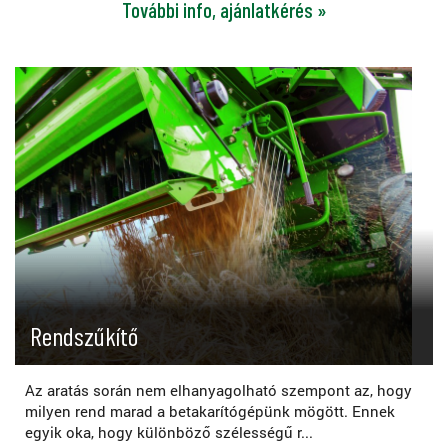
További info, ajánlatkérés »
Rendszűkítő
Az aratás során nem elhanyagolható szempont az, hogy
milyen rend marad a betakarítógépünk mögött. Ennek
egyik oka, hogy különböző szélességű r...