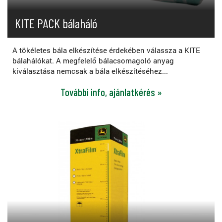
KITE PACK bálaháló
A tökéletes bála elkészítése érdekében válassza a KITE
bálahálókat. A megfelelő bálacsomagoló anyag
kiválasztása nemcsak a bála elkészítéséhez...
További info, ajánlatkérés »