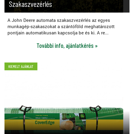
Szakaszvezérlés
A John Deere automata szakaszvezérlés az egyes
munkagép-szakaszokat a szántóföld meghatározott
pontjain automatikusan kapcsolja be és ki. A re...
További info, ajánlatkérés »
KIEMELT AJÁNLAT