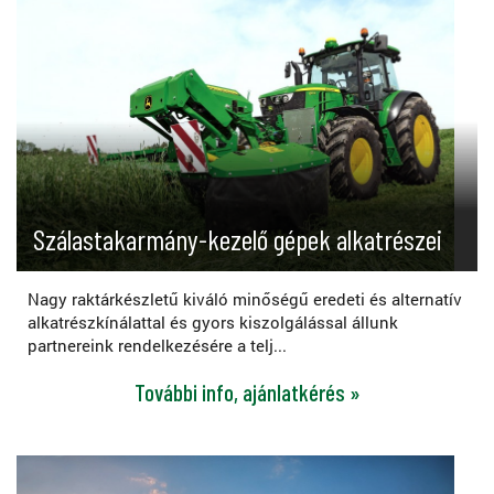
Szálastakarmány-kezelő gépek alkatrészei
Nagy raktárkészletű kiváló minőségű eredeti és alternatív
alkatrészkínálattal és gyors kiszolgálással állunk
partnereink rendelkezésére a telj...
További info, ajánlatkérés »