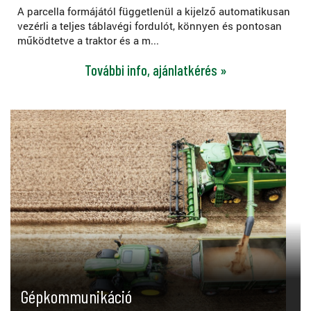
A parcella formájától függetlenül a kijelző automatikusan
vezérli a teljes táblavégi fordulót, könnyen és pontosan
működtetve a traktor és a m...
További info, ajánlatkérés »
Gépkommunikáció