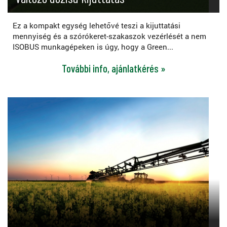
Ez a kompakt egység lehetővé teszi a kijuttatási
mennyiség és a szórókeret-szakaszok vezérlését a nem
ISOBUS munkagépeken is úgy, hogy a Green...
További info, ajánlatkérés »