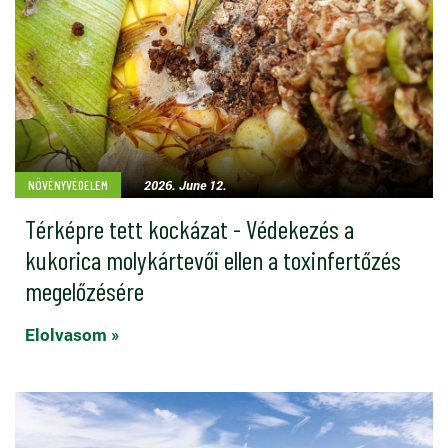
2026. June 12.
NÖVÉNYVÉDELEM
Térképre tett kockázat - Védekezés a
kukorica molykártevői ellen a toxinfertőzés
megelőzésére
Elolvasom »