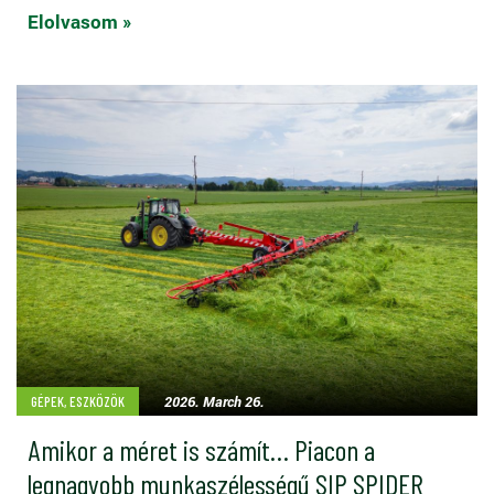
Elolvasom »
2026. March 26.
GÉPEK, ESZKÖZÖK
Amikor a méret is számít… Piacon a
legnagyobb munkaszélességű SIP SPIDER