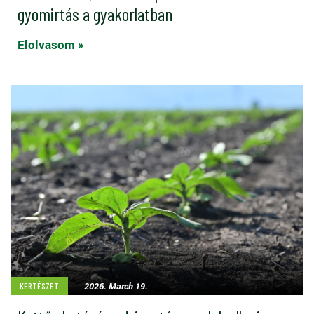
gyomirtás a gyakorlatban
Elolvasom »
2026. March 19.
KERTÉSZET