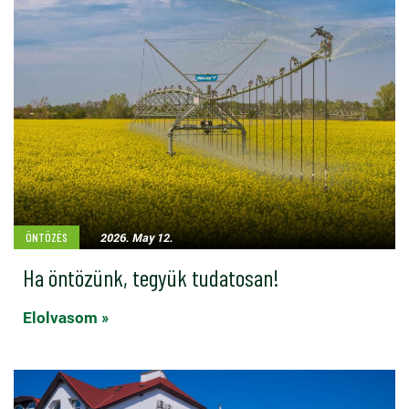
2026. May 12.
ÖNTÖZÉS
Ha öntözünk, tegyük tudatosan!
Elolvasom »