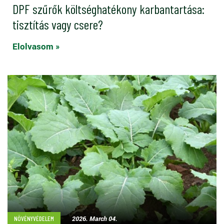
DPF szűrők költséghatékony karbantartása:
tisztítás vagy csere?
Elolvasom »
2026. March 04.
NÖVÉNYVÉDELEM