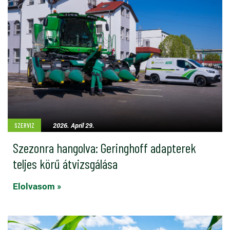
2026. April 29.
SZERVIZ
Szezonra hangolva: Geringhoff adapterek
teljes körű átvizsgálása
Elolvasom »