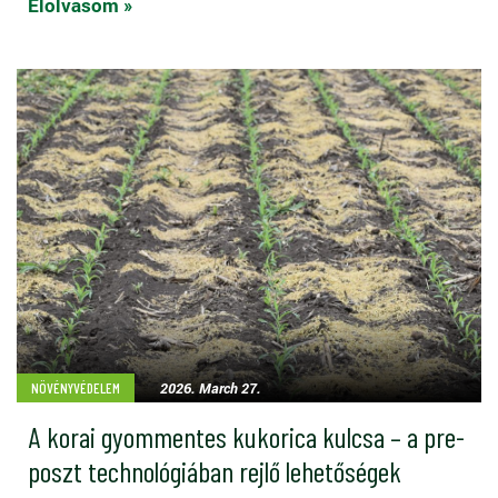
Elolvasom »
2026. March 27.
NÖVÉNYVÉDELEM
A korai gyommentes kukorica kulcsa – a pre-
poszt technológiában rejlő lehetőségek