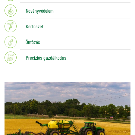
Növényvédelem
Kertészet
Öntözés
Precíziós gazdálkodás