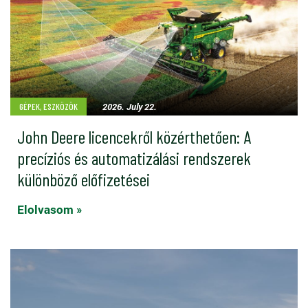
2026. July 22.
GÉPEK, ESZKÖZÖK
John Deere licencekről közérthetően: A
precíziós és automatizálási rendszerek
különböző előfizetései
Elolvasom »