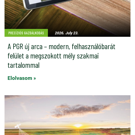
2026. July 23.
PRECÍZIÓS GAZDÁLKODÁS
A PGR új arca – modern, felhasználóbarát
felület a megszokott mély szakmai
tartalommal
Elolvasom »