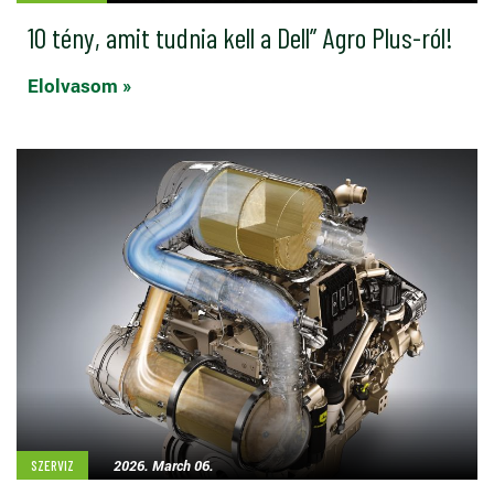
10 tény, amit tudnia kell a Dell’’ Agro Plus-ról!
Elolvasom »
2026. March 06.
SZERVIZ