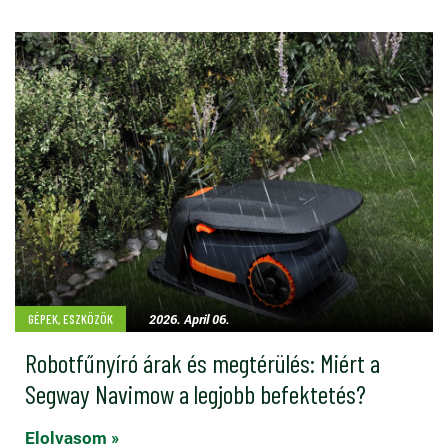
2026. April 06.
GÉPEK, ESZKÖZÖK
Robotfűnyíró árak és megtérülés: Miért a
Segway Navimow a legjobb befektetés?
Elolvasom »