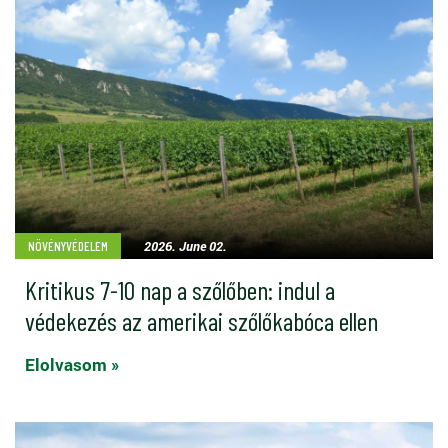
2026. June 02.
NÖVÉNYVÉDELEM
Kritikus 7-10 nap a szőlőben: indul a
védekezés az amerikai szőlőkabóca ellen
Elolvasom »