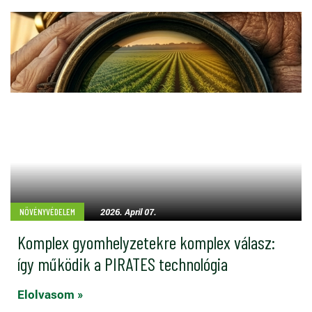
2026. April 07.
NÖVÉNYVÉDELEM
Komplex gyomhelyzetekre komplex válasz:
így működik a PIRATES technológia
Elolvasom »