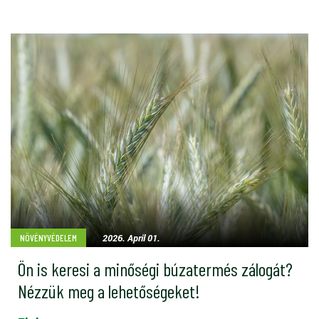
2026. April 01.
NÖVÉNYVÉDELEM
Ön is keresi a minőségi búzatermés zálogát?
Nézzük meg a lehetőségeket!