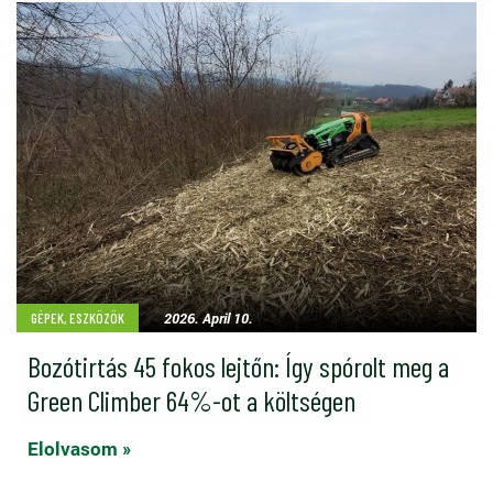
2026. April 10.
GÉPEK, ESZKÖZÖK
Bozótirtás 45 fokos lejtőn: Így spórolt meg a
Green Climber 64%-ot a költségen
Elolvasom »