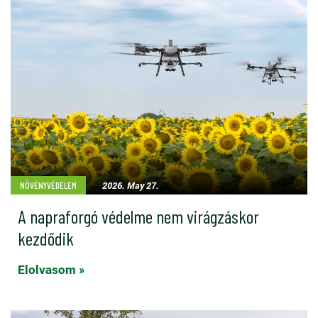
2026. May 27.
NÖVÉNYVÉDELEM
A napraforgó védelme nem virágzáskor
kezdődik
Elolvasom »