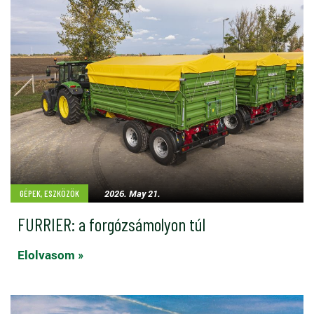
2026. May 21.
GÉPEK, ESZKÖZÖK
FURRIER: a forgózsámolyon túl
Elolvasom »