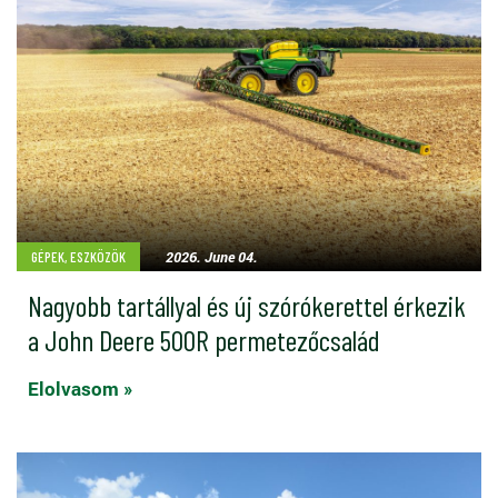
2026. June 04.
GÉPEK, ESZKÖZÖK
Nagyobb tartállyal és új szórókerettel érkezik
a John Deere 500R permetezőcsalád
Elolvasom »