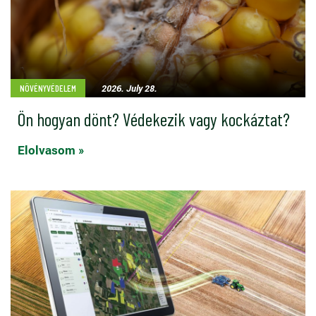
2026. July 28.
NÖVÉNYVÉDELEM
Ön hogyan dönt? Védekezik vagy kockáztat?
Elolvasom »