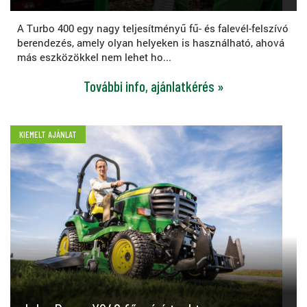
A Turbo 400 egy nagy teljesítményű fű- és falevél-felszívó
berendezés, amely olyan helyeken is használható, ahová
más eszközökkel nem lehet ho...
További info, ajánlatkérés »
KIEMELT AJÁNLAT