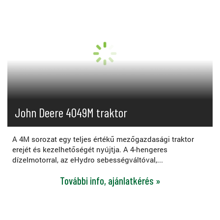
John Deere 4049M traktor
A 4M sorozat egy teljes értékű mezőgazdasági traktor
erejét és kezelhetőségét nyújtja. A 4-hengeres
dízelmotorral, az eHydro sebességváltóval,...
További info, ajánlatkérés »