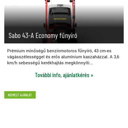
Sabo 43-A Economy fűnyíró
Prémium minőségű benzinmotoros fűnyíró, 43 cm-es
vágásszélességgel és erős alumínium kaszaházzal. A 3,6
km/h sebességű kerékhajtás megkönnyíti...
További info, ajánlatkérés »
KIEMELT AJÁNLAT