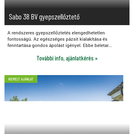
Sabo 38 BV gyepszellőztető
A rendszeres gyepszellőztetés elengedhetetlen
fontosságú. Az egészséges pázsit kialakítása és
fenntartása gondos ápolást igényel. Ebbe beletar...
További info, ajánlatkérés »
KIEMELT AJÁNLAT