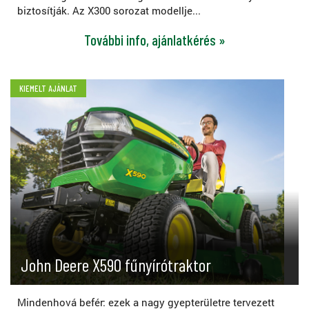
biztosítják. Az X300 sorozat modellje...
További info, ajánlatkérés »
KIEMELT AJÁNLAT
John Deere X590 fűnyírótraktor
Mindenhová befér: ezek a nagy gyepterületre tervezett