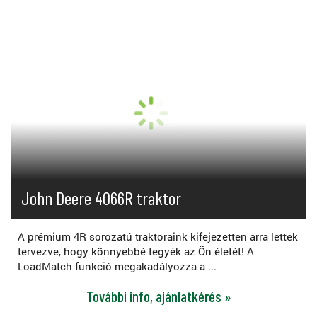
John Deere 4066R traktor
A prémium 4R sorozatú traktoraink kifejezetten arra lettek
tervezve, hogy könnyebbé tegyék az Ön életét! A
LoadMatch funkció megakadályozza a ...
További info, ajánlatkérés »