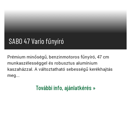
SABO 47 Vario fűnyíró
Prémium minőségű, benzinmotoros fűnyíró, 47 cm
munkaszélességgel és robusztus alumínium
kaszaházzal. A változtatható sebességű kerékhajtás
meg...
További info, ajánlatkérés »