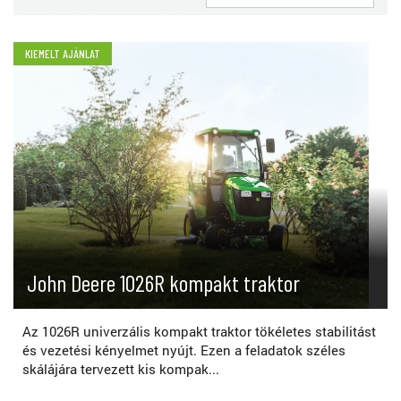
KIEMELT AJÁNLAT
John Deere 1026R kompakt traktor
Az 1026R univerzális kompakt traktor tökéletes stabilitást
és vezetési kényelmet nyújt. Ezen a feladatok széles
skálájára tervezett kis kompak...