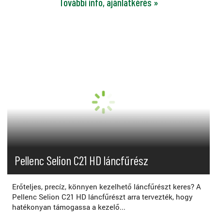
További info, ajánlatkérés »
Pellenc Selion C21 HD láncfűrész
Erőteljes, precíz, könnyen kezelhető láncfűrészt keres? A
Pellenc Selion C21 HD láncfűrészt arra tervezték, hogy
hatékonyan támogassa a kezelő...