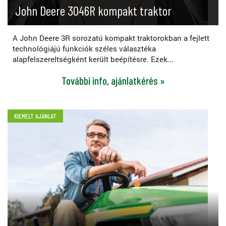
John Deere 3046R kompakt traktor
A John Deere 3R sorozatú kompakt traktorokban a fejlett
technológiájú funkciók széles választéka
alapfelszereltségként került beépítésre. Ezek...
További info, ajánlatkérés »
KIEMELT AJÁNLAT