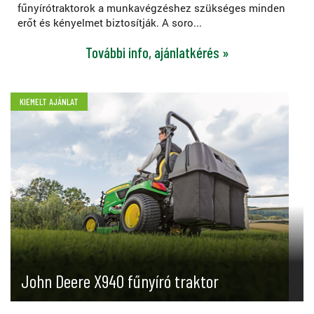
fűnyírótraktorok a munkavégzéshez szükséges minden
erőt és kényelmet biztosítják. A soro...
További info, ajánlatkérés »
KIEMELT AJÁNLAT
John Deere X940 fűnyíró traktor