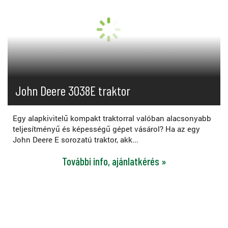
John Deere 3038E traktor
Egy alapkivitelű kompakt traktorral valóban alacsonyabb
teljesítményű és képességű gépet vásárol? Ha az egy
John Deere E sorozatú traktor, akk...
További info, ajánlatkérés »