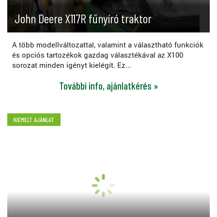
John Deere X117R fűnyíró traktor
A több modellváltozattal, valamint a választható funkciók
és opciós tartozékok gazdag választékával az X100
sorozat minden igényt kielégít. Ez...
További info, ajánlatkérés »
KIEMELT AJÁNLAT