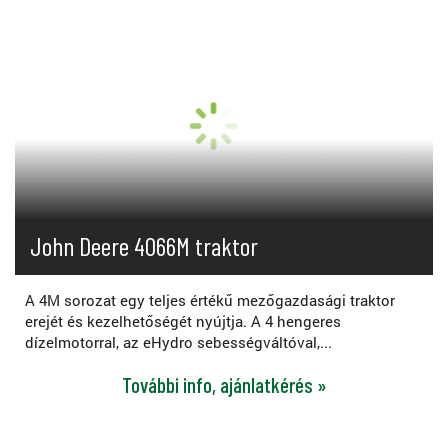
John Deere 4066M traktor
A 4M sorozat egy teljes értékű mezőgazdasági traktor
erejét és kezelhetőségét nyújtja. A 4 hengeres
dízelmotorral, az eHydro sebességváltóval,...
További info, ajánlatkérés »