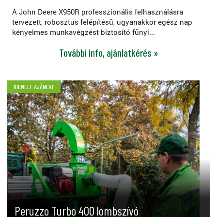
A John Deere X950R professzionális felhasználásra
tervezett, robosztus felépítésű, ugyanakkor egész nap
kényelmes munkavégzést biztosító fűnyí...
További info, ajánlatkérés »
KIEMELT AJÁNLAT
Peruzzo Turbo 400 lombszívó