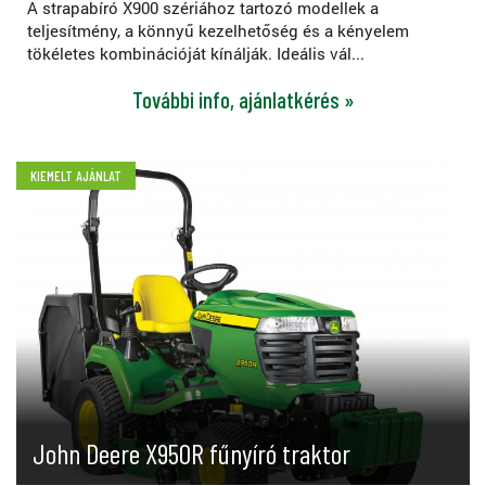
A strapabíró X900 szériához tartozó modellek a
teljesítmény, a könnyű kezelhetőség és a kényelem
tökéletes kombinációját kínálják. Ideális vál...
További info, ajánlatkérés »
KIEMELT AJÁNLAT
John Deere X950R fűnyíró traktor