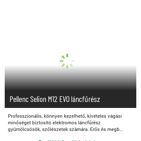
Pellenc Selion M12 EVO láncfűrész
Professzionális, könnyen kezelhető, kivételes vágási
minőséget biztosító elektromos láncfűrész
gyümölcsösök, szőlészetek számára. Erős és megb...