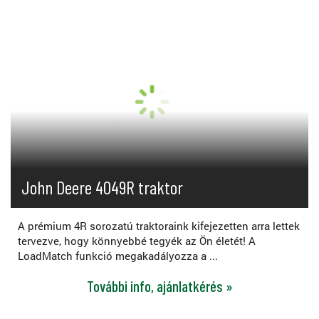
John Deere 4049R traktor
A prémium 4R sorozatú traktoraink kifejezetten arra lettek
tervezve, hogy könnyebbé tegyék az Ön életét! A
LoadMatch funkció megakadályozza a ...
További info, ajánlatkérés »