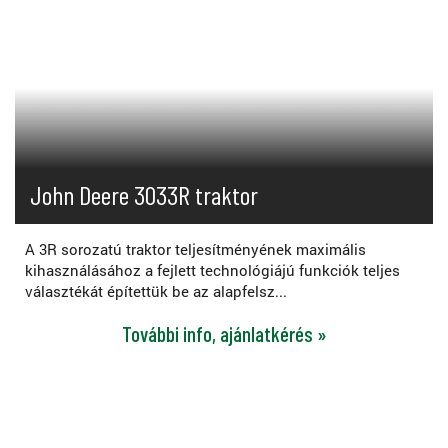
John Deere 3033R traktor
A 3R sorozatú traktor teljesítményének maximális
kihasználásához a fejlett technológiájú funkciók teljes
választékát építettük be az alapfelsz...
További info, ajánlatkérés »