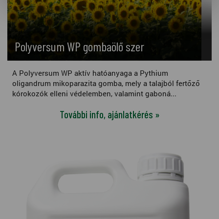
Polyversum WP gombaölő szer
A Polyversum WP aktív hatóanyaga a Pythium
oligandrum mikoparazita gomba, mely a talajból fertőző
kórokozók elleni védelemben, valamint gaboná...
További info, ajánlatkérés »