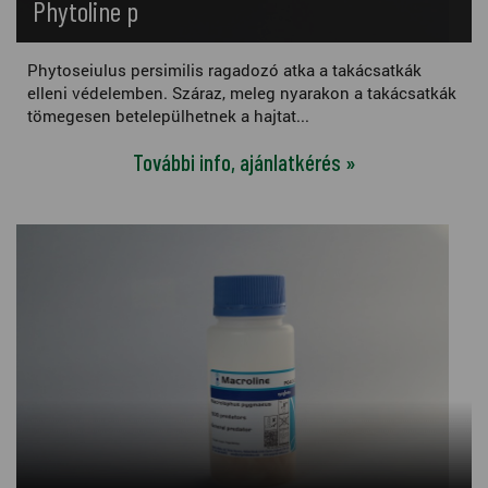
Phytoline p
Phytoseiulus persimilis ragadozó atka a takácsatkák
elleni védelemben. Száraz, meleg nyarakon a takácsatkák
tömegesen betelepülhetnek a hajtat...
További info, ajánlatkérés »