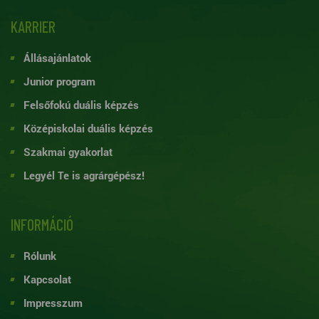
KARRIER
Állásajánlatok
Junior program
Felsőfokú duális képzés
Középiskolai duális képzés
Szakmai gyakorlat
Legyél Te is agrárgépész!
INFORMÁCIÓ
Rólunk
Kapcsolat
Impresszum