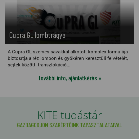
Cupra GL lombtrágya
A Cupra GL szerves savakkal alkotott komplex formulája
biztosítja a réz lombon és gyökéren keresztüli felvételét,
sejtek közötti transzlokáció...
További info, ajánlatkérés »
KITE tudástár
GAZDAGODJON SZAKÉRTŐINK TAPASZTALATAIVAL