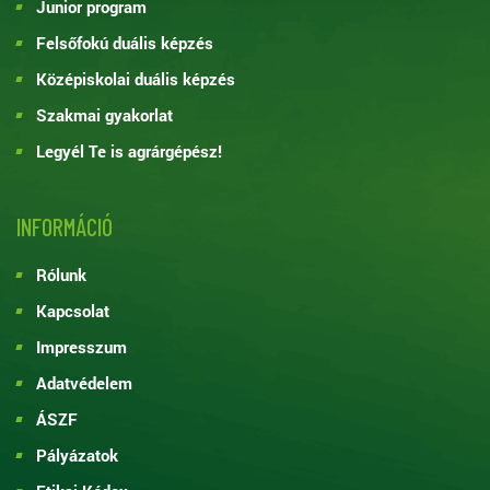
Junior program
Felsőfokú duális képzés
Középiskolai duális képzés
Szakmai gyakorlat
Legyél Te is agrárgépész!
INFORMÁCIÓ
Rólunk
Kapcsolat
Impresszum
Adatvédelem
ÁSZF
Pályázatok