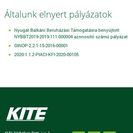
Általunk elnyert pályázatok
Nyugat Balkáni Beruházási Támogatásra benyújtott
NYBBT2019-2019-111-000004 azonosító számú pályázat
GINOP-2.2.1-15-2016-00001
2020-1.1.2-PIACI-KFI-2020-00105
4181 Nádudvar, Bem J. u. 1.