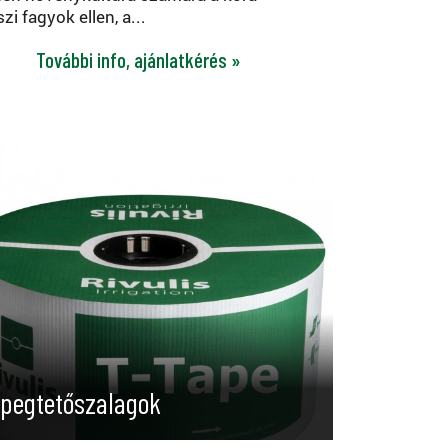
zi fagyok ellen, a...
További info, ajánlatkérés »
pegtetőszalagok