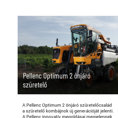
Pellenc Optimum 2 önjáró
szüretelő
A Pellenc Optimum 2 önjáró szüretelőcsalád
a szüretelő kombájnok új generációját jelenti.
A Pellenc innovatív megoldásai megjelennek