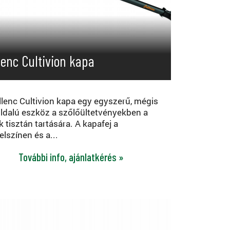
lenc Cultivion kapa
llenc Cultivion kapa egy egyszerű, mégis
ldalú eszköz a szőlőültetvényekben a
k tisztán tartására. A kapafej a
elszínen és a...
További info, ajánlatkérés »