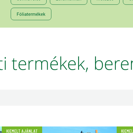
Fóliatermékek
ti termékek, ber
KIEMELT AJÁNLAT
KIEME