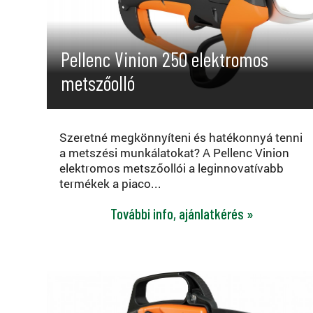
Pellenc Vinion 250 elektromos
metszőolló
Szeretné megkönnyíteni és hatékonnyá tenni
a metszési munkálatokat? A Pellenc Vinion
elektromos metszőollói a leginnovatívabb
termékek a piaco...
További info, ajánlatkérés »