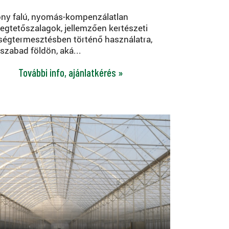
ny falú, nyomás-kompenzálatlan
egtetőszalagok, jellemzően kertészeti
ségtermesztésben történő használatra,
 szabad földön, aká...
További info, ajánlatkérés »