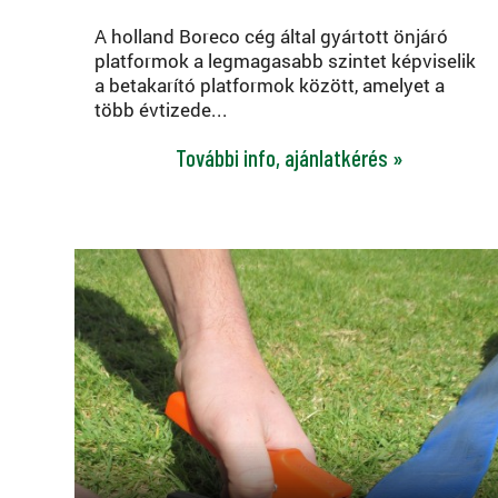
A holland Boreco cég által gyártott önjáró
platformok a legmagasabb szintet képviselik
a betakarító platformok között, amelyet a
több évtizede...
További info, ajánlatkérés »