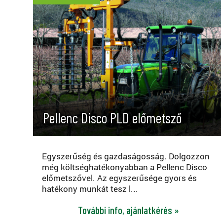
Pellenc Disco PLD előmetsző
Egyszerűség és gazdaságosság. Dolgozzon
még költséghatékonyabban a Pellenc Disco
előmetszővel. Az egyszerűsége gyors és
hatékony munkát tesz l...
További info, ajánlatkérés »