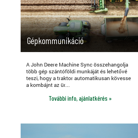
Gépkommunikáció
A John Deere Machine Sync összehangolja
több gép szántóföldi munkáját és lehetővé
teszi, hogy a traktor automatikusan kövesse
a kombájnt az ür...
További info, ajánlatkérés »