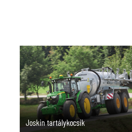
Joskin tartálykocsik