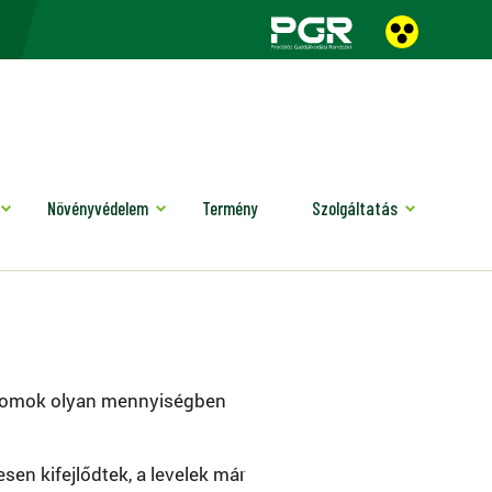
Növényvédelem
Termény
Szolgáltatás
 gyomok olyan mennyiségben
sen kifejlődtek, a levelek már