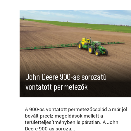
John Deere 900-as sorozatú
vontatott permetezők
A 900-as vontatott permetezőcsalád a már jól
bevált precíz megoldások mellett a
területteljesítményben is páratlan. A John
Deere 900-as soroza...