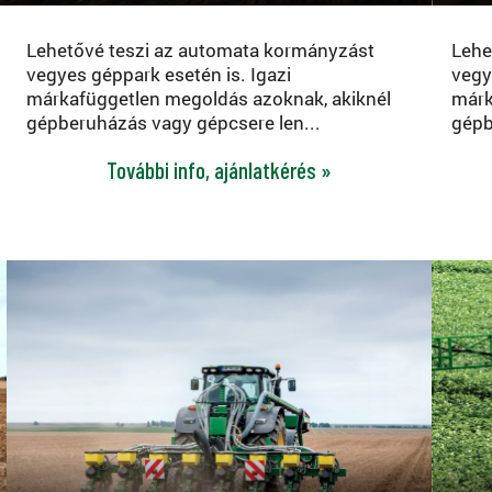
Lehetővé teszi az automata kormányzást
Lehe
vegyes géppark esetén is. Igazi
vegy
márkafüggetlen megoldás azoknak, akiknél
márk
gépberuházás vagy gépcsere len...
gépb
További info, ajánlatkérés »