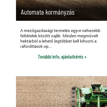
Automata kormányzás
A mezőgazdasági termelés egyre nehezebb
feltételek között zajlik. Minden megművelt
hektárból a lehető legtöbbet kell kihozni a
ráfordítások op...
További info, ajánlatkérés »