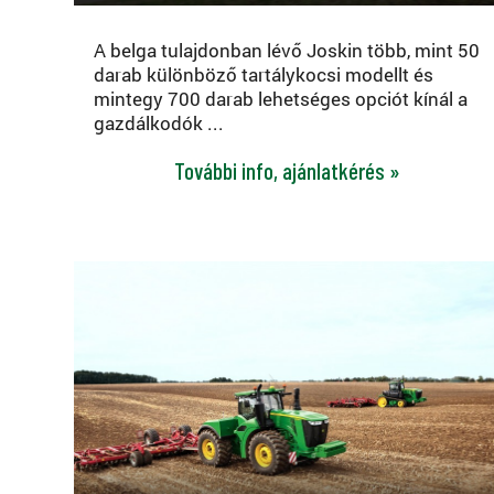
A belga tulajdonban lévő Joskin több, mint 50
darab különböző tartálykocsi modellt és
mintegy 700 darab lehetséges opciót kínál a
gazdálkodók ...
További info, ajánlatkérés »