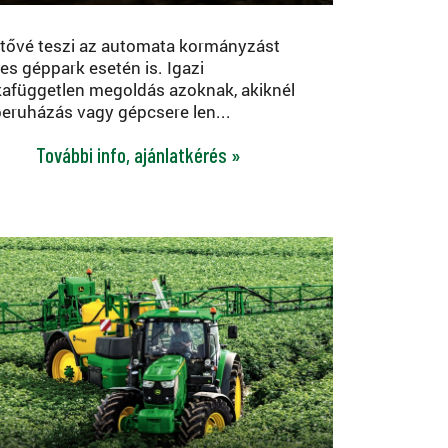
tővé teszi az automata kormányzást
es géppark esetén is. Igazi
afüggetlen megoldás azoknak, akiknél
eruházás vagy gépcsere len...
További info, ajánlatkérés »