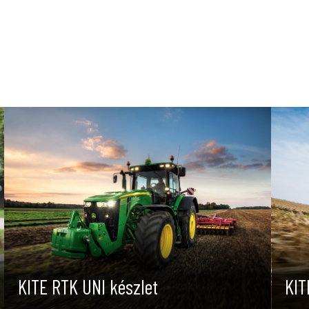
KITE RTK UNI készlet
KIT