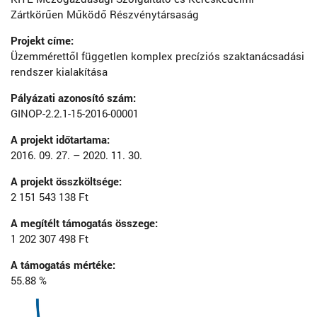
Zártkörűen Működő Részvénytársaság
Projekt címe:
Üzemmérettől független komplex precíziós szaktanácsadási
rendszer kialakítása
Pályázati azonosító szám:
GINOP-2.2.1-15-2016-00001
A projekt időtartama:
2016. 09. 27. – 2020. 11. 30.
A projekt összköltsége:
2 151 543 138 Ft
A megítélt támogatás összege:
1 202 307 498 Ft
A támogatás mértéke:
55.88 %