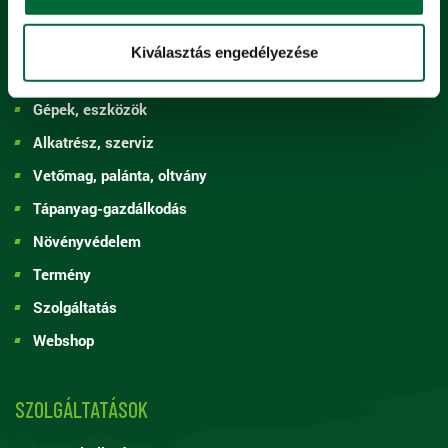
Kiválasztás engedélyezése
ÉRTÉKESÍTÉS
Gépek, eszközök
Alkatrész, szerviz
Vetőmag, palánta, oltvány
Tápanyag-gazdálkodás
Növényvédelem
Termény
Szolgáltatás
Webshop
SZOLGÁLTATÁSOK