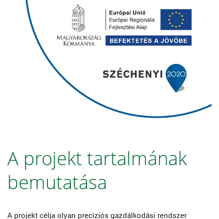
A projekt tartalmának
bemutatása
A projekt célja olyan precíziós gazdálkodási rendszer