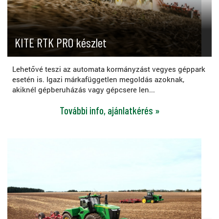
KITE RTK PRO készlet
Lehetővé teszi az automata kormányzást vegyes géppark
esetén is. Igazi márkafüggetlen megoldás azoknak,
akiknél gépberuházás vagy gépcsere len...
További info, ajánlatkérés »