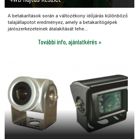
A betakarítások során a változékony időjárás különböző
talajállapotot eredményez, amely a betakarítógépek
járószerkezeteinek átalakítását tehe...
További info, ajánlatkérés »