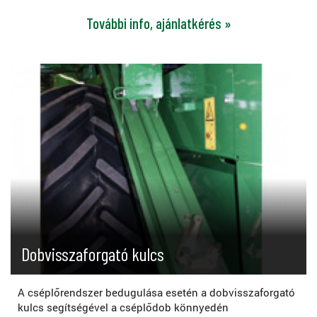
További info, ajánlatkérés »
Dobvisszaforgató kulcs
A cséplőrendszer bedugulása esetén a dobvisszaforgató
kulcs segítségével a cséplődob könnyedén