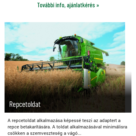
További info, ajánlatkérés »
Repcetoldat
A repcetoldat alkalmazása képessé teszi az adaptert a
repce betakarítására. A toldat alkalmazásával minimálisra
csökken a szemveszteség a vágó...