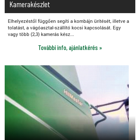
Kamerakészlet
Elhelyezéstől függően segíti a kombájn ürítését, illetve a
tolatást, a vágóasztal-szállító kocsi kapcsolását. Egy
vagy több (2,3) kamerás kész...
További info, ajánlatkérés »