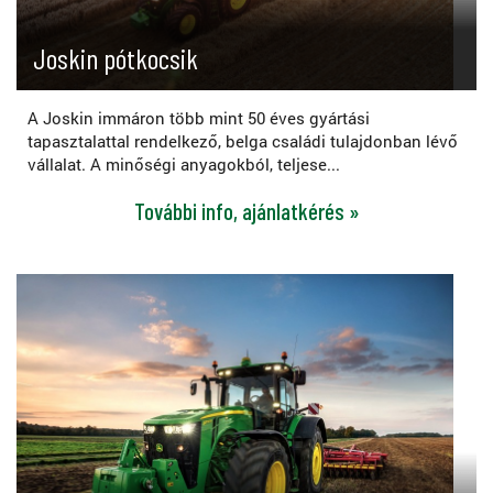
Joskin pótkocsik
A Joskin immáron több mint 50 éves gyártási
tapasztalattal rendelkező, belga családi tulajdonban lévő
vállalat. A minőségi anyagokból, teljese...
További info, ajánlatkérés »