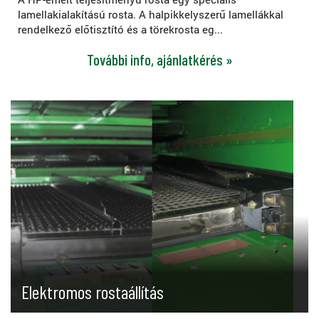
lamellakialakítású rosta. A halpikkelyszerű lamellákkal
rendelkező előtisztító és a törekrosta eg...
További info, ajánlatkérés »
Elektromos rostaállítás