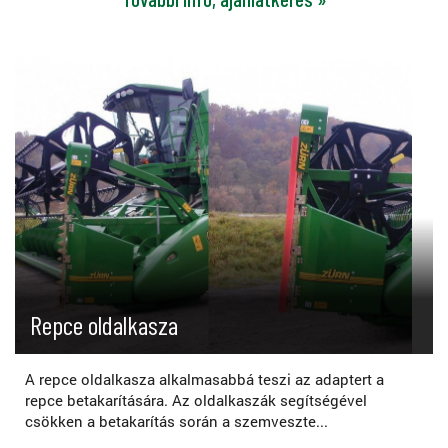
Repce oldalkasza
A repce oldalkasza alkalmasabbá teszi az adaptert a
repce betakarítására. Az oldalkaszák segítségével
csökken a betakarítás során a szemveszte...