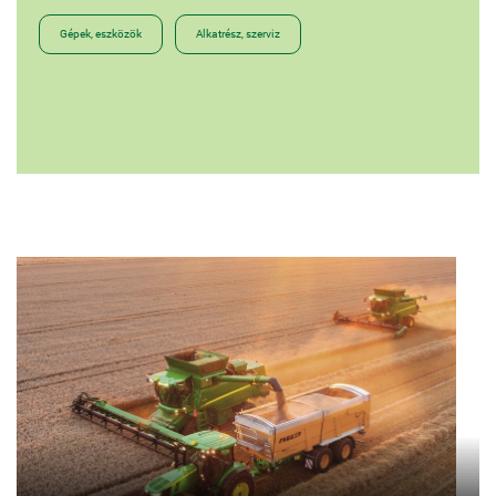
Gépek, eszközök
Alkatrész, szerviz