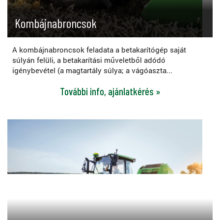
Kombájnabroncsok
A kombájnabroncsok feladata a betakarítógép saját
súlyán felüli, a betakarítási műveletből adódó
igénybevétel (a magtartály súlya; a vágóaszta...
További info, ajánlatkérés »