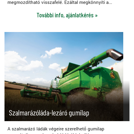
megmozdítható visszafelé. Ezáltal megkönnyíti a...
További info, ajánlatkérés »
Szalmarázóláda-lezáró gumilap
A szalmarázó ládák végeire szerelhető gumilap