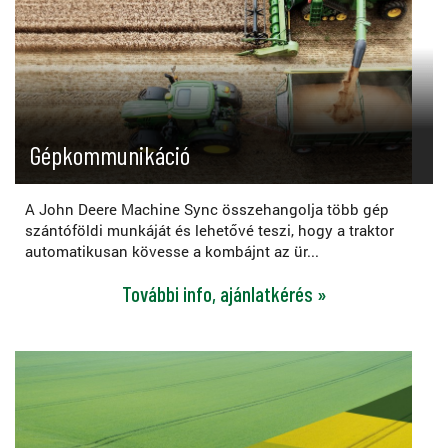
Gépkommunikáció
A John Deere Machine Sync összehangolja több gép
szántóföldi munkáját és lehetővé teszi, hogy a traktor
automatikusan kövesse a kombájnt az ür...
További info, ajánlatkérés »