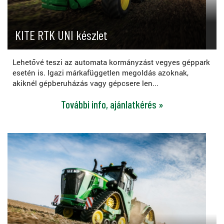
KITE RTK UNI készlet
Lehetővé teszi az automata kormányzást vegyes géppark
esetén is. Igazi márkafüggetlen megoldás azoknak,
akiknél gépberuházás vagy gépcsere len...
További info, ajánlatkérés »