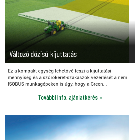
Változó dózisú kijuttatás
Ez a kompakt egység lehetővé teszi a kijuttatási
mennyiség és a szórókeret-szakaszok vezérlését a nem
ISOBUS munkagépeken is úgy, hogy a Green...
További info, ajánlatkérés »