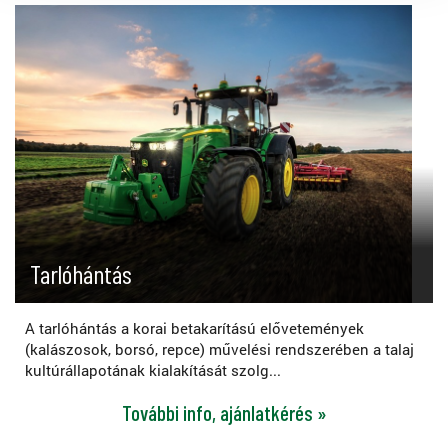
Tarlóhántás
A tarlóhántás a korai betakarítású elővetemények
(kalászosok, borsó, repce) művelési rendszerében a talaj
kultúrállapotának kialakítását szolg...
További info, ajánlatkérés »