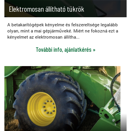
Elektromosan állítható tükrök
A betakarítógépek kényelme és felszereltsége legalább
olyan, mint a mai gépjárműveké. Miért ne fokozná ezt a
kényelmet az elektromosan állítha...
További info, ajánlatkérés »