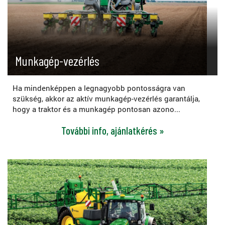
Munkagép-vezérlés
Ha mindenképpen a legnagyobb pontosságra van
szükség, akkor az aktív munkagép-vezérlés garantálja,
hogy a traktor és a munkagép pontosan azono...
További info, ajánlatkérés »