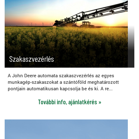
Szakaszvezérlés
A John Deere automata szakaszvezérlés az egyes
munkagép-szakaszokat a szántóföld meghatározott
pontjain automatikusan kapcsolja be és ki. A re...
További info, ajánlatkérés »