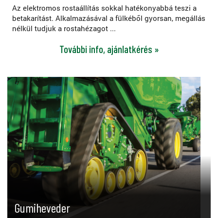
Az elektromos rostaállítás sokkal hatékonyabbá teszi a
betakarítást. Alkalmazásával a fülkéből gyorsan, megállás
nélkül tudjuk a rostahézagot ...
További info, ajánlatkérés »
Gumiheveder