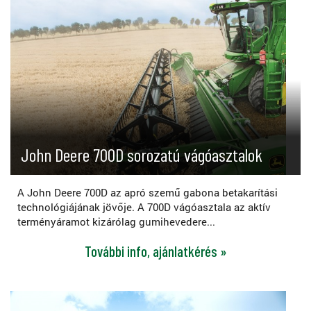
John Deere 700D sorozatú vágóasztalok
A John Deere 700D az apró szemű gabona betakarítási
technológiájának jövője. A 700D vágóasztala az aktív
terményáramot kizárólag gumihevedere...
További info, ajánlatkérés »