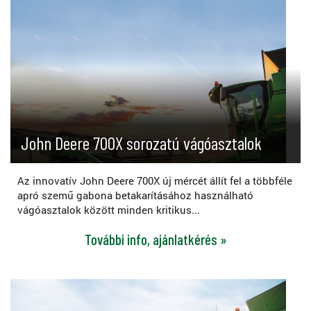
John Deere 700X sorozatú vágóasztalok
Az innovatív John Deere 700X új mércét állít fel a többféle
apró szemű gabona betakarításához használható
vágóasztalok között minden kritikus...
További info, ajánlatkérés »