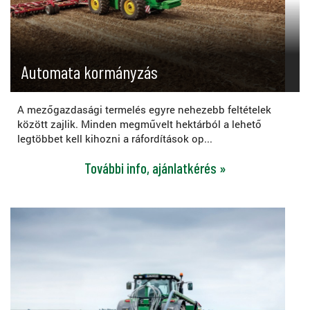
Automata kormányzás
A mezőgazdasági termelés egyre nehezebb feltételek
között zajlik. Minden megművelt hektárból a lehető
legtöbbet kell kihozni a ráfordítások op...
További info, ajánlatkérés »