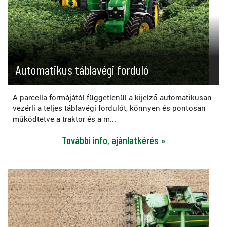
Automatikus táblavégi forduló
A parcella formájától függetlenül a kijelző automatikusan
vezérli a teljes táblavégi fordulót, könnyen és pontosan
működtetve a traktor és a m...
További info, ajánlatkérés »