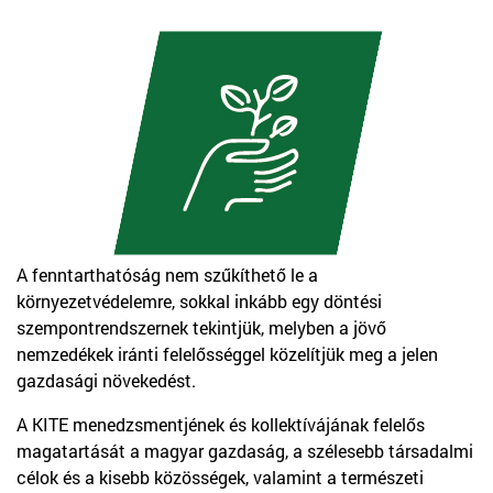
A fenntarthatóság nem szűkíthető le a
környezetvédelemre, sokkal inkább egy döntési
szempontrendszernek tekintjük, melyben a jövő
nemzedékek iránti felelősséggel közelítjük meg a jelen
gazdasági növekedést.
A KITE menedzsmentjének és kollektívájának felelős
magatartását a magyar gazdaság, a szélesebb társadalmi
célok és a kisebb közösségek, valamint a természeti