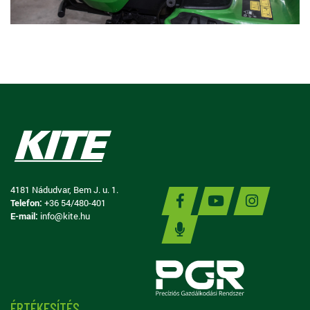
4181 Nádudvar, Bem J. u. 1.
Telefon:
+36 54/480-401
E-mail:
info@kite.hu
ÉRTÉKESÍTÉS