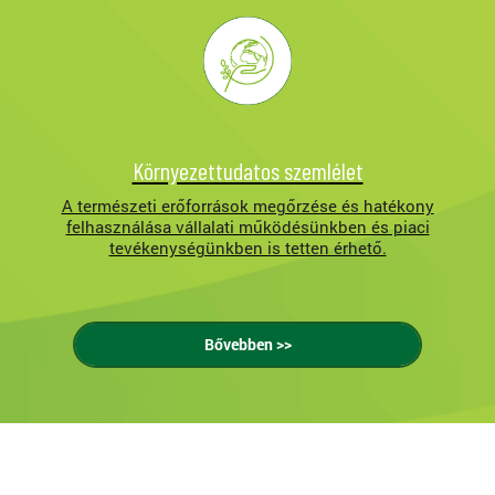
Környezettudatos szemlélet
A természeti erőforrások megőrzése és hatékony
felhasználása vállalati működésünkben és piaci
tevékenységünkben is tetten érhető.
Bővebben >>