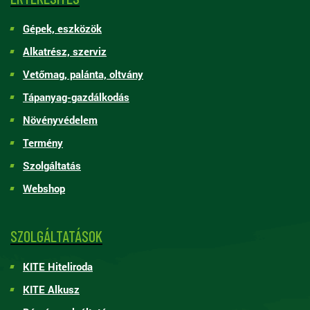
Gépek, eszközök
Alkatrész, szerviz
Vetőmag, palánta, oltvány
Tápanyag-gazdálkodás
Növényvédelem
Termény
Szolgáltatás
Webshop
SZOLGÁLTATÁSOK
KITE Hiteliroda
KITE Alkusz