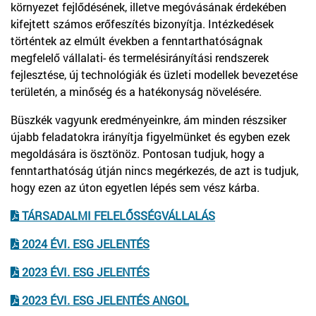
környezet fejlődésének, illetve megóvásának érdekében
kifejtett számos erőfeszítés bizonyítja. Intézkedések
történtek az elmúlt években a fenntarthatóságnak
megfelelő vállalati- és termelésirányítási rendszerek
fejlesztése, új technológiák és üzleti modellek bevezetése
területén, a minőség és a hatékonyság növelésére.
Büszkék vagyunk eredményeinkre, ám minden részsiker
újabb feladatokra irányítja figyelmünket és egyben ezek
megoldására is ösztönöz. Pontosan tudjuk, hogy a
fenntarthatóság útján nincs megérkezés, de azt is tudjuk,
hogy ezen az úton egyetlen lépés sem vész kárba.
TÁRSADALMI FELELŐSSÉGVÁLLALÁS
2024 ÉVI. ESG JELENTÉS
2023 ÉVI. ESG JELENTÉS
2023 ÉVI. ESG JELENTÉS ANGOL