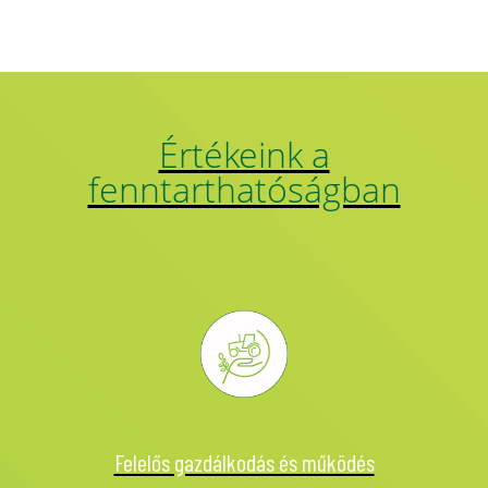
Értékeink a
fenntarthatóságban
Felelős gazdálkodás és működés