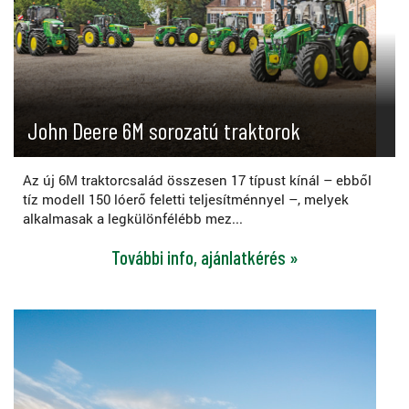
John Deere 6M sorozatú traktorok
Az új 6M traktorcsalád összesen 17 típust kínál – ebből
tíz modell 150 lóerő feletti teljesítménnyel –, melyek
alkalmasak a legkülönfélébb mez...
További info, ajánlatkérés »