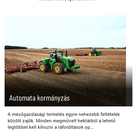
Automata kormányzás
A mezőgazdasági termelés egyre nehezebb feltételek
között zajlik. Minden megművelt hektárból a lehető
legtöbbet kell kihozni a ráfordítások op...