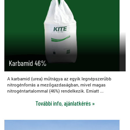
Karbamid 46%
A karbamid (urea) műtrágya az egyik legnépszerűbb
nitrogénforrás a mezőgazdaságban, mivel magas
nitrogéntartalommal (46%) rendelkezik. Emiatt ...
További info, ajánlatkérés »