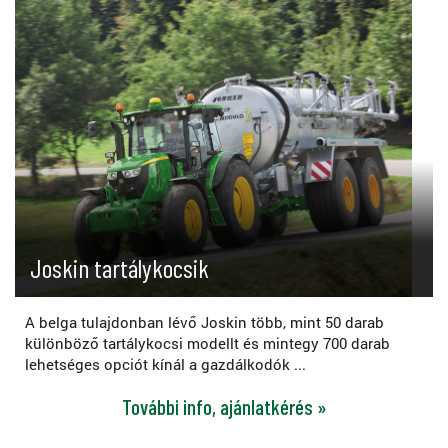
Joskin tartálykocsik
A belga tulajdonban lévő Joskin több, mint 50 darab
különböző tartálykocsi modellt és mintegy 700 darab
lehetséges opciót kínál a gazdálkodók ...
További info, ajánlatkérés »