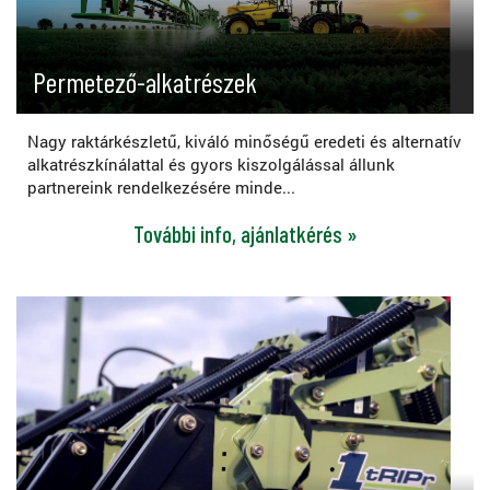
Permetező-alkatrészek
Nagy raktárkészletű, kiváló minőségű eredeti és alternatív
alkatrészkínálattal és gyors kiszolgálással állunk
partnereink rendelkezésére minde...
További info, ajánlatkérés »