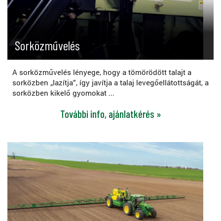
Sorközművelés
A sorközművelés lényege, hogy a tömörödött talajt a
sorközben „lazítja”, így javítja a talaj levegőellátottságát, a
sorközben kikelő gyomokat ...
További info, ajánlatkérés »