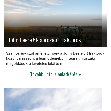
John Deere 6R sorozatú traktorok
Számos érv szól amellett, hogy a John Deere 6R traktorok
közül válasszon: a legmodernebb, integrált műszaki
megoldások, a kivételes kilátás mi...
További info, ajánlatkérés »