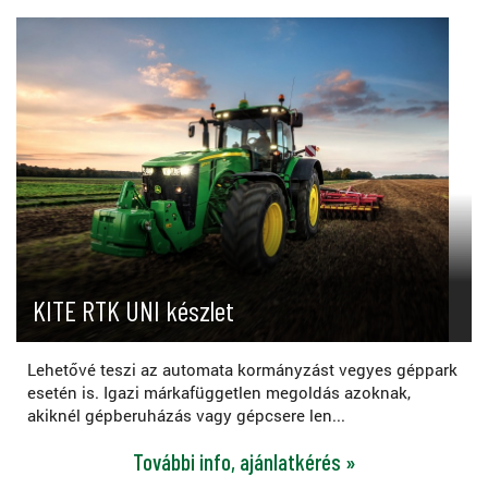
KITE RTK UNI készlet
Lehetővé teszi az automata kormányzást vegyes géppark
esetén is. Igazi márkafüggetlen megoldás azoknak,
akiknél gépberuházás vagy gépcsere len...
További info, ajánlatkérés »