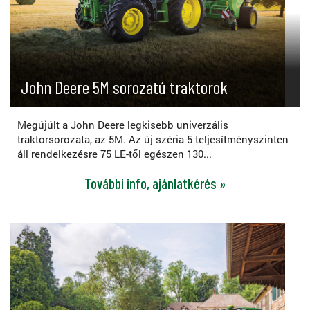
John Deere 5M sorozatú traktorok
Megújúlt a John Deere legkisebb univerzális
traktorsorozata, az 5M. Az új széria 5 teljesítményszinten
áll rendelkezésre 75 LE-től egészen 130...
További info, ajánlatkérés »