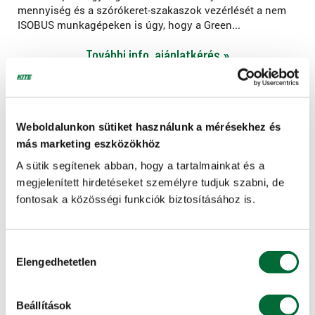
mennyiség és a szórókeret-szakaszok vezérlését a nem
ISOBUS munkagépeken is úgy, hogy a Green...
További info, ajánlatkérés »
Weboldalunkon sütiket használunk a mérésekhez és
más marketing eszközökhöz
A sütik segítenek abban, hogy a tartalmainkat és a
megjelenített hirdetéseket személyre tudjuk szabni, de
fontosak a közösségi funkciók biztosításához is.
Hozzájárulás
Elengedhetetlen
kiválasztása
Szakaszvezérlés
Beállítások