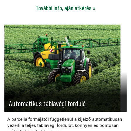
További info, ajánlatkérés »
Automatikus táblavégi forduló
A parcella formájától függetlenül a kijelző automatikusan
vezérli a teljes táblavégi fordulót, könnyen és pontosan