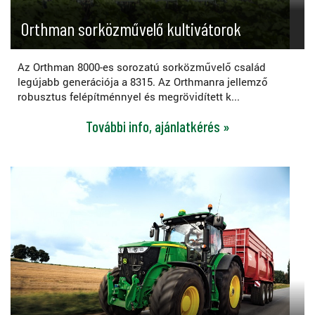
Orthman sorközművelő kultivátorok
Az Orthman 8000-es sorozatú sorközművelő család
legújabb generációja a 8315. Az Orthmanra jellemző
robusztus felépítménnyel és megrövidített k...
További info, ajánlatkérés »