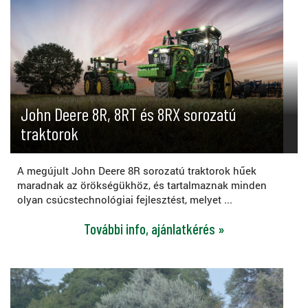
John Deere 8R, 8RT és 8RX sorozatú
traktorok
A megújult John Deere 8R sorozatú traktorok hűek
maradnak az örökségükhöz, és tartalmaznak minden
olyan csúcstechnológiai fejlesztést, melyet ...
További info, ajánlatkérés »