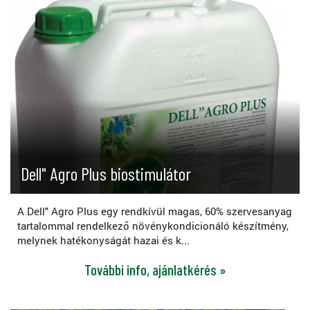
Dell" Agro Plus biostimulátor
A Dell" Agro Plus egy rendkívül magas, 60% szervesanyag
tartalommal rendelkező növénykondicionáló készítmény,
melynek hatékonyságát hazai és k...
További info, ajánlatkérés »