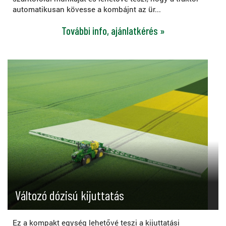
automatikusan kövesse a kombájnt az ür...
További info, ajánlatkérés »
Változó dózisú kijuttatás
Ez a kompakt egység lehetővé teszi a kijuttatási