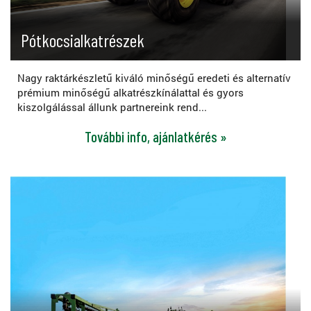
Pótkocsialkatrészek
Nagy raktárkészletű kiváló minőségű eredeti és alternatív
prémium minőségű alkatrészkínálattal és gyors
kiszolgálással állunk partnereink rend...
További info, ajánlatkérés »