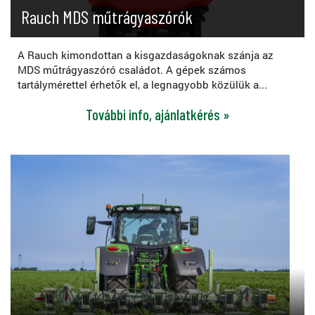
Rauch MDS műtrágyaszórók
A Rauch kimondottan a kisgazdaságoknak szánja az
MDS műtrágyaszóró családot. A gépek számos
tartálymérettel érhetők el, a legnagyobb közülük a...
További info, ajánlatkérés »