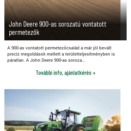
John Deere 900-as sorozatú vontatott
permetezők
A 900-as vontatott permetezőcsalád a már jól bevált
precíz megoldások mellett a területteljesítményben is
páratlan. A John Deere 900-as soroza...
További info, ajánlatkérés »