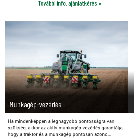
További info, ajánlatkérés »
Munkagép-vezérlés
Ha mindenképpen a legnagyobb pontosságra van
szükség, akkor az aktív munkagép-vezérlés garantálja,
hogy a traktor és a munkagép pontosan azono...