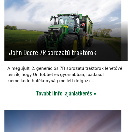
John Deere 7R sorozatú traktorok
A megújult, 2. generációs 7R sorozatú traktorok lehetővé
teszik, hogy Ön többet és gyorsabban, ráadásul
kiemelkedő hatékonyság mellett dolgozz...
További info, ajánlatkérés »