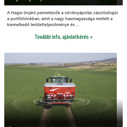
A Hagie önjáró permetezők a növényápolás zászlóshajói
a portfóliónkban, amit a nagy hasmagassága mellett a
kiemelkedő területteljesítménye és ...
További info, ajánlatkérés »