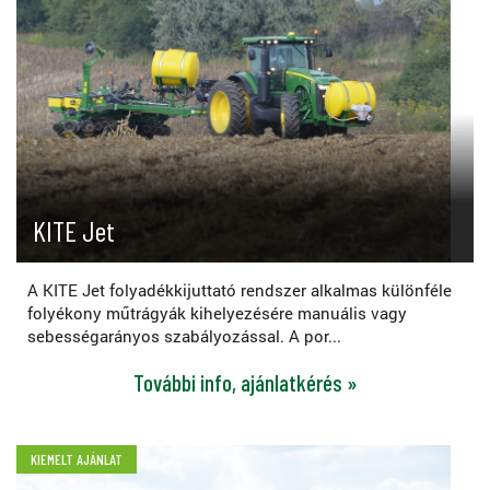
KITE Jet
A KITE Jet folyadékkijuttató rendszer alkalmas különféle
folyékony műtrágyák kihelyezésére manuális vagy
sebességarányos szabályozással. A por...
További info, ajánlatkérés »
KIEMELT AJÁNLAT