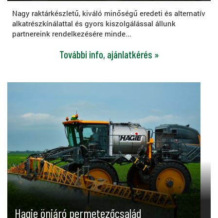
Nagy raktárkészletű, kiváló minőségű eredeti és alternatív
alkatrészkínálattal és gyors kiszolgálással állunk
partnereink rendelkezésére minde...
További info, ajánlatkérés »
Hagie önjáró permetezőcsalád