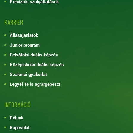
Precíziós szolgáltatások
KARRIER
Állásajánlatok
Junior program
Felsőfokú duális képzés
Középiskolai duális képzés
Szakmai gyakorlat
Legyél Te is agrárgépész!
INFORMÁCIÓ
Rólunk
Kapcsolat