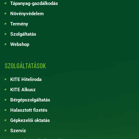
Tápanyag-gazdálkodás
Növényvédelem
Termény
Szolgáltatás
Webshop
SZOLGÁLTATÁSOK
KITE Hiteliroda
KITE Alkusz
Bérgépszolgáltatás
Halasztott fizetés
Gépkezelői oktatás
Szerviz