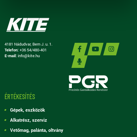
4181 Nádudvar, Bem J. u. 1.
Telefon:
+36 54/480-401
E-mail:
info@kite.hu
ÉRTÉKESÍTÉS
Gépek, eszközök
Alkatrész, szerviz
Vetőmag, palánta, oltvány