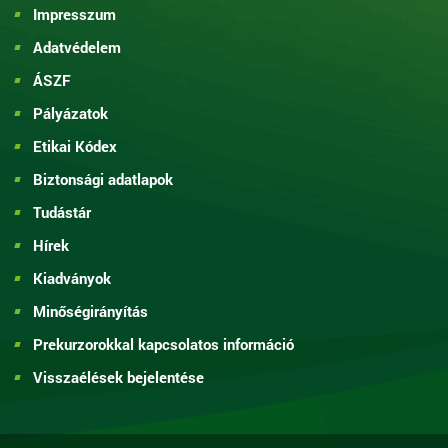
Impresszum
Adatvédelem
ÁSZF
Pályázatok
Etikai Kódex
Biztonsági adatlapok
Tudástár
Hírek
Kiadványok
Minőségirányítás
Prekurzorokkal kapcsolatos információ
Visszaélések bejelentése