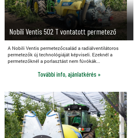
Nobili Ventis 502 T vontatott permetező
A Nobili Ventis permetezőcsalád a radiálventilátoros
permetezők új technológiáját képviseli. Ezeknél a
permetezőknél a porlasztást nem fúvókák...
További info, ajánlatkérés »