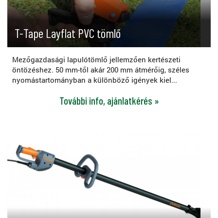
T-Tape Layflat PVC tömlő
Mezőgazdasági lapulótömlő jellemzően kertészeti
öntözéshez. 50 mm-től akár 200 mm átmérőig, széles
nyomástartományban a különböző igények kiel...
További info, ajánlatkérés »