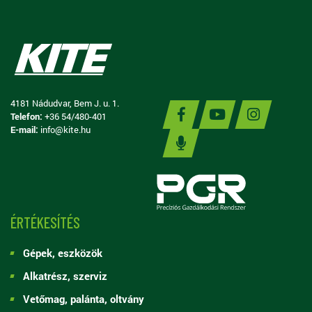
4181 Nádudvar, Bem J. u. 1.
Telefon:
+36 54/480-401
E-mail:
info@kite.hu
ÉRTÉKESÍTÉS
Gépek, eszközök
Alkatrész, szerviz
Vetőmag, palánta, oltvány