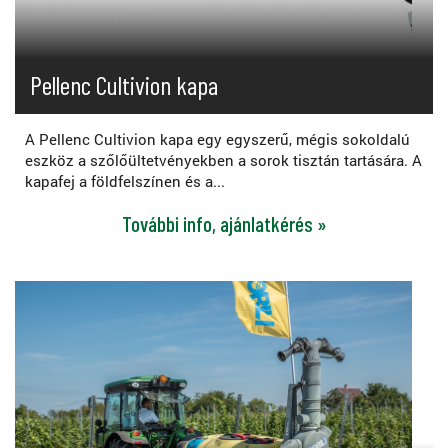
Pellenc Cultivion kapa
A Pellenc Cultivion kapa egy egyszerű, mégis sokoldalú
eszköz a szőlőültetvényekben a sorok tisztán tartására. A
kapafej a földfelszínen és a...
További info, ajánlatkérés »