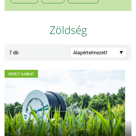
Zöldség
7 db
KIEMELT AJÁNLAT