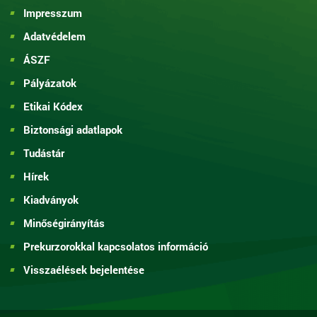
Impresszum
Adatvédelem
ÁSZF
Pályázatok
Etikai Kódex
Biztonsági adatlapok
Tudástár
Hírek
Kiadványok
Minőségirányítás
Prekurzorokkal kapcsolatos információ
Visszaélések bejelentése