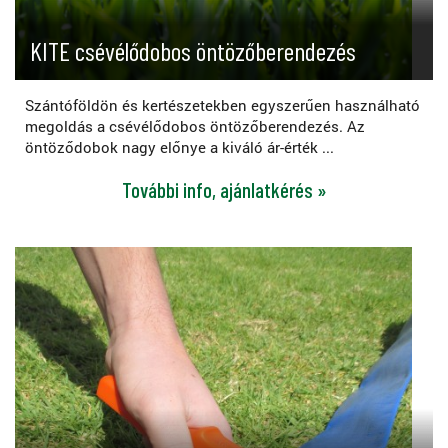
KITE csévélődobos öntözőberendezés
Szántóföldön és kertészetekben egyszerűen használható
megoldás a csévélődobos öntözőberendezés. Az
öntöződobok nagy előnye a kiváló ár-érték ...
További info, ajánlatkérés »