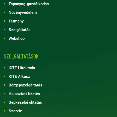
Tápanyag-gazdálkodás
Növényvédelem
Termény
Szolgáltatás
Webshop
SZOLGÁLTATÁSOK
KITE Hiteliroda
KITE Alkusz
Bérgépszolgáltatás
Halasztott fizetés
Gépkezelői oktatás
Szerviz