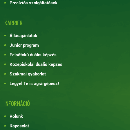
Precíziós szolgáltatások
KARRIER
Állásajánlatok
Junior program
Felsőfokú duális képzés
Középiskolai duális képzés
Szakmai gyakorlat
Legyél Te is agrárgépész!
INFORMÁCIÓ
Rólunk
Kapcsolat