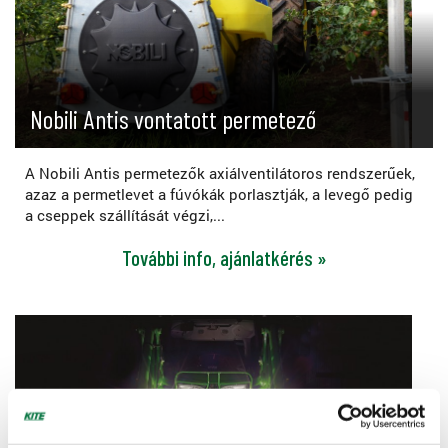
Nobili Antis vontatott permetező
A Nobili Antis permetezők axiálventilátoros rendszerűek,
azaz a permetlevet a fúvókák porlasztják, a levegő pedig
a cseppek szállítását végzi,...
További info, ajánlatkérés »