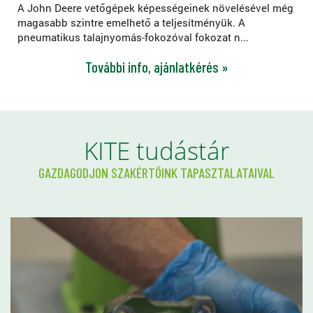
A John Deere vetőgépek képességeinek növelésével még
magasabb szintre emelhető a teljesítményük. A
pneumatikus talajnyomás-fokozóval fokozat n...
További info, ajánlatkérés »
KITE tudástár
GAZDAGODJON SZAKÉRTŐINK TAPASZTALATAIVAL