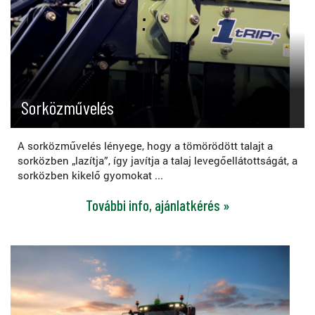
Sorközművelés
A sorközművelés lényege, hogy a tömörödött talajt a
sorközben „lazítja”, így javítja a talaj levegőellátottságát, a
sorközben kikelő gyomokat ...
További info, ajánlatkérés »