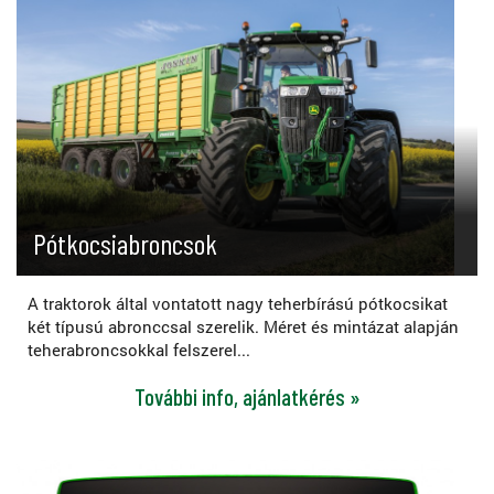
Pótkocsiabroncsok
A traktorok által vontatott nagy teherbírású pótkocsikat
két típusú abronccsal szerelik. Méret és mintázat alapján
teherabroncsokkal felszerel...
További info, ajánlatkérés »