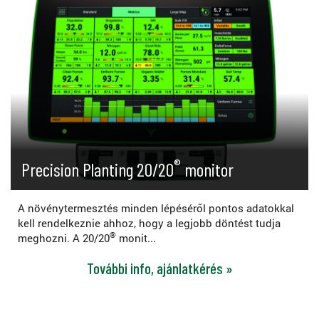
®
Precision Planting 20/20
monitor
A növénytermesztés minden lépéséről pontos adatokkal
kell rendelkeznie ahhoz, hogy a legjobb döntést tudja
®
meghozni. A 20/20
monit...
További info, ajánlatkérés »