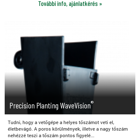
További info, ajánlatkérés »
®
Precision Planting WaveVision
Tudni, hogy a vetőgépe a helyes tőszámot veti el,
életbevágó. A poros körülmények, illetve a nagy tőszám
nehézzé teszi a tőszám pontos figyelé...