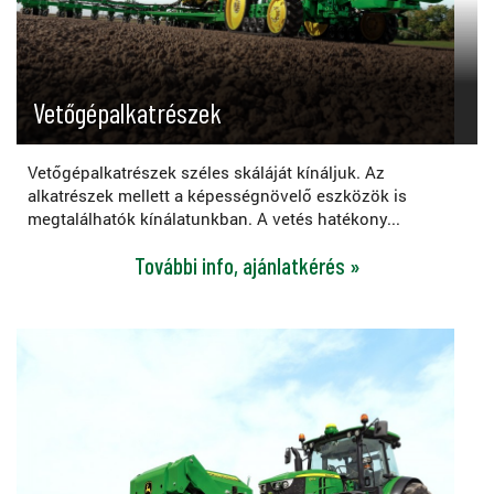
Vetőgépalkatrészek
Vetőgépalkatrészek széles skáláját kínáljuk. Az
alkatrészek mellett a képességnövelő eszközök is
megtalálhatók kínálatunkban. A vetés hatékony...
További info, ajánlatkérés »