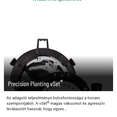
®
Precision Planting vSet
Az adagoló teljesítménye kulcsfontosságú a hozam
®
szempontjából. A vSet
magas vákuumot és agresszív
leválasztót használ, hogy egyes...