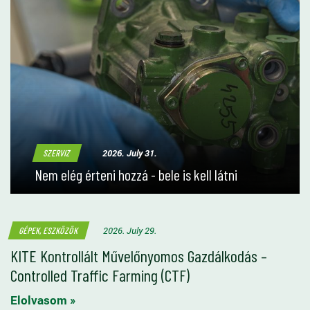
2026. July 31.
SZERVIZ
Nem elég érteni hozzá - bele is kell látni
2026. July 29.
GÉPEK, ESZKÖZÖK
KITE Kontrollált Művelőnyomos Gazdálkodás –
Controlled Traffic Farming (CTF)
Elolvasom »