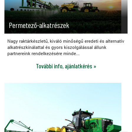
Permetező-alkatrészek
Nagy raktárkészletű, kiváló minőségű eredeti és alternatív
alkatrészkínálattal és gyors kiszolgálással állunk
partnereink rendelkezésére minde...
További info, ajánlatkérés »