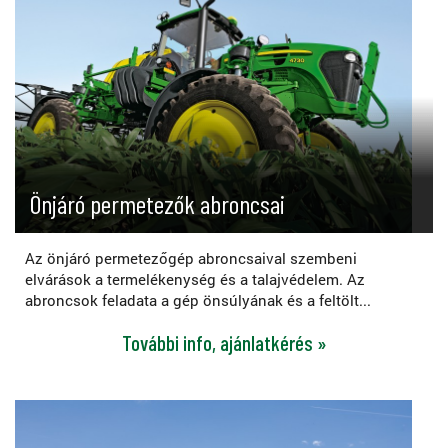
Önjáró permetezők abroncsai
Az önjáró permetezőgép abroncsaival szembeni
elvárások a termelékenység és a talajvédelem. Az
abroncsok feladata a gép önsúlyának és a feltölt...
További info, ajánlatkérés »