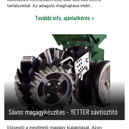
tartályokkal. Az adagoló maghajtása elekt...
További info, ajánlatkérés »
Sávos magágykészítés - YETTER sávtisztító
Elősegíti a megfelelő magágy kialakítását. Azon