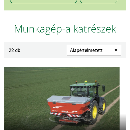
Munkagép-alkatrészek
22 db