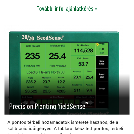
További info, ajánlatkérés »
®
Precision Planting YieldSense
A pontos térbeli hozamadatok ismerete hasznos, de a
kalibráció időigényes. A tábláról készített pontos, térbeli