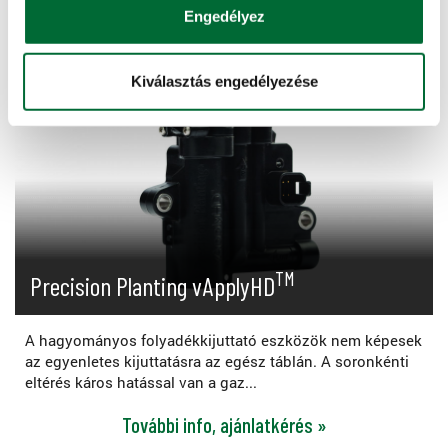
Engedélyez
Kiválasztás engedélyezése
TM
Precision Planting vApplyHD
A hagyományos folyadékkijuttató eszközök nem képesek
az egyenletes kijuttatásra az egész táblán. A soronkénti
eltérés káros hatással van a gaz...
További info, ajánlatkérés »