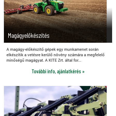
Magágyelőkészítés
A magágy-előkészítő gépek egy munkamenet során
elkészítik a vetésre kerülő növény számára a megfelelő
minőségű magágyat. A KITE Zrt. által for...
További info, ajánlatkérés »