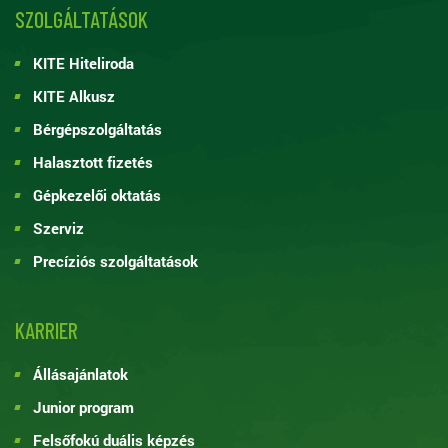
SZOLGÁLTATÁSOK
KITE Hiteliroda
KITE Alkusz
Bérgépszolgáltatás
Halasztott fizetés
Gépkezelői oktatás
Szerviz
Precíziós szolgáltatások
KARRIER
Állásajánlatok
Junior program
Felsőfokú duális képzés