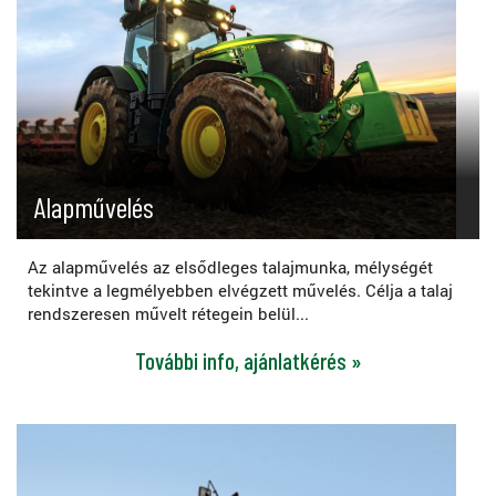
Alapművelés
Az alapművelés az elsődleges talajmunka, mélységét
tekintve a legmélyebben elvégzett művelés. Célja a talaj
rendszeresen művelt rétegein belül...
További info, ajánlatkérés »