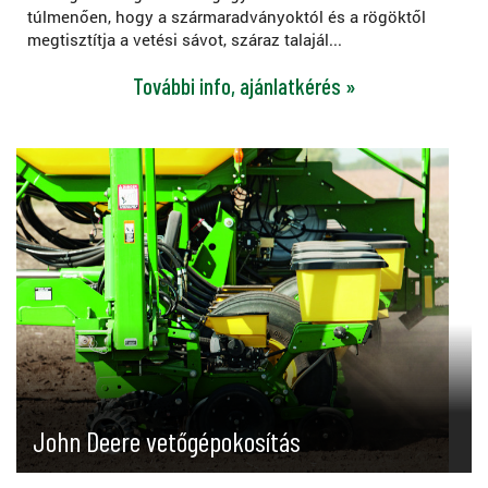
túlmenően, hogy a szármaradványoktól és a rögöktől
megtisztítja a vetési sávot, száraz talajál...
További info, ajánlatkérés »
John Deere vetőgépokosítás