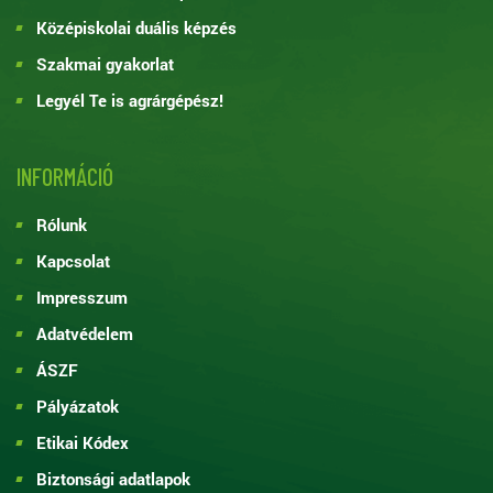
Középiskolai duális képzés
Szakmai gyakorlat
Legyél Te is agrárgépész!
INFORMÁCIÓ
Rólunk
Kapcsolat
Impresszum
Adatvédelem
ÁSZF
Pályázatok
Etikai Kódex
Biztonsági adatlapok