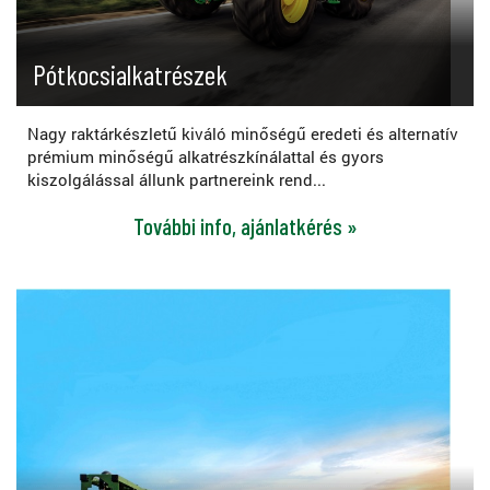
Pótkocsialkatrészek
Nagy raktárkészletű kiváló minőségű eredeti és alternatív
prémium minőségű alkatrészkínálattal és gyors
kiszolgálással állunk partnereink rend...
További info, ajánlatkérés »