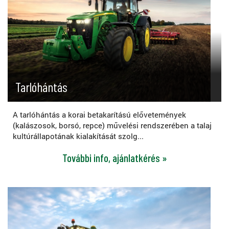
Tarlóhántás
A tarlóhántás a korai betakarítású elővetemények
(kalászosok, borsó, repce) művelési rendszerében a talaj
kultúrállapotának kialakítását szolg...
További info, ajánlatkérés »