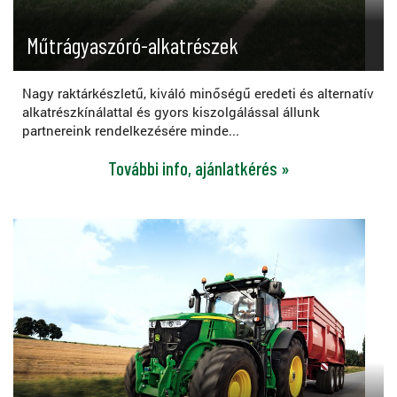
Műtrágyaszóró-alkatrészek
Nagy raktárkészletű, kiváló minőségű eredeti és alternatív
alkatrészkínálattal és gyors kiszolgálással állunk
partnereink rendelkezésére minde...
További info, ajánlatkérés »