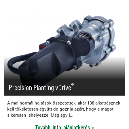
®
Precision Planting vDrive
A mai normál hajtások összetettek, akár 138 alkatrésznek
kell tökéletesen együtt dolgoznia azért, hogy a magot
sikeresen lehelyezze. Még egy j...
További info, ajánlatkérés »