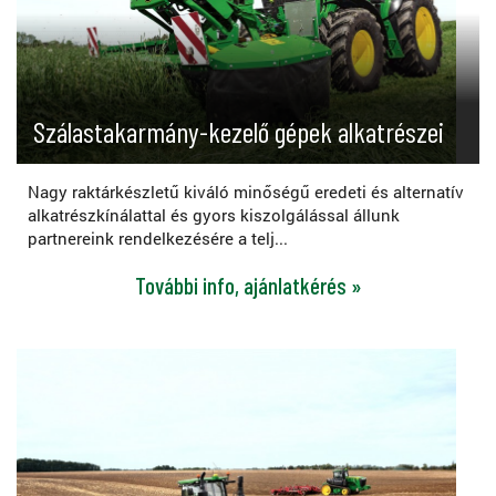
Szálastakarmány-kezelő gépek alkatrészei
Nagy raktárkészletű kiváló minőségű eredeti és alternatív
alkatrészkínálattal és gyors kiszolgálással állunk
partnereink rendelkezésére a telj...
További info, ajánlatkérés »