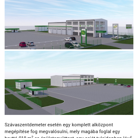
Szávaszentdemeter esetén egy komplett alközpont
megépítése fog megvalósulni, mely magába foglal egy
2