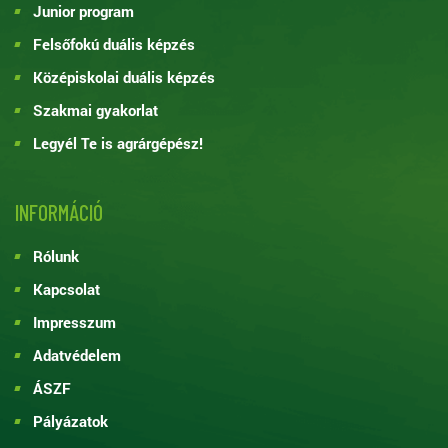
Junior program
Felsőfokú duális képzés
Középiskolai duális képzés
Szakmai gyakorlat
Legyél Te is agrárgépész!
INFORMÁCIÓ
Rólunk
Kapcsolat
Impresszum
Adatvédelem
ÁSZF
Pályázatok