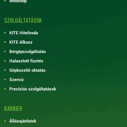
Webshop
SZOLGÁLTATÁSOK
KITE Hiteliroda
KITE Alkusz
Bérgépszolgáltatás
Halasztott fizetés
Gépkezelői oktatás
Szerviz
Precíziós szolgáltatások
KARRIER
Állásajánlatok