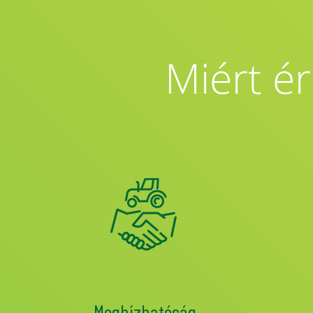
Miért ér
Megbízhatóság