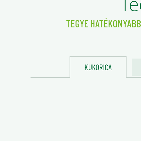
Te
TEGYE HATÉKONYABB
KUKORICA