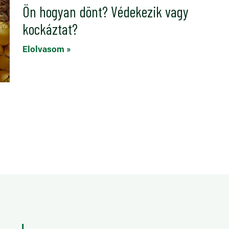
Ön hogyan dönt? Védekezik vagy
kockáztat?
Elolvasom »