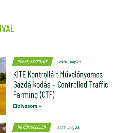
IVAL
GÉPEK, ESZKÖZÖK
2026. July 29.
KITE Kontrollált Művelőnyomos
Gazdálkodás – Controlled Traffic
Farming (CTF)
Elolvasom »
NÖVÉNYVÉDELEM
2026. July 28.