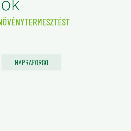
tok
 NÖVÉNYTERMESZTÉST
NAPRAFORGÓ