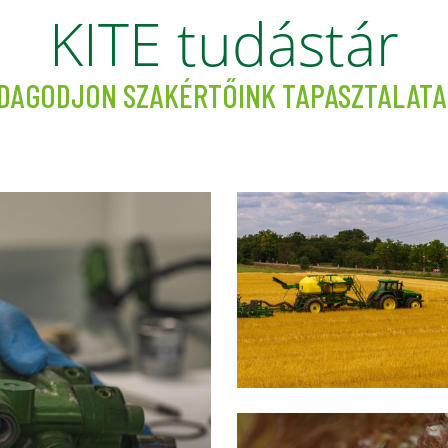
KITE tudástár
DAGODJON SZAKÉRTŐINK TAPASZTALATA