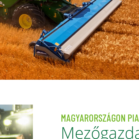
MAGYARORSZÁGON PI
Mezőgazdas