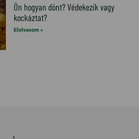
Ön hogyan dönt? Védekezik vagy
kockáztat?
Elolvasom »