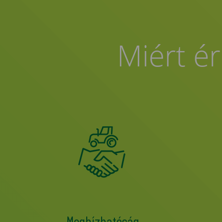
Miért ér
Megbízhatóság