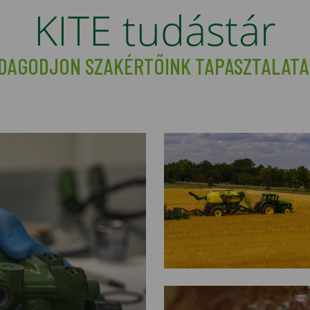
KITE tudástár
DAGODJON SZAKÉRTŐINK TAPASZTALATA