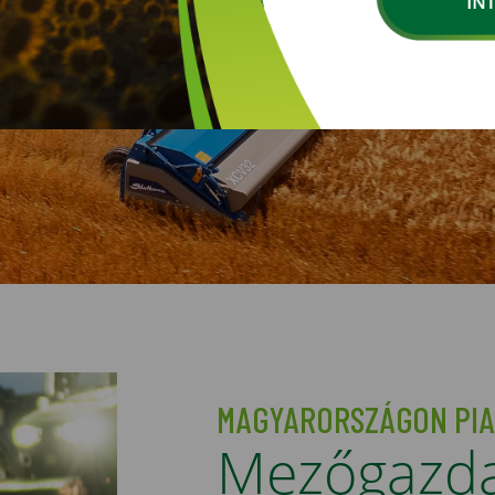
MAGYARORSZÁGON PI
Mezőgazdas