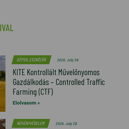
IVAL
GÉPEK, ESZKÖZÖK
2026. July 29.
KITE Kontrollált Művelőnyomos
Gazdálkodás – Controlled Traffic
Farming (CTF)
Elolvasom »
NÖVÉNYVÉDELEM
2026. July 28.