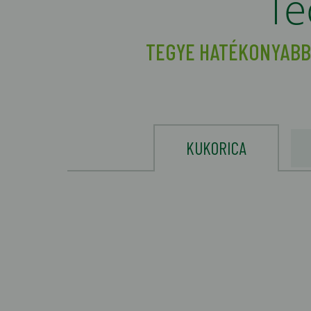
Te
TEGYE HATÉKONYABB
KUKORICA