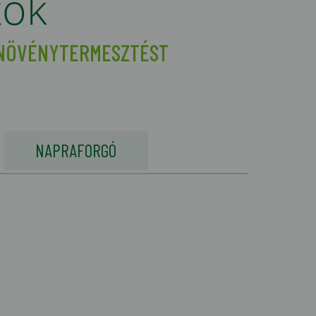
tok
 NÖVÉNYTERMESZTÉST
NAPRAFORGÓ