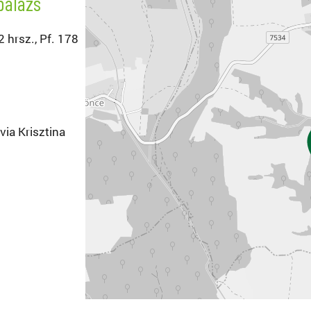
balázs
 hrsz., Pf. 178
via Krisztina