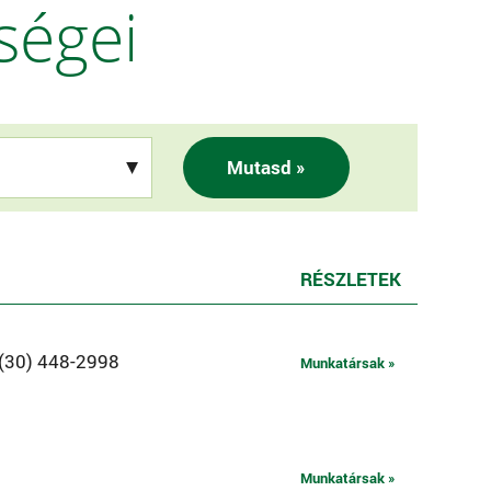
ségei
Mutasd »
RÉSZLETEK
 (30) 448-2998
Munkatársak »
Munkatársak »