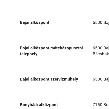
Bajai alközpont
6500 Baj
Bajai alközpont mátéházapusztai
6500 Ba
telephely
Bácsboko
Bajai alközpont szervizműhely
6500 Baj
Bonyhádi alközpont
7150 Bon