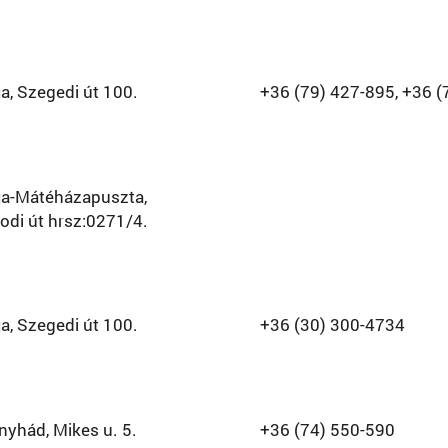
a, Szegedi út 100.
+36 (79) 427-895, +36 (
ja-Mátéházapuszta,
di út hrsz:0271/4.
a, Szegedi út 100.
+36 (30) 300-4734
yhád, Mikes u. 5.
+36 (74) 550-590