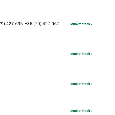
79) 427-696, +36 (79) 427-967
Munkatársak »
Munkatársak »
Munkatársak »
Munkatársak »