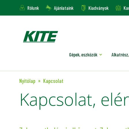
Rólunk
Ajánlataink
Kiadványok
Kar
Gépek, eszközök
Alkatrész,
Nyitólap
Kapcsolat
Kapcsolat, el