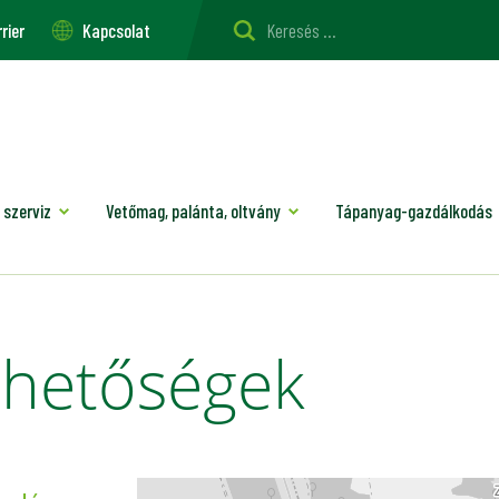
rier
Kapcsolat
 szerviz
Vetőmag, palánta, oltvány
Tápanyag-gazdálkodás
érhetőségek