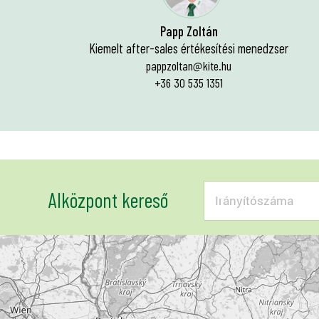
Papp Zoltán
Kiemelt after-sales értékesítési menedzser
pappzoltan@kite.hu
+36 30 535 1351
Alközpont kereső