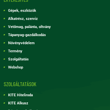
Gépek, eszközök
Alkatrész, szerviz
Vetőmag, palánta, oltvány
Tápanyag-gazdálkodás
Növényvédelem
Termény
Szolgáltatás
Webshop
SZOLGÁLTATÁSOK
KITE Hiteliroda
KITE Alkusz