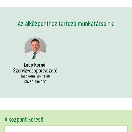
Az alközponthoz tartozó munkatársaink:
Lapp Kornél
Szerviz-csoportvezető
lappkornel@kite.hu
+36 30 299 9601
Alközpont kereső