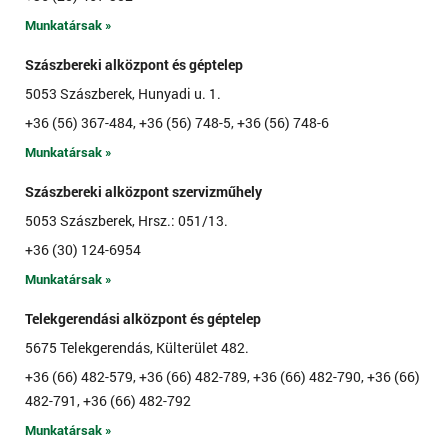
Munkatársak »
Szászbereki alközpont és géptelep
5053 Szászberek, Hunyadi u. 1.
+36 (56) 367-484, +36 (56) 748-5, +36 (56) 748-6
Munkatársak »
Szászbereki alközpont szervizműhely
5053 Szászberek, Hrsz.: 051/13.
+36 (30) 124-6954
Munkatársak »
Telekgerendási alközpont és géptelep
5675 Telekgerendás, Külterület 482.
+36 (66) 482-579, +36 (66) 482-789, +36 (66) 482-790, +36 (66)
482-791, +36 (66) 482-792
Munkatársak »