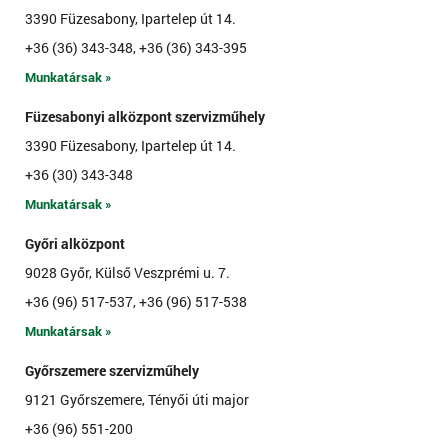
3390 Füzesabony, Ipartelep út 14.
+36 (36) 343-348, +36 (36) 343-395
Munkatársak »
Füzesabonyi alközpont szervizműhely
3390 Füzesabony, Ipartelep út 14.
+36 (30) 343-348
Munkatársak »
Győri alközpont
9028 Győr, Külső Veszprémi u. 7.
+36 (96) 517-537, +36 (96) 517-538
Munkatársak »
Győrszemere szervizműhely
9121 Győrszemere, Tényői úti major
+36 (96) 551-200