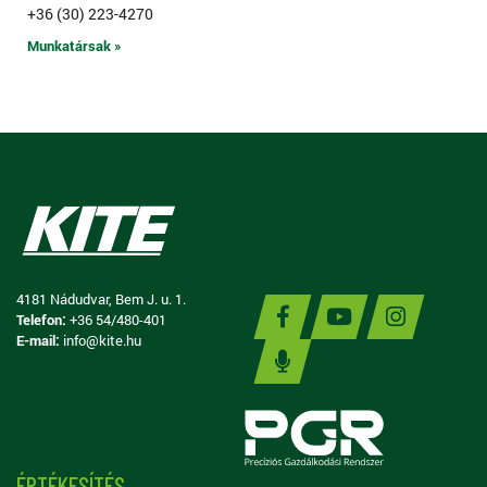
+36 (30) 223-4270
Munkatársak »
4181 Nádudvar, Bem J. u. 1.
Telefon:
+36 54/480-401
E-mail:
info@kite.hu
ÉRTÉKESÍTÉS