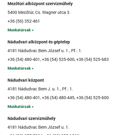
Mezőtúri alközpont szervizműhely
5400 Mezőtúr, Cs. Wagner utca 3.
+36 (56) 352-461
Munkatársak »
Nádudvari alközpont és géptelep
4181 Nádudvar, Bem József u. 1., Pf.: 1.
+36 (54) 480-401, +36 (54) 525-600, +36 (54) 525-683
Munkatársak »
Nádudvari központ
4181 Nádudvar, Bem J. u. 1., Pf.: 1.
+36 (54) 480-401, +36 (54) 480-445, +36 (54) 525-600
Munkatársak »
Nádudvari szervizműhely
4181 Nádudvar, Bem József u. 1.