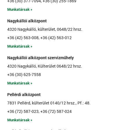
+36 (30) 377-7094, +36 (30) 255-1869
Munkatársak »
Nagykállói alközpont
4320 Nagykálló, külterület, 0648/22 hrsz.
+36 (42) 563-008, +36 (42) 563-012
Munkatársak »
Nagykállói alközpont szervizműhely
4320 Nagykálló, Külterület 0648/22 hrsz.
+36 (30) 625-7558
Munkatársak »
Pellérdi alközpont
7831 Pellérd, külterület 0140/12 hrsz., Pf.: 48.
+36 (72) 587-023, +36 (72) 587-024
Munkatársak »