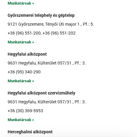
Munkatársak »
Győrszemerei telephely és géptelep
9121 Győrszemere, Tényői Úti major 1., Pf.: 5.
+36 (96) 551-200, +36 (96) 551-202
Munkatársak »
Hegyfalui alközpont
9631 Hegyfalu, Külterület 057/31., Pf.: 3.
+36 (95) 340-290
Munkatársak »
Hegyfalui alközpont szervizműhely
9631 Hegyfalu, Külterület 057/31., Pf.: 3.
+36 (30) 369-5953
Munkatársak »
Herceghalmi alközpont