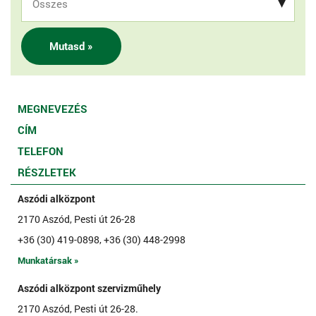
Mutasd »
MEGNEVEZÉS
CÍM
TELEFON
RÉSZLETEK
Aszódi alközpont
2170 Aszód, Pesti út 26-28
+36 (30) 419-0898, +36 (30) 448-2998
Munkatársak »
Aszódi alközpont szervizműhely
2170 Aszód, Pesti út 26-28.