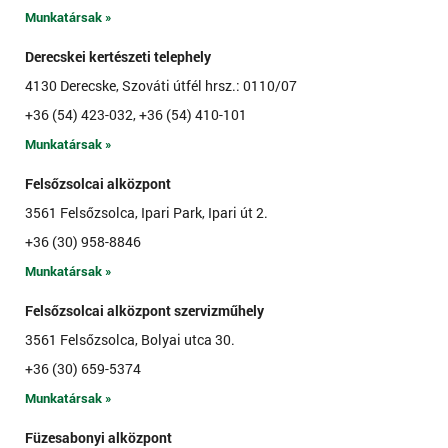
Munkatársak »
Derecskei kertészeti telephely
4130 Derecske, Szováti útfél hrsz.: 0110/07
+36 (54) 423-032, +36 (54) 410-101
Munkatársak »
Felsőzsolcai alközpont
3561 Felsőzsolca, Ipari Park, Ipari út 2.
+36 (30) 958-8846
Munkatársak »
Felsőzsolcai alközpont szervizműhely
3561 Felsőzsolca, Bolyai utca 30.
+36 (30) 659-5374
Munkatársak »
Füzesabonyi alközpont