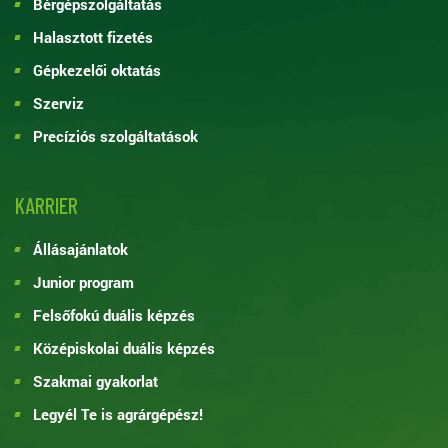
Bérgépszolgáltatás
Halasztott fizetés
Gépkezelői oktatás
Szerviz
Precíziós szolgáltatások
KARRIER
Állásajánlatok
Junior program
Felsőfokú duális képzés
Középiskolai duális képzés
Szakmai gyakorlat
Legyél Te is agrárgépész!