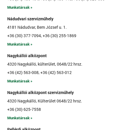
Munkatársak »
Nádudvari szervizműhely
4181 Nádudvar, Bem József u. 1.
+36 (30) 377-7094, +36 (30) 255-1869
Munkatársak »
Nagykállói alközpont
4320 Nagykálló, külterület, 0648/22 hrsz.
+36 (42) 563-008, +36 (42) 563-012
Munkatársak »
Nagykállói alközpont szervizműhely
4320 Nagykálló, Külterület 0648/22 hrsz.
+36 (30) 625-7558
Munkatársak »
Pellérdi alközpont