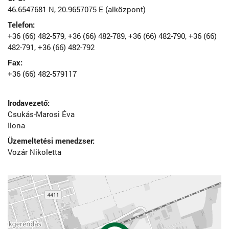
46.6547681 N, 20.9657075 E (alközpont)
Telefon:
+36 (66) 482-579, +36 (66) 482-789, +36 (66) 482-790, +36 (66)
482-791, +36 (66) 482-792
Fax:
+36 (66) 482-579117
Irodavezető:
Csukás-Marosi Éva
Ilona
Üzemeltetési menedzser:
Vozár Nikoletta