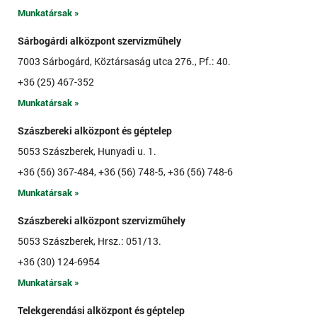
Munkatársak »
Sárbogárdi alközpont szervizműhely
7003 Sárbogárd, Köztársaság utca 276., Pf.: 40.
+36 (25) 467-352
Munkatársak »
Szászbereki alközpont és géptelep
5053 Szászberek, Hunyadi u. 1.
+36 (56) 367-484, +36 (56) 748-5, +36 (56) 748-6
Munkatársak »
Szászbereki alközpont szervizműhely
5053 Szászberek, Hrsz.: 051/13.
+36 (30) 124-6954
Munkatársak »
Telekgerendási alközpont és géptelep