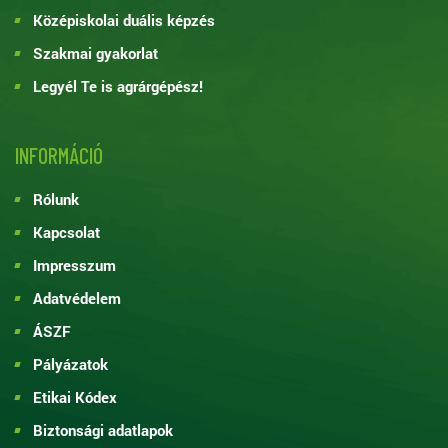
Középiskolai duális képzés
Szakmai gyakorlat
Legyél Te is agrárgépész!
INFORMÁCIÓ
Rólunk
Kapcsolat
Impresszum
Adatvédelem
ÁSZF
Pályázatok
Etikai Kódex
Biztonsági adatlapok