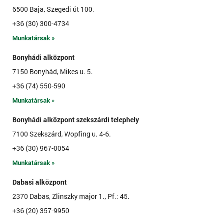
6500 Baja, Szegedi út 100.
+36 (30) 300-4734
Munkatársak »
Bonyhádi alközpont
7150 Bonyhád, Mikes u. 5.
+36 (74) 550-590
Munkatársak »
Bonyhádi alközpont szekszárdi telephely
7100 Szekszárd, Wopfing u. 4-6.
+36 (30) 967-0054
Munkatársak »
Dabasi alközpont
2370 Dabas, Zlinszky major 1., Pf.: 45.
+36 (20) 357-9950