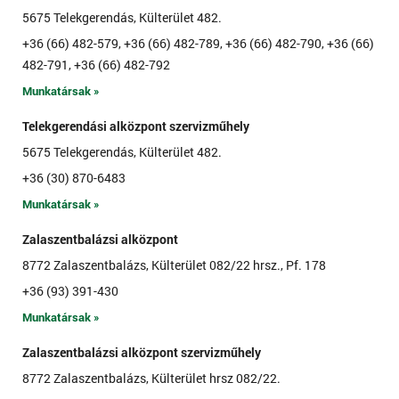
5675 Telekgerendás, Külterület 482.
+36 (66) 482-579, +36 (66) 482-789, +36 (66) 482-790, +36 (66)
482-791, +36 (66) 482-792
Munkatársak »
Telekgerendási alközpont szervizműhely
5675 Telekgerendás, Külterület 482.
+36 (30) 870-6483
Munkatársak »
Zalaszentbalázsi alközpont
8772 Zalaszentbalázs, Külterület 082/22 hrsz., Pf. 178
+36 (93) 391-430
Munkatársak »
Zalaszentbalázsi alközpont szervizműhely
8772 Zalaszentbalázs, Külterület hrsz 082/22.