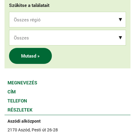
Szűkitse a találatait
Mutasd »
MEGNEVEZÉS
CÍM
TELEFON
RÉSZLETEK
Aszódi alközpont
2170 Aszód, Pesti út 26-28