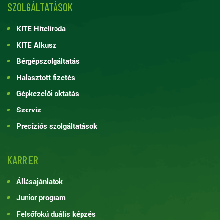
SZOLGÁLTATÁSOK
KITE Hiteliroda
KITE Alkusz
Bérgépszolgáltatás
Halasztott fizetés
Gépkezelői oktatás
Szerviz
Precíziós szolgáltatások
KARRIER
Állásajánlatok
Junior program
Felsőfokú duális képzés