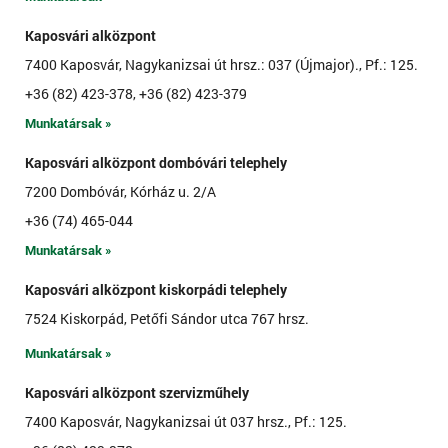
Kaposvári alközpont
7400 Kaposvár, Nagykanizsai út hrsz.: 037 (Újmajor)., Pf.: 125.
+36 (82) 423-378, +36 (82) 423-379
Munkatársak »
Kaposvári alközpont dombóvári telephely
7200 Dombóvár, Kórház u. 2/A
+36 (74) 465-044
Munkatársak »
Kaposvári alközpont kiskorpádi telephely
7524 Kiskorpád, Petőfi Sándor utca 767 hrsz.
Munkatársak »
Kaposvári alközpont szervizműhely
7400 Kaposvár, Nagykanizsai út 037 hrsz., Pf.: 125.