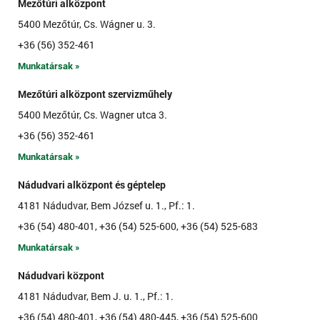
Mezőtúri alközpont
5400 Mezőtúr, Cs. Wágner u. 3.
+36 (56) 352-461
Munkatársak »
Mezőtúri alközpont szervizműhely
5400 Mezőtúr, Cs. Wagner utca 3.
+36 (56) 352-461
Munkatársak »
Nádudvari alközpont és géptelep
4181 Nádudvar, Bem József u. 1., Pf.: 1.
+36 (54) 480-401, +36 (54) 525-600, +36 (54) 525-683
Munkatársak »
Nádudvari központ
4181 Nádudvar, Bem J. u. 1., Pf.: 1.
+36 (54) 480-401, +36 (54) 480-445, +36 (54) 525-600