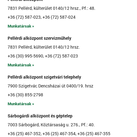
7831 Pellérd, külterület 0140/12 hrsz., Pf.: 48.
+36 (72) 587-023, +36 (72) 587-024
Munkatársak »
Pellérdi alközpont szervizműhely
7831 Pellérd, külterület 0140/12 hrsz.
+36 (30) 995-5690, +36 (72) 587-023
Munkatársak »
Pellérdi alközpont szigetvári telephely
7900 Szigetvár, Dencsházai út 0400/19. hrsz
+36 (30) 855-2798
Munkatársak »
Sárbogárdi alközpont és géptelep
7003 Sárbogárd, Köztársaság u. 276., Pf.: 40.
+36 (25) 467-352, +36 (25) 467-354, +36 (25) 467-355