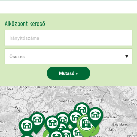
Alközpont kereső
Mutasd »