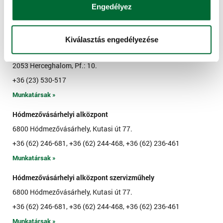
9631 Hegyfalu, Külterület 057/31., Pf.: 3.
Engedélyez
+36 (30) 369-5953
Munkatársak »
Kiválasztás engedélyezése
Herceghalmi alközpont
2053 Herceghalom, Pf.: 10.
+36 (23) 530-517
Munkatársak »
Hódmezővásárhelyi alközpont
6800 Hódmezővásárhely, Kutasi út 77.
+36 (62) 246-681, +36 (62) 244-468, +36 (62) 236-461
Munkatársak »
Hódmezővásárhelyi alközpont szervizműhely
6800 Hódmezővásárhely, Kutasi út 77.
+36 (62) 246-681, +36 (62) 244-468, +36 (62) 236-461
Munkatársak »