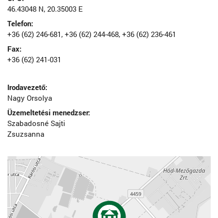
46.43048 N, 20.35003 E
Telefon:
+36 (62) 246-681, +36 (62) 244-468, +36 (62) 236-461
Fax:
+36 (62) 241-031
Irodavezető:
Nagy Orsolya
Üzemeltetési menedzser:
Szabadosné Sajti
Zsuzsanna