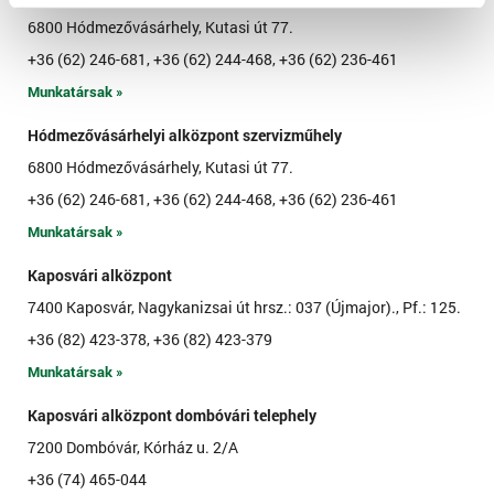
6800 Hódmezővásárhely, Kutasi út 77.
+36 (62) 246-681, +36 (62) 244-468, +36 (62) 236-461
Munkatársak »
Hódmezővásárhelyi alközpont szervizműhely
6800 Hódmezővásárhely, Kutasi út 77.
+36 (62) 246-681, +36 (62) 244-468, +36 (62) 236-461
Munkatársak »
Kaposvári alközpont
7400 Kaposvár, Nagykanizsai út hrsz.: 037 (Újmajor)., Pf.: 125.
+36 (82) 423-378, +36 (82) 423-379
Munkatársak »
Kaposvári alközpont dombóvári telephely
7200 Dombóvár, Kórház u. 2/A
+36 (74) 465-044