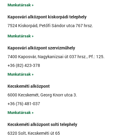
Munkatársak »
Kaposvári alközpont kiskorpádi telephely
7524 Kiskorpád, Petőfi Sándor utca 767 hrsz.
Munkatársak »
Kaposvári alközpont szervizműhely
7400 Kaposvár, Nagykanizsai út 037 hrsz., Pf.: 125.
+36 (82) 423-378
Munkatársak »
Kecskeméti alközpont
6000 Kecskemét, Georg Knorr utca 3.
+36 (76) 481-037
Munkatársak »
Kecskeméti alközpont solti telephely
6320 Solt, Kecskeméti út 65