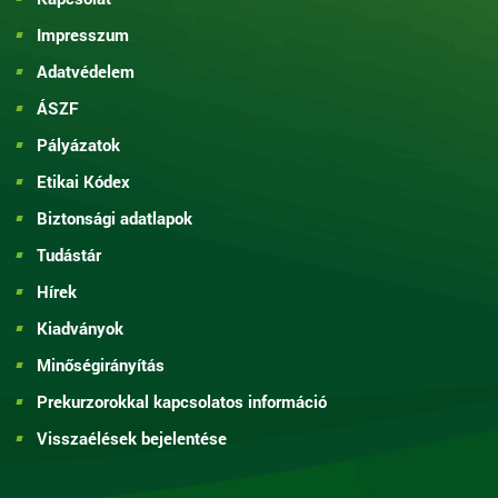
Impresszum
Adatvédelem
ÁSZF
Pályázatok
Etikai Kódex
Biztonsági adatlapok
Tudástár
Hírek
Kiadványok
Minőségirányítás
Prekurzorokkal kapcsolatos információ
Visszaélések bejelentése