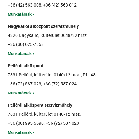
+36 (42) 563-008, +36 (42) 563-012
Munkatársak »
Nagykállói alközpont szervizműhely
4320 Nagykálló, Külterület 0648/22 hrsz.
+36 (30) 625-7558
Munkatársak »
Pellérdi alközpont
7831 Pellérd, külterület 0140/12 hrsz., Pf.: 48.
+36 (72) 587-023, +36 (72) 587-024
Munkatársak »
Pellérdi alközpont szervizműhely
7831 Pellérd, külterület 0140/12 hrsz.
+36 (30) 995-5690, +36 (72) 587-023
Munkatársak »