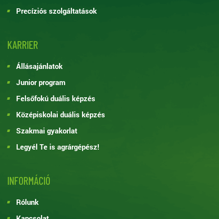
Precíziós szolgáltatások
KARRIER
Állásajánlatok
Junior program
Felsőfokú duális képzés
Középiskolai duális képzés
Szakmai gyakorlat
Legyél Te is agrárgépész!
INFORMÁCIÓ
Rólunk
Kapcsolat