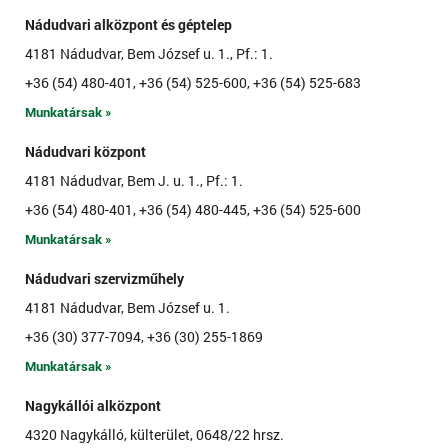
Nádudvari alközpont és géptelep
4181 Nádudvar, Bem József u. 1., Pf.: 1.
+36 (54) 480-401, +36 (54) 525-600, +36 (54) 525-683
Munkatársak »
Nádudvari központ
4181 Nádudvar, Bem J. u. 1., Pf.: 1.
+36 (54) 480-401, +36 (54) 480-445, +36 (54) 525-600
Munkatársak »
Nádudvari szervizműhely
4181 Nádudvar, Bem József u. 1.
+36 (30) 377-7094, +36 (30) 255-1869
Munkatársak »
Nagykállói alközpont
4320 Nagykálló, külterület, 0648/22 hrsz.