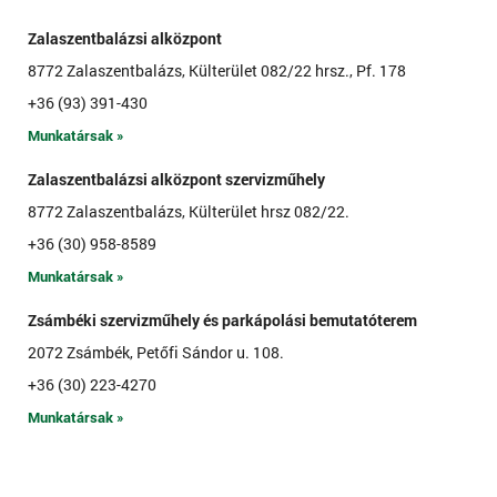
Zalaszentbalázsi alközpont
8772 Zalaszentbalázs, Külterület 082/22 hrsz., Pf. 178
+36 (93) 391-430
Munkatársak »
Zalaszentbalázsi alközpont szervizműhely
8772 Zalaszentbalázs, Külterület hrsz 082/22.
+36 (30) 958-8589
Munkatársak »
Zsámbéki szervizműhely és parkápolási bemutatóterem
2072 Zsámbék, Petőfi Sándor u. 108.
+36 (30) 223-4270
Munkatársak »