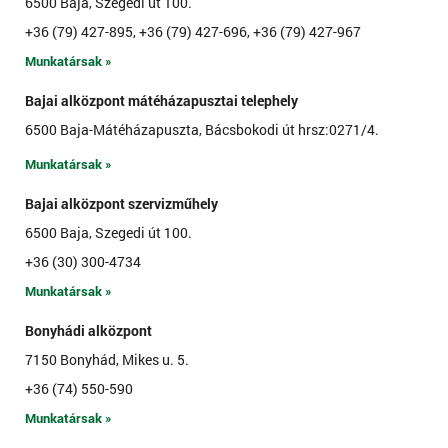
6500 Baja, Szegedi út 100.
+36 (79) 427-895, +36 (79) 427-696, +36 (79) 427-967
Munkatársak »
Bajai alközpont mátéházapusztai telephely
6500 Baja-Mátéházapuszta, Bácsbokodi út hrsz:0271/4.
Munkatársak »
Bajai alközpont szervizműhely
6500 Baja, Szegedi út 100.
+36 (30) 300-4734
Munkatársak »
Bonyhádi alközpont
7150 Bonyhád, Mikes u. 5.
+36 (74) 550-590
Munkatársak »