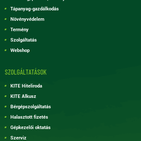
Tápanyag-gazdálkodás
Növényvédelem
Termény
Szolgáltatás
Webshop
SZOLGÁLTATÁSOK
KITE Hiteliroda
KITE Alkusz
Bérgépszolgáltatás
Halasztott fizetés
Gépkezelői oktatás
Szerviz