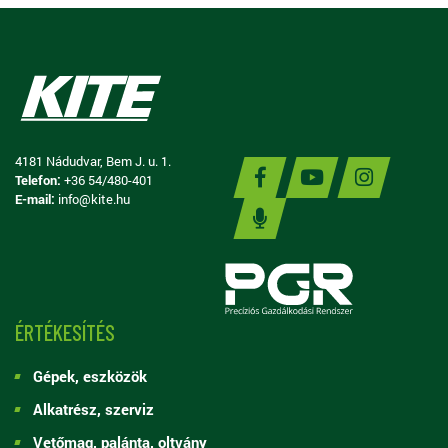
4181 Nádudvar, Bem J. u. 1.
Telefon:
+36 54/480-401
E-mail:
info@kite.hu
ÉRTÉKESÍTÉS
Gépek, eszközök
Alkatrész, szerviz
Vetőmag, palánta, oltvány