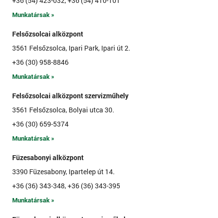
+36 (54) 423-032, +36 (54) 410-101
Munkatársak »
Felsőzsolcai alközpont
3561 Felsőzsolca, Ipari Park, Ipari út 2.
+36 (30) 958-8846
Munkatársak »
Felsőzsolcai alközpont szervizműhely
3561 Felsőzsolca, Bolyai utca 30.
+36 (30) 659-5374
Munkatársak »
Füzesabonyi alközpont
3390 Füzesabony, Ipartelep út 14.
+36 (36) 343-348, +36 (36) 343-395
Munkatársak »