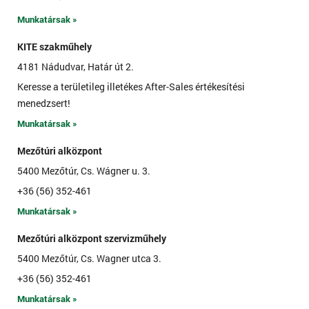
Munkatársak »
KITE szakműhely
4181 Nádudvar, Határ út 2.
Keresse a területileg illetékes After-Sales értékesítési
menedzsert!
Munkatársak »
Mezőtúri alközpont
5400 Mezőtúr, Cs. Wágner u. 3.
+36 (56) 352-461
Munkatársak »
Mezőtúri alközpont szervizműhely
5400 Mezőtúr, Cs. Wagner utca 3.
+36 (56) 352-461
Munkatársak »