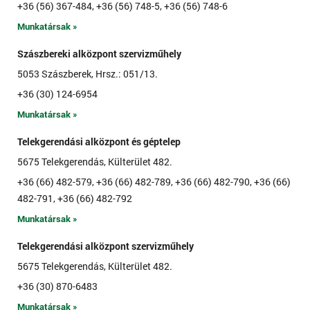
+36 (56) 367-484, +36 (56) 748-5, +36 (56) 748-6
Munkatársak »
Szászbereki alközpont szervizműhely
5053 Szászberek, Hrsz.: 051/13.
+36 (30) 124-6954
Munkatársak »
Telekgerendási alközpont és géptelep
5675 Telekgerendás, Külterület 482.
+36 (66) 482-579, +36 (66) 482-789, +36 (66) 482-790, +36 (66)
482-791, +36 (66) 482-792
Munkatársak »
Telekgerendási alközpont szervizműhely
5675 Telekgerendás, Külterület 482.
+36 (30) 870-6483
Munkatársak »