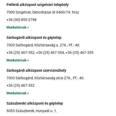
Pellérdi alközpont szigetvári telephely
7900 Szigetvár, Dencsházai út 0400/19. hrsz
+36 (30) 855-2798
Munkatársak »
Sárbogárdi alközpont és géptelep
7003 Sárbogárd, Köztársaság u. 276., Pf.: 40.
+36 (25) 467-352, +36 (25) 467-354, +36 (25) 467-355
Munkatársak »
Sárbogárdi alközpont szervizműhely
7003 Sárbogárd, Köztársaság utca 276., Pf.: 40.
+36 (25) 467-352
Munkatársak »
Szászbereki alközpont és géptelep
5053 Szászberek, Hunyadi u. 1.