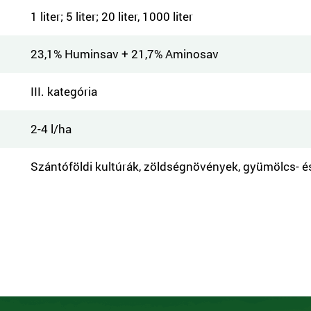
1 liter; 5 liter; 20 liter, 1000 liter
23,1% Huminsav + 21,7% Aminosav
III. kategória
2-4 l/ha
Szántóföldi kultúrák, zöldségnövények, gyümölcs- é