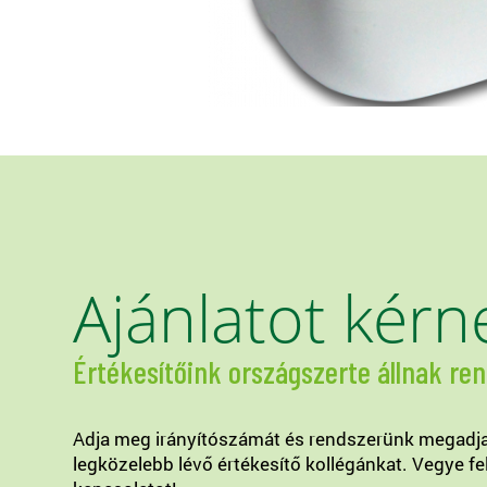
Ajánlatot kérn
Értékesítőink országszerte állnak re
Adja meg irányítószámát és rendszerünk megadj
legközelebb lévő értékesítő kollégánkat. Vegye fe