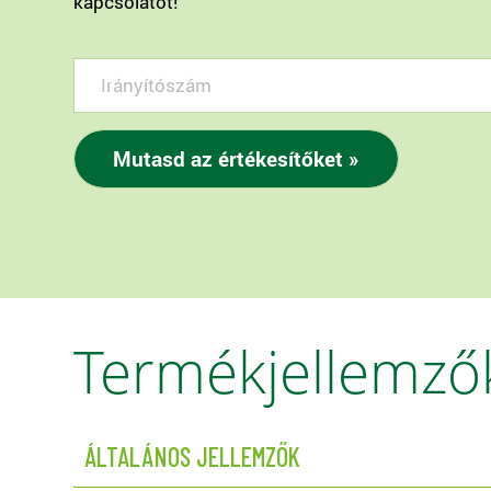
kapcsolatot!
Termékjellemző
ÁLTALÁNOS JELLEMZŐK