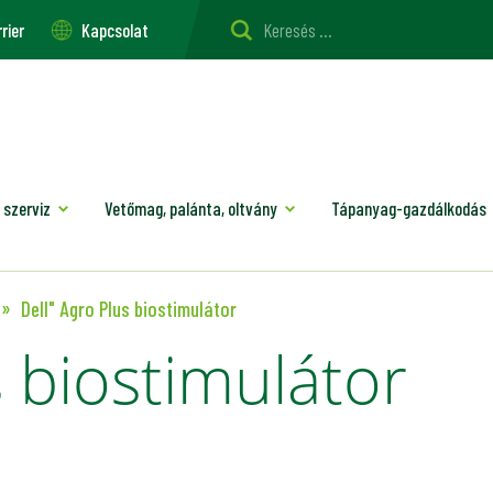
rier
Kapcsolat
 szerviz
Vetőmag, palánta, oltvány
Tápanyag-gazdálkodás
Dell" Agro Plus biostimulátor
s biostimulátor