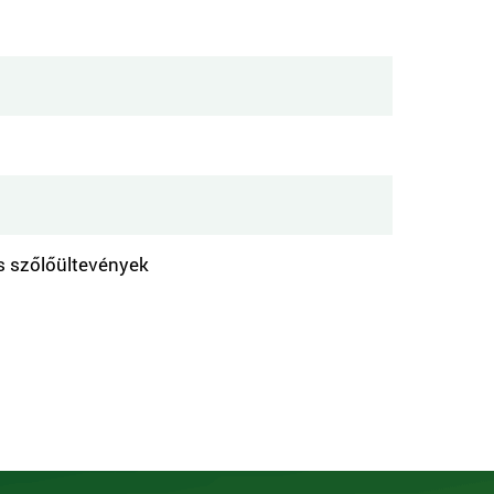
s szőlőültevények