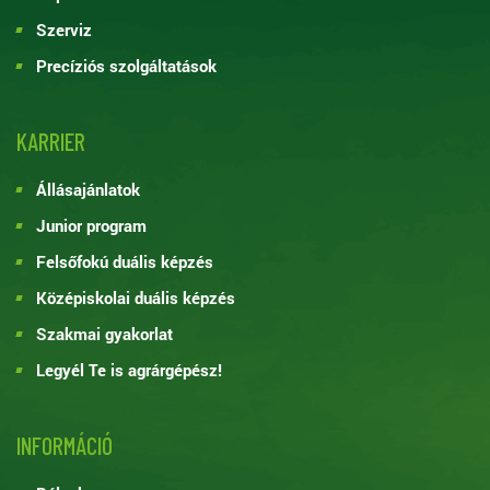
Szerviz
Precíziós szolgáltatások
KARRIER
Állásajánlatok
Junior program
Felsőfokú duális képzés
Középiskolai duális képzés
Szakmai gyakorlat
Legyél Te is agrárgépész!
INFORMÁCIÓ