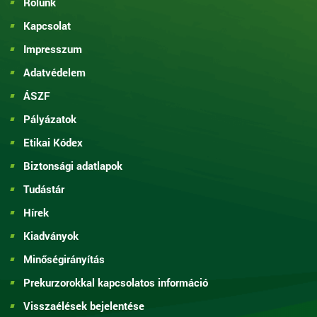
Rólunk
Kapcsolat
Impresszum
Adatvédelem
ÁSZF
Pályázatok
Etikai Kódex
Biztonsági adatlapok
Tudástár
Hírek
Kiadványok
Minőségirányítás
Prekurzorokkal kapcsolatos információ
Visszaélések bejelentése