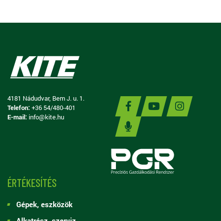
4181 Nádudvar, Bem J. u. 1.
Telefon:
+36 54/480-401
E-mail:
info@kite.hu
ÉRTÉKESÍTÉS
Gépek, eszközök
Alkatrész, szerviz