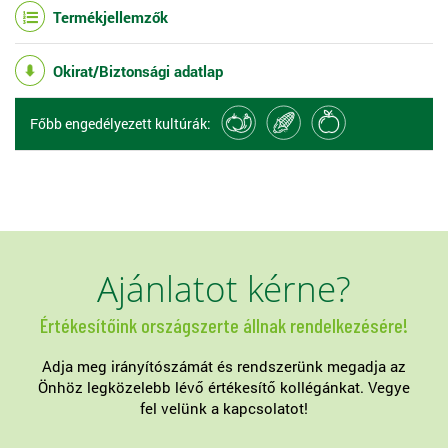
Termékjellemzők
Okirat/Biztonsági adatlap
Főbb engedélyezett kultúrák:
Ajánlatot kérne?
Értékesítőink országszerte állnak rendelkezésére!
Adja meg irányítószámát és rendszerünk megadja az
Önhöz legközelebb lévő értékesítő kollégánkat. Vegye
fel velünk a kapcsolatot!