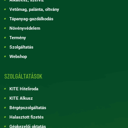
Vetőmag, palánta, oltvány
Tápanyag-gazdálkodás
Növényvédelem
Termény
Szolgáltatás
Webshop
SZOLGÁLTATÁSOK
KITE Hiteliroda
KITE Alkusz
Bérgépszolgáltatás
Halasztott fizetés
Gépkezelői oktatás