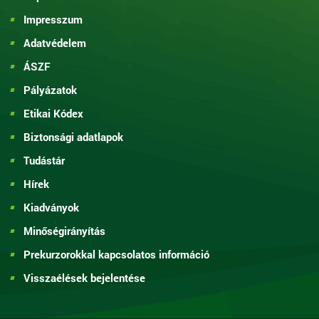
Impresszum
Adatvédelem
ÁSZF
Pályázatok
Etikai Kódex
Biztonsági adatlapok
Tudástár
Hírek
Kiadványok
Minőségirányítás
Prekurzorokkal kapcsolatos információ
Visszaélések bejelentése