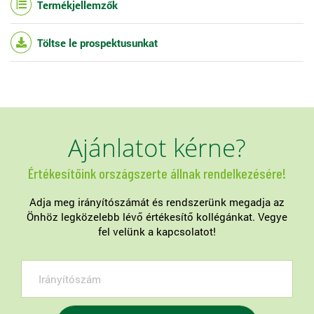
Termékjellemzők
Töltse le prospektusunkat
Ajánlatot kérne?
Értékesítőink országszerte állnak rendelkezésére!
Adja meg irányítószámát és rendszerünk megadja az
Önhöz legközelebb lévő értékesítő kollégánkat. Vegye
fel velünk a kapcsolatot!