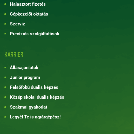
Halasztott fizetés
Gépkezelői oktatás
Szerviz
Precíziós szolgáltatások
KARRIER
Állásajánlatok
Junior program
Felsőfokú duális képzés
Középiskolai duális képzés
Szakmai gyakorlat
Legyél Te is agrárgépész!