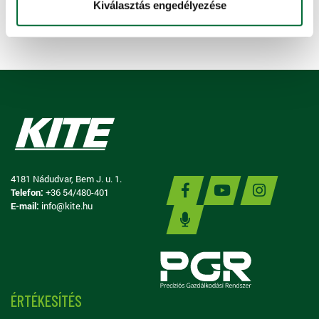
Részletes információ »
Kiválasztás engedélyezése
4181 Nádudvar, Bem J. u. 1.
Telefon:
+36 54/480-401
E-mail:
info@kite.hu
ÉRTÉKESÍTÉS