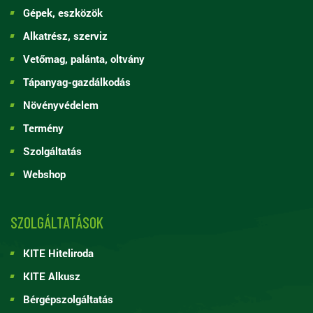
Gépek, eszközök
Alkatrész, szerviz
Vetőmag, palánta, oltvány
Tápanyag-gazdálkodás
Növényvédelem
Termény
Szolgáltatás
Webshop
SZOLGÁLTATÁSOK
KITE Hiteliroda
KITE Alkusz
Bérgépszolgáltatás