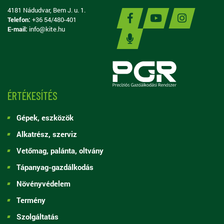
4181 Nádudvar, Bem J. u. 1.
Telefon:
+36 54/480-401
E-mail:
info@kite.hu
ÉRTÉKESÍTÉS
Gépek, eszközök
Alkatrész, szerviz
Vetőmag, palánta, oltvány
Tápanyag-gazdálkodás
Növényvédelem
Termény
Szolgáltatás