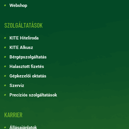
Webshop
SZOLGÁLTATÁSOK
KITE Hiteliroda
KITE Alkusz
Bérgépszolgáltatás
Halasztott fizetés
Gépkezelői oktatás
Szerviz
Precíziós szolgáltatások
KARRIER
Állásajánlatok