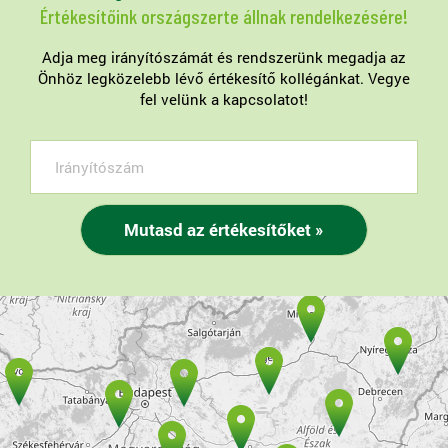
Értékesítőink országszerte állnak rendelkezésére!
Adja meg irányítószámát és rendszerünk megadja az
Önhöz legközelebb lévő értékesítő kollégánkat. Vegye
fel velünk a kapcsolatot!