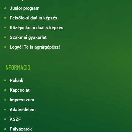
Junior program
Felsőfokú duális képzés
Középiskolai duális képzés
Szakmai gyakorlat
Legyél Te is agrárgépész!
INFORMÁCIÓ
Rólunk
Kapcsolat
Impresszum
Adatvédelem
ÁSZF
Pályázatok