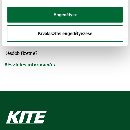
Bebiztosítaná értékeit?
Engedélyez
Részletes információ »
Kiválasztás engedélyezése
Halasztott fizetés
Később fizetne?
Részletes információ »