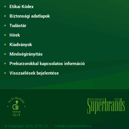
Etikai Kódex
Biztonsági adatlapok
Tudástár
Hírek
Kiadványok
Minőségirányítás
Prekurzorokkal kapcsolatos információ
Visszaélések bejelentése
© Copyright 2026. KITE Zrt.
Minden jog fenntartva.