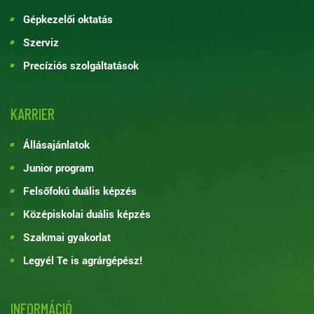
Gépkezelői oktatás
Szerviz
Precíziós szolgáltatások
KARRIER
Állásajánlatok
Junior program
Felsőfokú duális képzés
Középiskolai duális képzés
Szakmai gyakorlat
Legyél Te is agrárgépész!
INFORMÁCIÓ