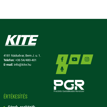
4181 Nádudvar, Bem J. u. 1.
Telefon:
+36 54/480-401
E-mail:
info@kite.hu
ÉRTÉKESÍTÉS
Gépek, eszközök