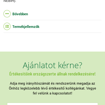
NÉBIH).
Bővebben
Termékjellemzők
Ajánlatot kérne?
Értékesítőink országszerte állnak rendelkezésére!
Adja meg irányítószámát és rendszerünk megadja az
Önhöz legközelebb lévő értékesítő kollégánkat. Vegye
fel velünk a kapcsolatot!