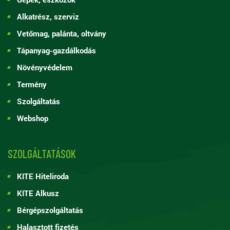
Alkatrész, szerviz
Vetőmag, palánta, oltvány
Tápanyag-gazdálkodás
Növényvédelem
Termény
Szolgáltatás
Webshop
SZOLGÁLTATÁSOK
KITE Hiteliroda
KITE Alkusz
Bérgépszolgáltatás
Halasztott fizetés