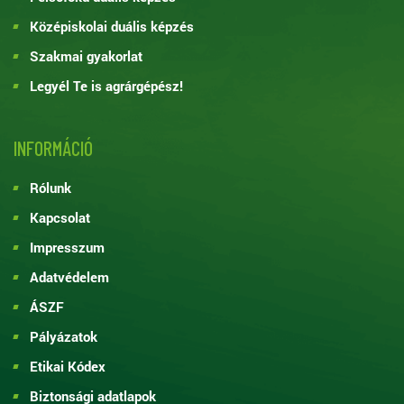
Középiskolai duális képzés
Szakmai gyakorlat
Legyél Te is agrárgépész!
INFORMÁCIÓ
Rólunk
Kapcsolat
Impresszum
Adatvédelem
ÁSZF
Pályázatok
Etikai Kódex
Biztonsági adatlapok