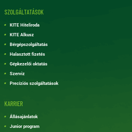
SZOLGÁLTATÁSOK
KITE Hiteliroda
KITE Alkusz
Bérgépszolgáltatás
Halasztott fizetés
Gépkezelői oktatás
Szerviz
Precíziós szolgáltatások
KARRIER
Állásajánlatok
Junior program