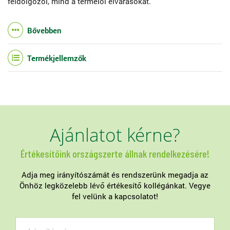
feldolgozói, mind a termelői elvárásokat.
Bővebben
Termékjellemzők
Ajánlatot kérne?
Értékesítőink országszerte állnak rendelkezésére!
Adja meg irányítószámát és rendszerünk megadja az
Önhöz legközelebb lévő értékesítő kollégánkat. Vegye
fel velünk a kapcsolatot!