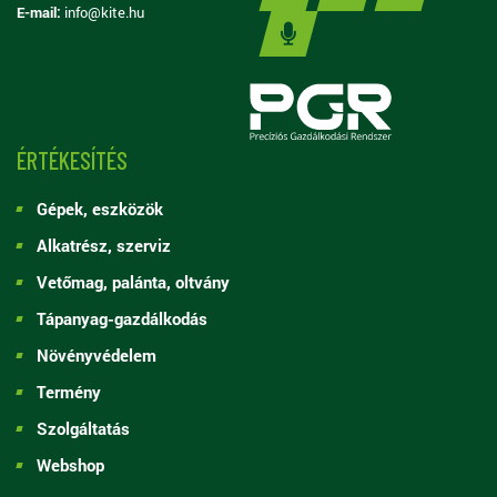
E-mail:
info@kite.hu
ÉRTÉKESÍTÉS
Gépek, eszközök
Alkatrész, szerviz
Vetőmag, palánta, oltvány
Tápanyag-gazdálkodás
Növényvédelem
Termény
Szolgáltatás
Webshop