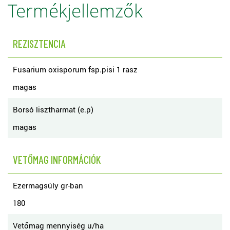
Termékjellemzők
REZISZTENCIA
Fusarium oxisporum fsp.pisi 1 rasz
magas
Borsó lisztharmat (e.p)
magas
VETŐMAG INFORMÁCIÓK
Ezermagsúly gr-ban
180
Vetőmag mennyiség u/ha