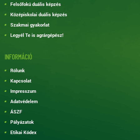
Felsőfokú duális képzés
Középiskolai duális képzés
Szakmai gyakorlat
Legyél Te is agrárgépész!
INFORMÁCIÓ
Rólunk
Kapcsolat
Impresszum
Adatvédelem
ÁSZF
Pályázatok
Etikai Kódex