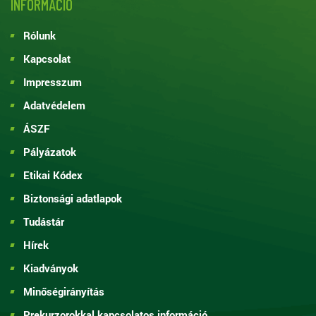
INFORMÁCIÓ
Rólunk
Kapcsolat
Impresszum
Adatvédelem
ÁSZF
Pályázatok
Etikai Kódex
Biztonsági adatlapok
Tudástár
Hírek
Kiadványok
Minőségirányítás
Prekurzorokkal kapcsolatos információ