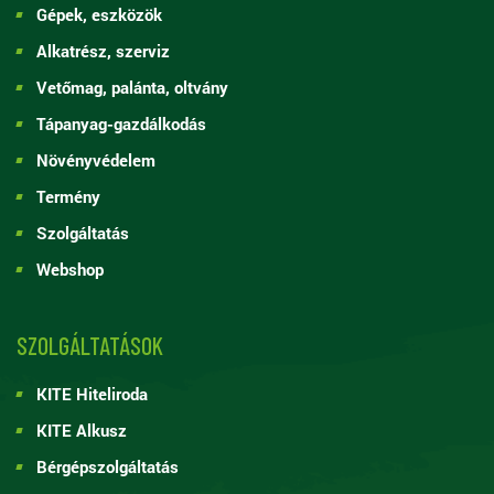
Gépek, eszközök
Alkatrész, szerviz
Vetőmag, palánta, oltvány
Tápanyag-gazdálkodás
Növényvédelem
Termény
Szolgáltatás
Webshop
SZOLGÁLTATÁSOK
KITE Hiteliroda
KITE Alkusz
Bérgépszolgáltatás