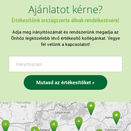
Ajánlatot kérne?
Értékesítőink országszerte állnak rendelkezésére!
Adja meg irányítószámát és rendszerünk megadja az
Önhöz legközelebb lévő értékesítő kollégánkat. Vegye
fel velünk a kapcsolatot!