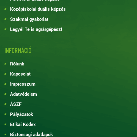
Középiskolai duális képzés
Szakmai gyakorlat
Legyél Te is agrárgépész!
INFORMÁCIÓ
Rólunk
Kapcsolat
Impresszum
Adatvédelem
ÁSZF
Pályázatok
Etikai Kódex
Biztonsági adatlapok