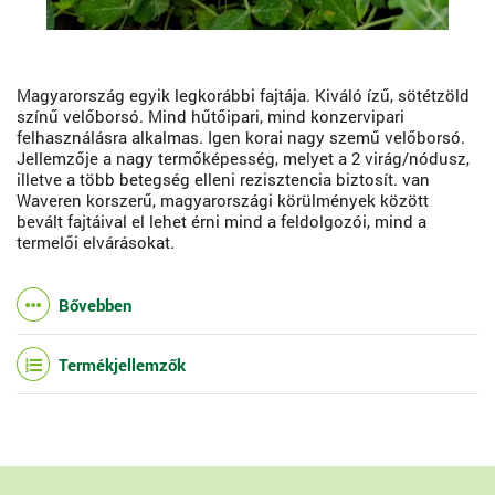
Magyarország egyik legkorábbi fajtája. Kiváló ízű, sötétzöld
színű velőborsó. Mind hűtőipari, mind konzervipari
felhasználásra alkalmas. Igen korai nagy szemű velőborsó.
Jellemzője a nagy termőképesség, melyet a 2 virág/nódusz,
illetve a több betegség elleni rezisztencia biztosít. van
Waveren korszerű, magyarországi körülmények között
bevált fajtáival el lehet érni mind a feldolgozói, mind a
termelői elvárásokat.
Bővebben
Termékjellemzők