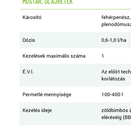
MUSTÁR, OLAJRETEK
Károsító
fehérpenész,
plenodómusz
Dózis
0,6-1,0 l/ha
Kezelések maximális száma
1
É.V.I.
Az előírt tec
korlátozás
Permetlé mennyisége
100-400 l
Kezelés ideje
zöldbimbós á
eléréséig (B