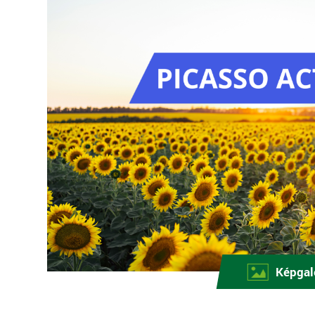
Képgal