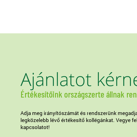
Ajánlatot kérn
Értékesítőink országszerte állnak re
Adja meg irányítószámát és rendszerünk megadj
legközelebb lévő értékesítő kollégánkat. Vegye fe
kapcsolatot!