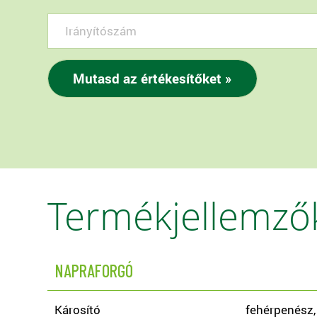
Termékjellemző
NAPRAFORGÓ
Károsító
fehérpenész,