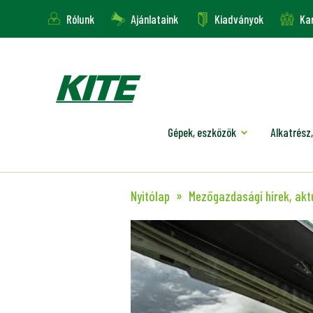
Rólunk
Ajánlataink
Kiadványok
Kar
Gépek, eszközök
Alkatrész,
Nyitólap
Mezőgazdasági hírek, akt