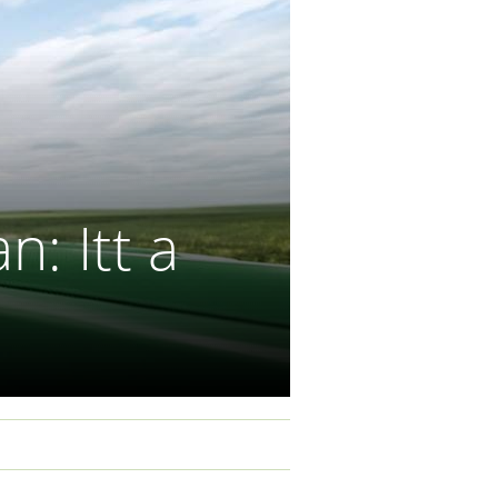
: Itt a