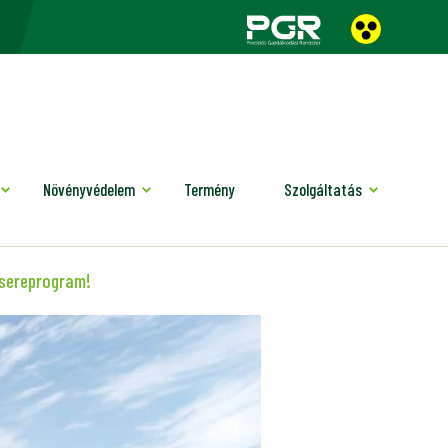
Növényvédelem
Termény
Szolgáltatás
csereprogram!