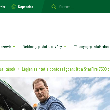
rier
Kapcsolat
 szerviz
Vetőmag, palánta, oltvány
Tápanyag-gazdálkodás
ualitások
Lépjen szintet a pontosságban: Itt a StarFire 7500 