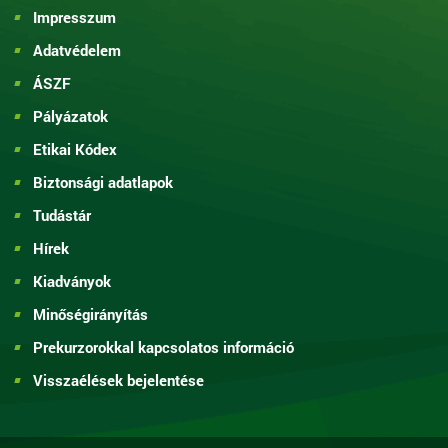
Impresszum
Adatvédelem
ÁSZF
Pályázatok
Etikai Kódex
Biztonsági adatlapok
Tudástár
Hírek
Kiadványok
Minőségirányítás
Prekurzorokkal kapcsolatos információ
Visszaélések bejelentése