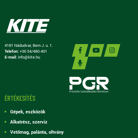
4181 Nádudvar, Bem J. u. 1.
Telefon:
+36 54/480-401
E-mail:
info@kite.hu
ÉRTÉKESÍTÉS
Gépek, eszközök
Alkatrész, szerviz
Vetőmag, palánta, oltvány