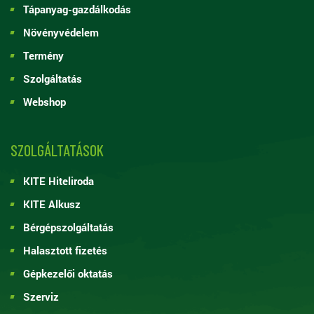
Tápanyag-gazdálkodás
Növényvédelem
Termény
Szolgáltatás
Webshop
SZOLGÁLTATÁSOK
KITE Hiteliroda
KITE Alkusz
Bérgépszolgáltatás
Halasztott fizetés
Gépkezelői oktatás
Szerviz