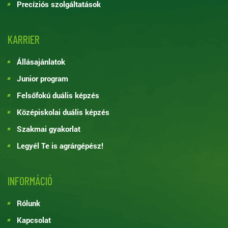
Precíziós szolgáltatások
KARRIER
Állásajánlatok
Junior program
Felsőfokú duális képzés
Középiskolai duális képzés
Szakmai gyakorlat
Legyél Te is agrárgépész!
INFORMÁCIÓ
Rólunk
Kapcsolat