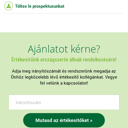
Töltse le prospektusunkat
Ajánlatot kérne?
Értékesítőink országszerte állnak rendelkezésére!
Adja meg irányítószámát és rendszerünk megadja az
Önhöz legközelebb lévő értékesítő kollégánkat. Vegye
fel velünk a kapcsolatot!