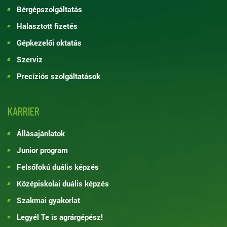
Bérgépszolgáltatás
Halasztott fizetés
Gépkezelői oktatás
Szerviz
Precíziós szolgáltatások
KARRIER
Állásajánlatok
Junior program
Felsőfokú duális képzés
Középiskolai duális képzés
Szakmai gyakorlat
Legyél Te is agrárgépész!