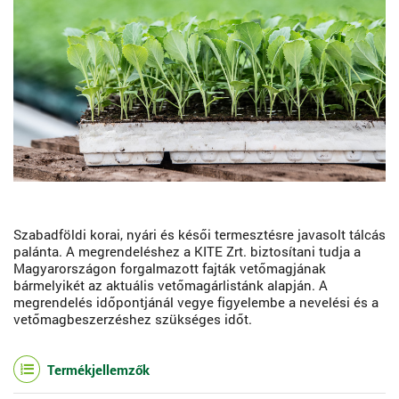
Szabadföldi korai, nyári és késői termesztésre javasolt tálcás
palánta. A megrendeléshez a KITE Zrt. biztosítani tudja a
Magyarországon forgalmazott fajták vetőmagjának
bármelyikét az aktuális vetőmagárlistánk alapján. A
megrendelés időpontjánál vegye figyelembe a nevelési és a
vetőmagbeszerzéshez szükséges időt.
Termékjellemzők