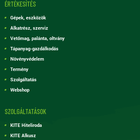
ÉRTÉKESÍTÉS
Gépek, eszközök
Alkatrész, szerviz
Vetőmag, palánta, oltvány
Tápanyag-gazdálkodás
Növényvédelem
Termény
Szolgáltatás
Webshop
SZOLGÁLTATÁSOK
KITE Hiteliroda
KITE Alkusz