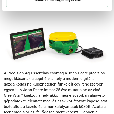
Inaktivitás oka
A Precision Ag Essentials csomag a John Deere precíziós
megoldásainak alappillére, amely a modern digitális
gazdálkodás nélkülözhetetlen funkcióit egy rendszerben
egyesíti. A John Deere immár 25 éve mutatta be az első
GreenStar™
kijelzőt, amely akkor még elsősorban alapvető
gépadatokat jelenített meg, és csak korlátozott kapcsolatot
biztosított a kezelő és a munkafolyamatok között. Azóta a
technológia óriási fejlődésen ment keresztül, ebben a