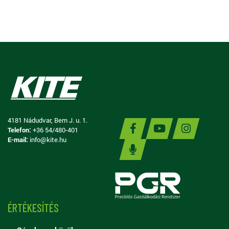
4181 Nádudvar, Bem J. u. 1.
Telefon:
+36 54/480-401
E-mail:
info@kite.hu
ÉRTÉKESÍTÉS