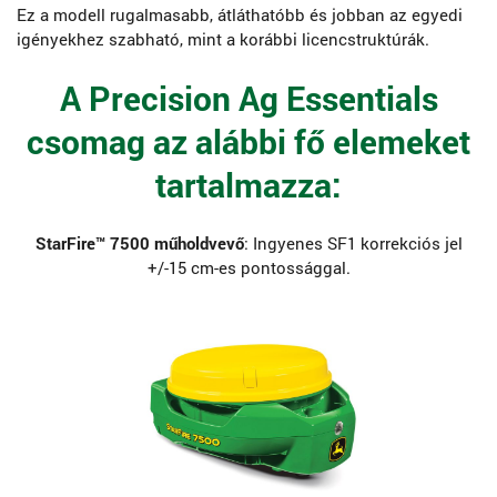
Ez a modell rugalmasabb, átláthatóbb és jobban az egyedi
igényekhez szabható, mint a korábbi licencstruktúrák.
A Precision Ag Essentials
csomag az alábbi fő elemeket
tartalmazza:
StarFire™ 7500 műholdvevő
: Ingyenes SF1 korrekciós jel
+/-15 cm-es pontossággal.