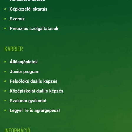
Gépkezelői oktatás
Szerviz
Precíziós szolgáltatások
KARRIER
Állásajánlatok
Junior program
Felsőfokú duális képzés
Középiskolai duális képzés
Szakmai gyakorlat
Legyél Te is agrárgépész!
INFORMÁCIÓ