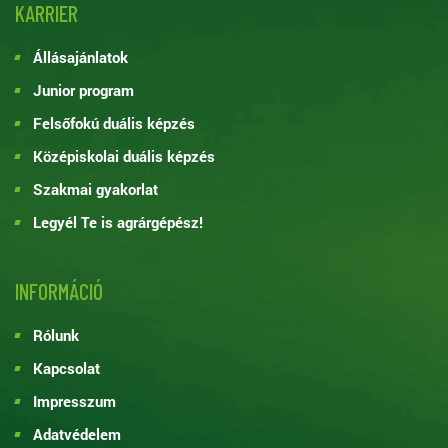
KARRIER
Állásajánlatok
Junior program
Felsőfokú duális képzés
Középiskolai duális képzés
Szakmai gyakorlat
Legyél Te is agrárgépész!
INFORMÁCIÓ
Rólunk
Kapcsolat
Impresszum
Adatvédelem