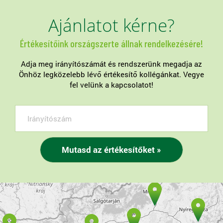
Ajánlatot kérne?
Értékesítőink országszerte állnak rendelkezésére!
Adja meg irányítószámát és rendszerünk megadja az
Önhöz legközelebb lévő értékesítő kollégánkat. Vegye
fel velünk a kapcsolatot!