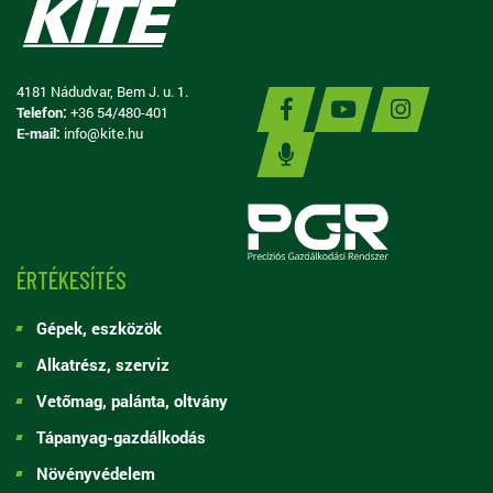
4181 Nádudvar, Bem J. u. 1.
Telefon:
+36 54/480-401
E-mail:
info@kite.hu
ÉRTÉKESÍTÉS
Gépek, eszközök
Alkatrész, szerviz
Vetőmag, palánta, oltvány
Tápanyag-gazdálkodás
Növényvédelem