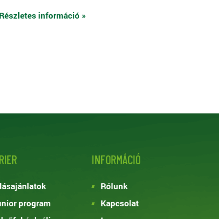
Részletes információ »
RIER
INFORMÁCIÓ
lásajánlatok
Rólunk
nior program
Kapcsolat