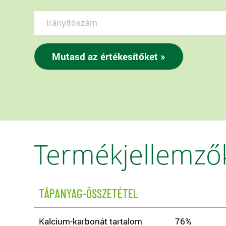
Termékjellemző
TÁPANYAG-ÖSSZETÉTEL
Kalcium-karbonát tartalom
76%