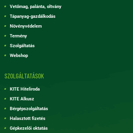
Vetőmag, palánta, oltvány
Tápanyag-gazdálkodás
Növényvédelem
Termény
Szolgáltatás
Webshop
SZOLGÁLTATÁSOK
KITE Hiteliroda
KITE Alkusz
Bérgépszolgáltatás
Halasztott fizetés
Gépkezelői oktatás