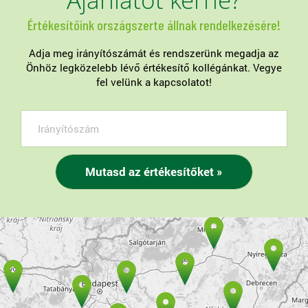
Értékesítőink országszerte állnak rendelkezésére!
Adja meg irányítószámát és rendszerünk megadja az
Önhöz legközelebb lévő értékesítő kollégánkat. Vegye
fel velünk a kapcsolatot!