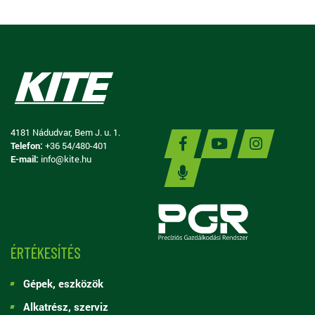
4181 Nádudvar, Bem J. u. 1.
Telefon:
+36 54/480-401
E-mail:
info@kite.hu
ÉRTÉKESÍTÉS
Gépek, eszközök
Alkatrész, szerviz