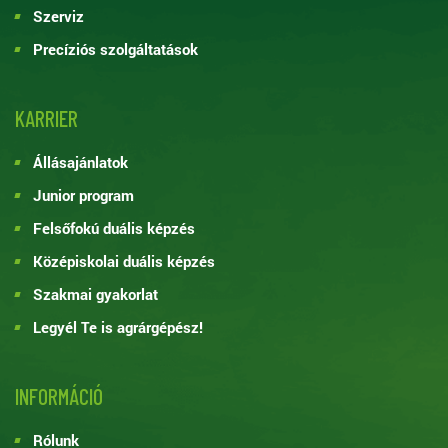
Szerviz
Precíziós szolgáltatások
KARRIER
Állásajánlatok
Junior program
Felsőfokú duális képzés
Középiskolai duális képzés
Szakmai gyakorlat
Legyél Te is agrárgépész!
INFORMÁCIÓ
Rólunk