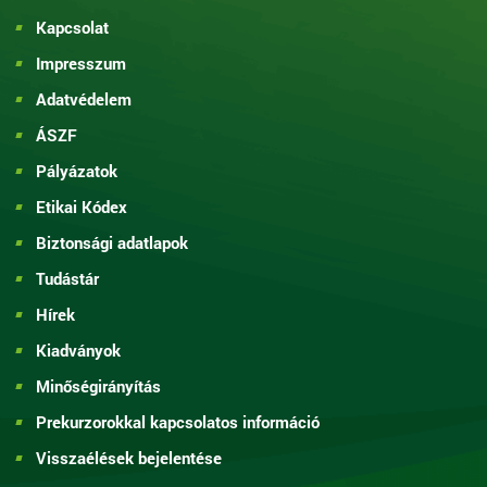
Kapcsolat
Impresszum
Adatvédelem
ÁSZF
Pályázatok
Etikai Kódex
Biztonsági adatlapok
Tudástár
Hírek
Kiadványok
Minőségirányítás
Prekurzorokkal kapcsolatos információ
Visszaélések bejelentése