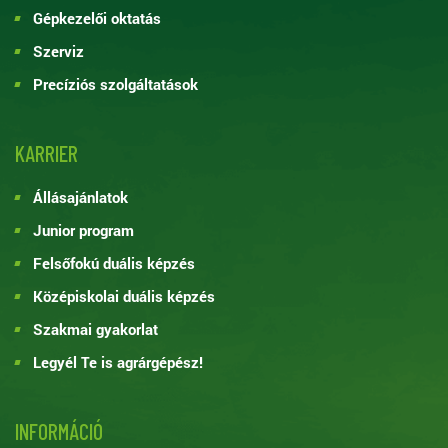
Gépkezelői oktatás
Szerviz
Precíziós szolgáltatások
KARRIER
Állásajánlatok
Junior program
Felsőfokú duális képzés
Középiskolai duális képzés
Szakmai gyakorlat
Legyél Te is agrárgépész!
INFORMÁCIÓ