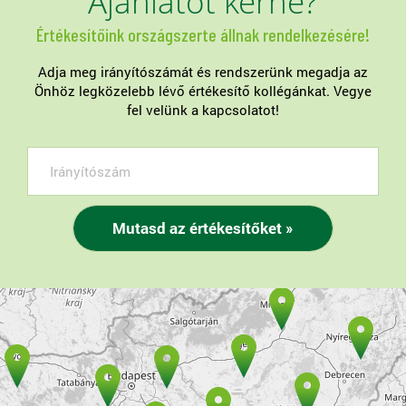
Ajánlatot kérne?
Értékesítőink országszerte állnak rendelkezésére!
Adja meg irányítószámát és rendszerünk megadja az
Önhöz legközelebb lévő értékesítő kollégánkat. Vegye
fel velünk a kapcsolatot!