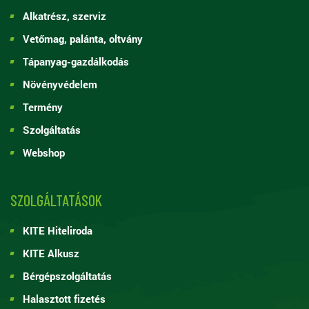
Alkatrész, szerviz
Vetőmag, palánta, oltvány
Tápanyag-gazdálkodás
Növényvédelem
Termény
Szolgáltatás
Webshop
SZOLGÁLTATÁSOK
KITE Hiteliroda
KITE Alkusz
Bérgépszolgáltatás
Halasztott fizetés