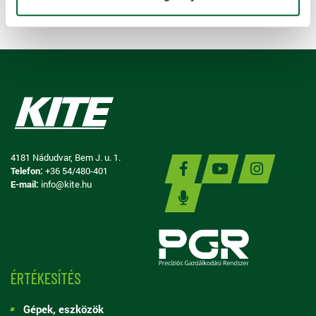
4181 Nádudvar, Bem J. u. 1.
Telefon:
+36 54/480-401
E-mail:
info@kite.hu
ÉRTÉKESÍTÉS
Gépek, eszközök