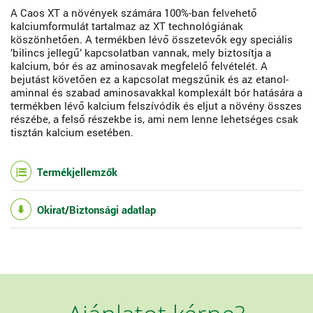
A Caos XT a növények számára 100%-ban felvehető
kalciumformulát tartalmaz az XT technológiának
köszönhetően. A termékben lévő összetevők egy speciális
’bilincs jellegű’ kapcsolatban vannak, mely biztosítja a
kalcium, bór és az aminosavak megfelelő felvételét. A
bejutást követően ez a kapcsolat megszűnik és az etanol-
aminnal és szabad aminosavakkal komplexált bór hatására a
termékben lévő kalcium felszívódik és eljut a növény összes
részébe, a felső részekbe is, ami nem lenne lehetséges csak
tisztán kalcium esetében.
Termékjellemzők
Okirat/Biztonsági adatlap