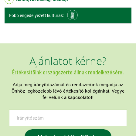
Főbb engedélyezett kultúrák:
Ajánlatot kérne?
Értékesítőink országszerte állnak rendelkezésére!
Adja meg irányítószámát és rendszerünk megadja az
Önhöz legközelebb lévő értékesítő kollégánkat. Vegye
fel velünk a kapcsolatot!