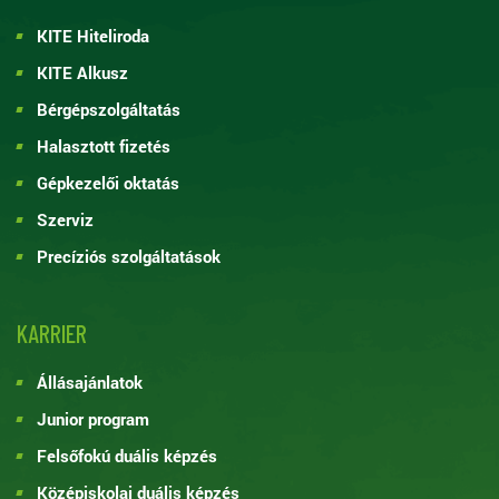
KITE Hiteliroda
KITE Alkusz
Bérgépszolgáltatás
Halasztott fizetés
Gépkezelői oktatás
Szerviz
Precíziós szolgáltatások
KARRIER
Állásajánlatok
Junior program
Felsőfokú duális képzés
Középiskolai duális képzés