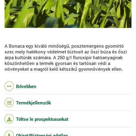
A Bonaca
egy kiváló minőségű, posztemergens gyomirtó
szer, mely hatékony védelmet biztosít az őszi búza és őszi
árpa kultúrák számára. A 250 g/l fluroxipir hatóanyagnak
köszönhetően a termék gyorsan és tartósan védi a
növényeket a magról kelő kétszikű gyomnövények ellen.
Bővebben
Termékjellemzők
Töltse le prospektusunkat
Okirat/Biztonsági adatlap