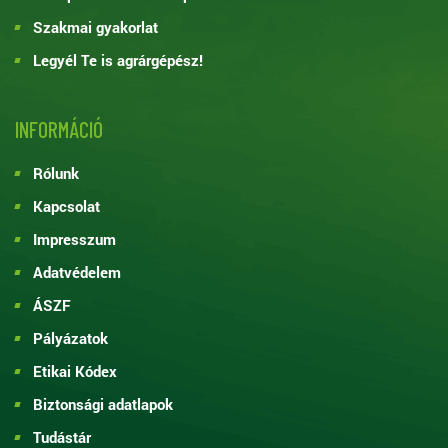
Szakmai gyakorlat
Legyél Te is agrárgépész!
INFORMÁCIÓ
Rólunk
Kapcsolat
Impresszum
Adatvédelem
ÁSZF
Pályázatok
Etikai Kódex
Biztonsági adatlapok
Tudástár