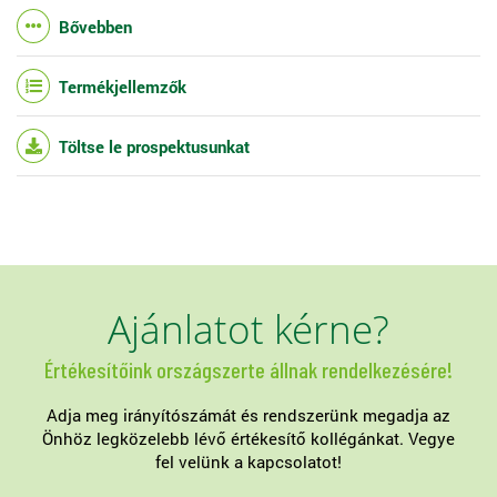
Bővebben
Termékjellemzők
Töltse le prospektusunkat
Ajánlatot kérne?
Értékesítőink országszerte állnak rendelkezésére!
Adja meg irányítószámát és rendszerünk megadja az
Önhöz legközelebb lévő értékesítő kollégánkat. Vegye
fel velünk a kapcsolatot!