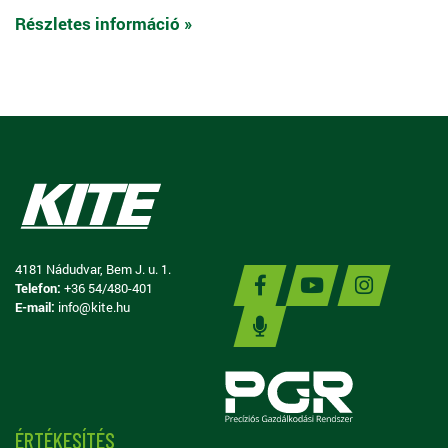
Részletes információ »
4181 Nádudvar, Bem J. u. 1.
Telefon:
+36 54/480-401
E-mail:
info@kite.hu
ÉRTÉKESÍTÉS