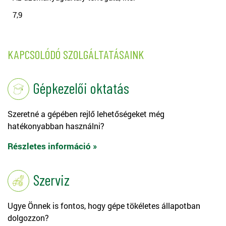
7,9
KAPCSOLÓDÓ SZOLGÁLTATÁSAINK
Gépkezelői oktatás
Szeretné a gépében rejlő lehetőségeket még
hatékonyabban használni?
Részletes információ »
Szerviz
Ugye Önnek is fontos, hogy gépe tökéletes állapotban
dolgozzon?