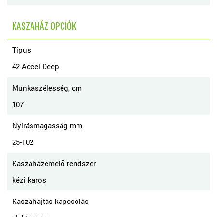
KASZAHÁZ OPCIÓK
Típus
42 Accel Deep
Munkaszélesség, cm
107
Nyírásmagasság mm
25-102
Kaszaházemelő rendszer
kézi karos
Kaszahajtás-kapcsolás