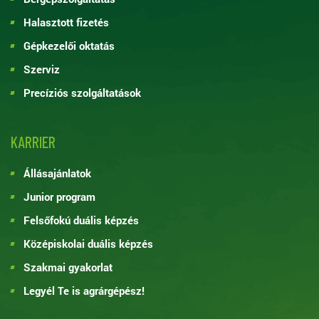
Halasztott fizetés
Gépkezelői oktatás
Szerviz
Precíziós szolgáltatások
KARRIER
Állásajánlatok
Junior program
Felsőfokú duális képzés
Középiskolai duális képzés
Szakmai gyakorlat
Legyél Te is agrárgépész!