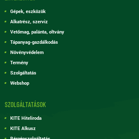
Gépek, eszközök
Alkatrész, szerviz
Vetőmag, palánta, oltvány
Tápanyag-gazdálkodás
Növényvédelem
Termény
Szolgáltatás
Webshop
SZOLGÁLTATÁSOK
KITE Hiteliroda
KITE Alkusz
Bérgépszolgáltatás