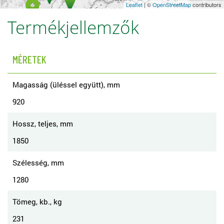
Leaflet
| ©
OpenStreetMap
contributors
Termékjellemzők
MÉRETEK
Magasság (üléssel együtt), mm
920
Hossz, teljes, mm
1850
Szélesség, mm
1280
Tömeg, kb., kg
231