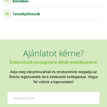
Bővebben
Termékjellemzők
Ajánlatot kérne?
Értékesítőink országszerte állnak rendelkezésére!
Adja meg irányítószámát és rendszerünk megadja az
Önhöz legközelebb lévő értékesítő kollégánkat. Vegye
fel velünk a kapcsolatot!