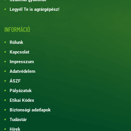
Legyél Te is agrárgépész!
INFORMÁCIÓ
Rólunk
Kapcsolat
Impresszum
Adatvédelem
ÁSZF
Pályázatok
Etikai Kódex
Biztonsági adatlapok
Tudástár
Hírek