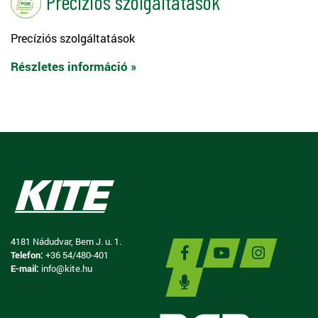
Precíziós szolgáltatások
Precíziós szolgáltatások
Részletes információ »
4181 Nádudvar, Bem J. u. 1.
Telefon:
+36 54/480-401
E-mail:
info@kite.hu