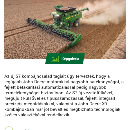
Képgaléria
Az új S7 kombájncsalád tagjait úgy tervezték, hogy a
legújabb John Deere motorokkal nagyobb hatékonyságot, a
fejlett betakarítási automatizálással pedig nagyobb
termelékenységet biztosítson. Az S7 új vezetőfülkével,
megújult külsővel és típusszámozással, fejlett, integrált
precíziós megoldásokkal, valamint a John Deere X9
kombájnokban már jól bevált és megbízható technológiák
széles választékával rendelkezik.