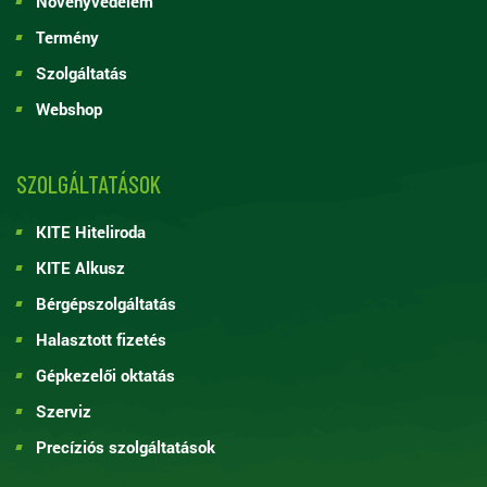
Növényvédelem
Termény
Szolgáltatás
Webshop
SZOLGÁLTATÁSOK
KITE Hiteliroda
KITE Alkusz
Bérgépszolgáltatás
Halasztott fizetés
Gépkezelői oktatás
Szerviz
Precíziós szolgáltatások