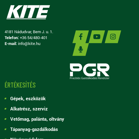
4181 Nádudvar, Bem J. u. 1.
Telefon:
+36 54/480-401
E-mail:
info@kite.hu
ÉRTÉKESÍTÉS
Gépek, eszközök
Alkatrész, szerviz
Vetőmag, palánta, oltvány
Tápanyag-gazdálkodás