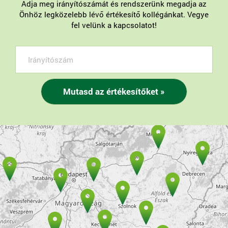
Adja meg irányítószámát és rendszerünk megadja az
Önhöz legközelebb lévő értékesítő kollégánkat. Vegye
fel velünk a kapcsolatot!