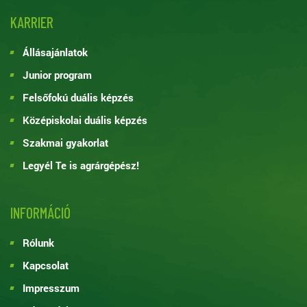
KARRIER
Állásajánlatok
Junior program
Felsőfokú duális képzés
Középiskolai duális képzés
Szakmai gyakorlat
Legyél Te is agrárgépész!
INFORMÁCIÓ
Rólunk
Kapcsolat
Impresszum