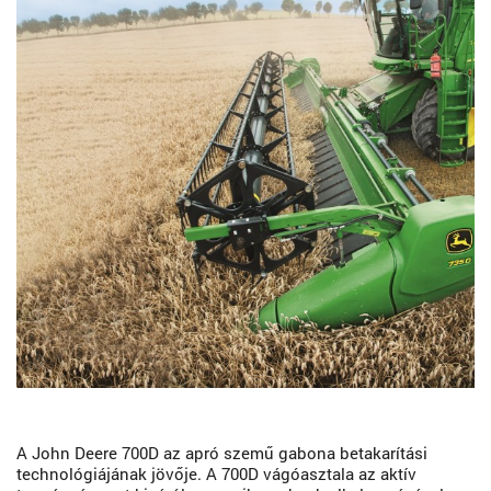
A John Deere 700D az apró szemű gabona betakarítási
technológiájának jövője. A 700D vágóasztala az aktív