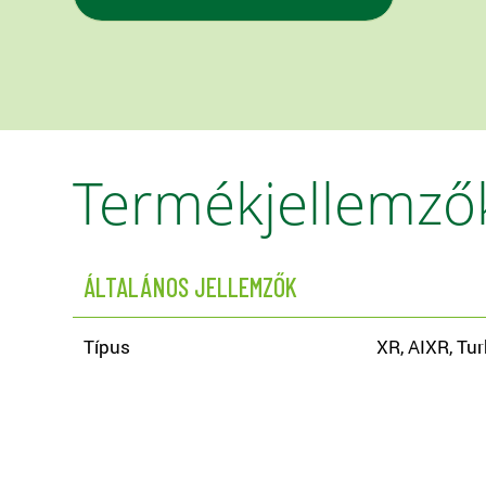
Termékjellemző
ÁLTALÁNOS JELLEMZŐK
Típus
XR, AIXR, Tu