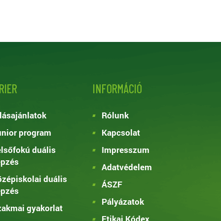
RIER
INFORMÁCIÓ
lásajánlatok
Rólunk
nior program
Kapcsolat
lsőfokú duális
Impresszum
épzés
Adatvédelem
zépiskolai duális
ÁSZF
épzés
Pályázatok
akmai gyakorlat
Etikai Kódex