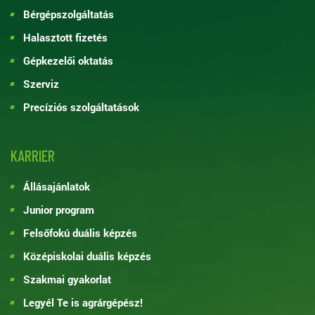
Bérgépszolgáltatás
Halasztott fizetés
Gépkezelői oktatás
Szerviz
Precíziós szolgáltatások
KARRIER
Állásajánlatok
Junior program
Felsőfokú duális képzés
Középiskolai duális képzés
Szakmai gyakorlat
Legyél Te is agrárgépész!