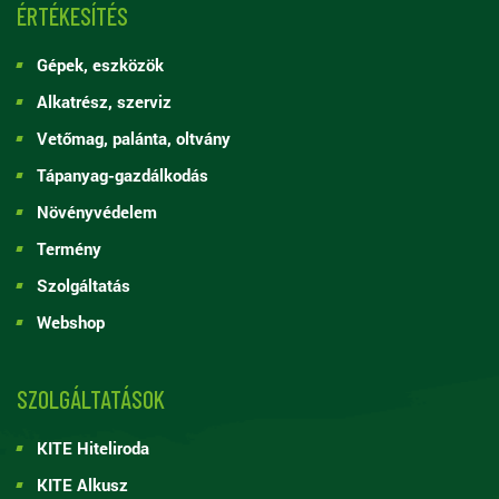
ÉRTÉKESÍTÉS
Gépek, eszközök
Alkatrész, szerviz
Vetőmag, palánta, oltvány
Tápanyag-gazdálkodás
Növényvédelem
Termény
Szolgáltatás
Webshop
SZOLGÁLTATÁSOK
KITE Hiteliroda
KITE Alkusz