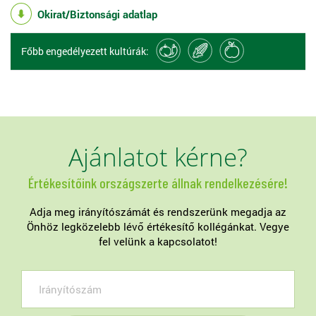
Okirat/Biztonsági adatlap
Főbb engedélyezett kultúrák:
Ajánlatot kérne?
Értékesítőink országszerte állnak rendelkezésére!
Adja meg irányítószámát és rendszerünk megadja az
Önhöz legközelebb lévő értékesítő kollégánkat. Vegye
fel velünk a kapcsolatot!