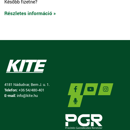
Később fizetne?
Részletes információ »
4181 Nádudvar, Bem J. u. 1.
Telefon:
+36 54/480-401
E-mail:
info@kite.hu