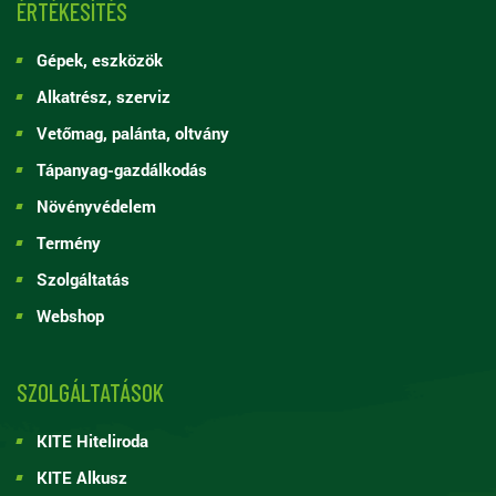
ÉRTÉKESÍTÉS
Gépek, eszközök
Alkatrész, szerviz
Vetőmag, palánta, oltvány
Tápanyag-gazdálkodás
Növényvédelem
Termény
Szolgáltatás
Webshop
SZOLGÁLTATÁSOK
KITE Hiteliroda
KITE Alkusz