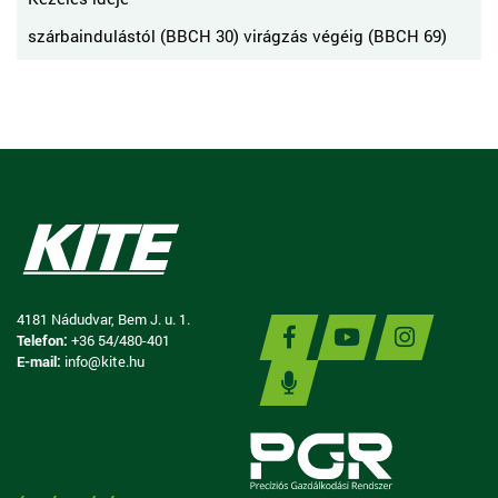
szárbaindulástól (BBCH 30) virágzás végéig (BBCH 69)
4181 Nádudvar, Bem J. u. 1.
Telefon:
+36 54/480-401
E-mail:
info@kite.hu