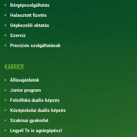
Bérgépszolgáltatás
Halasztott fizetés
Gépkezelői oktatás
Szerviz
Precíziós szolgáltatások
KARRIER
Állásajánlatok
Junior program
Felsőfokú duális képzés
Középiskolai duális képzés
Szakmai gyakorlat
Legyél Te is agrárgépész!