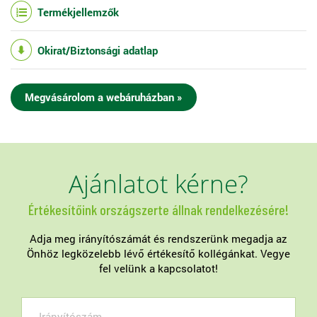
Termékjellemzők
Okirat/Biztonsági adatlap
Megvásárolom a webáruházban »
Ajánlatot kérne?
Értékesítőink országszerte állnak rendelkezésére!
Adja meg irányítószámát és rendszerünk megadja az
Önhöz legközelebb lévő értékesítő kollégánkat. Vegye
fel velünk a kapcsolatot!